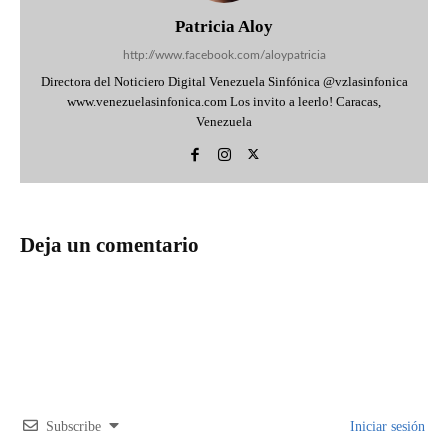
Patricia Aloy
http://www.facebook.com/aloypatricia
Directora del Noticiero Digital Venezuela Sinfónica @vzlasinfonica
www.venezuelasinfonica.com Los invito a leerlo! Caracas,
Venezuela
Deja un comentario
Subscribe
Iniciar sesión