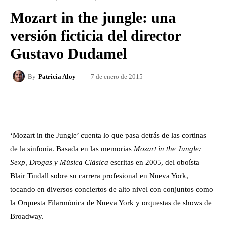
Mozart in the jungle: una
versión ficticia del director
Gustavo Dudamel
7 de enero de 2015
By
Patricia Aloy
FACEBOOK
X
WHATSAPP
‘Mozart in the Jungle’ cuenta lo que pasa detrás de las cortinas
de la sinfonía. Basada en las memorias
Mozart in the Jungle:
Sexp, Drogas y Música Clásica
escritas en 2005, del oboísta
Blair Tindall sobre su carrera profesional en Nueva York,
tocando en diversos conciertos de alto nivel con conjuntos como
la Orquesta Filarmónica de Nueva York y orquestas de shows de
Broadway.