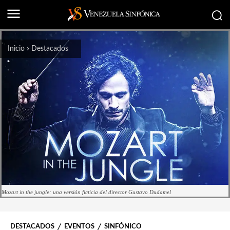
Inicio
Destacados
Mozart in the jungle: una versión ficticia del director Gustavo Dudamel
DESTACADOS
EVENTOS
SINFÓNICO