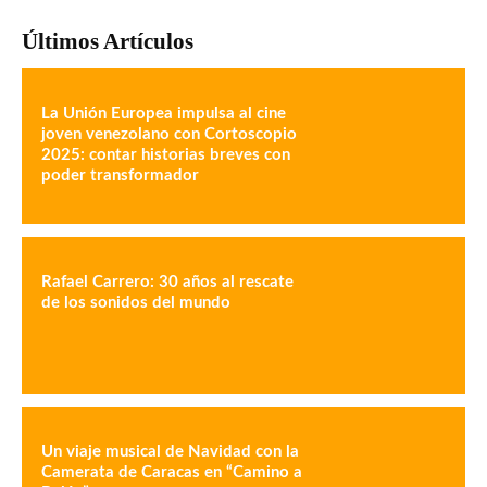
Últimos Artículos
La Unión Europea impulsa al cine
joven venezolano con Cortoscopio
2025: contar historias breves con
poder transformador
Rafael Carrero: 30 años al rescate
de los sonidos del mundo
Un viaje musical de Navidad con la
Camerata de Caracas en “Camino a