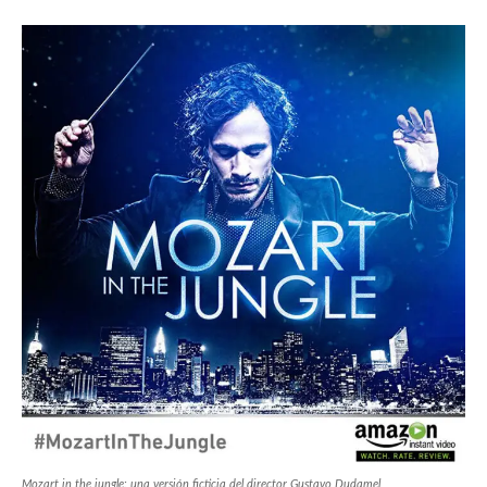
Mozart in the jungle: una versión ficticia del director Gustavo Dudamel