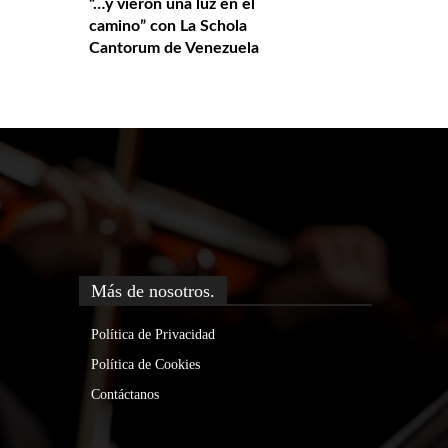
“…y vieron una luz en el
camino” con La Schola
Cantorum de Venezuela
Más de nosotros.
Política de Privacidad
Política de Cookies
Contáctanos