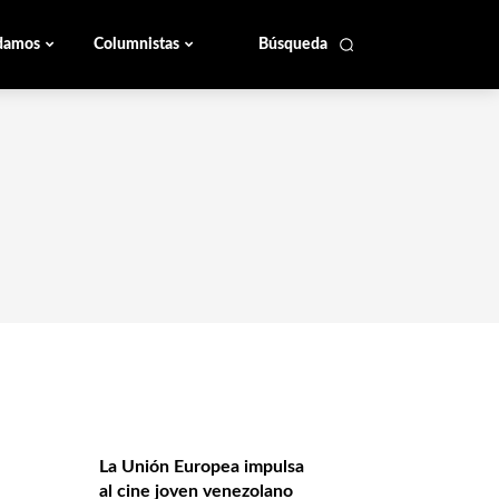
damos
Columnistas
Búsqueda
La Unión Europea impulsa
al cine joven venezolano