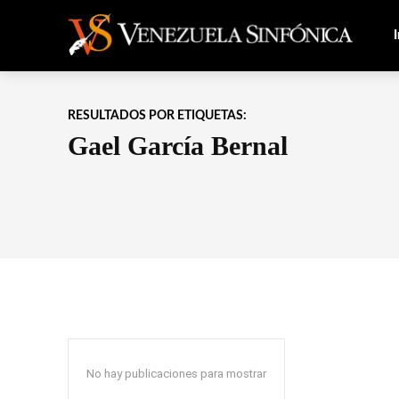
I
RESULTADOS POR ETIQUETAS:
Gael García Bernal
No hay publicaciones para mostrar