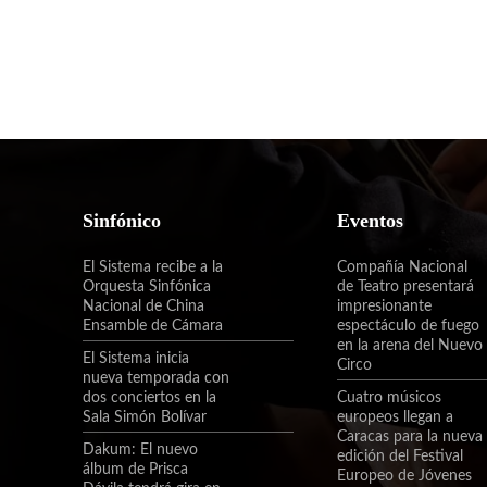
Sinfónico
Eventos
El Sistema recibe a la
Compañía Nacional
Orquesta Sinfónica
de Teatro presentará
Nacional de China
impresionante
Ensamble de Cámara
espectáculo de fuego
en la arena del Nuevo
El Sistema inicia
Circo
nueva temporada con
dos conciertos en la
Cuatro músicos
Sala Simón Bolívar
europeos llegan a
Caracas para la nueva
Dakum: El nuevo
edición del Festival
álbum de Prisca
Europeo de Jóvenes