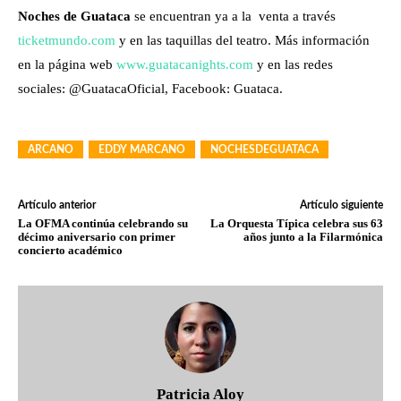
Noches de Guataca
se encuentran ya a la venta a través
ticketmundo.com
y en las taquillas del teatro. Más información
en la página web
www.guatacanights.com
y en las redes
sociales: @GuatacaOficial, Facebook: Guataca.
ARCANO
EDDY MARCANO
NOCHESDEGUATACA
Artículo anterior
Artículo siguiente
La OFMA continúa celebrando su
La Orquesta Típica celebra sus 63
décimo aniversario con primer
años junto a la Filarmónica
concierto académico
Patricia Aloy