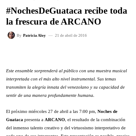
#NochesDeGuataca recibe toda
la frescura de ARCANO
21 de abril de 2016
By
Patricia Aloy
FACEBOOK
X
WHATSAPP
Este ensamble sorprenderá al público con una muestra musical
interpretada con el más alto nivel instrumental. Sus temas
transmiten la alegría innata del venezolano y su capacidad de
sentir de una manera profundamente humana.
El próximo miércoles 27 de abril a las 7:00 pm,
Noches de
Guataca
presenta a
ARCANO
, el resultado de la combinación
del inmenso talento creativo y del virtuosismo interpretativo de