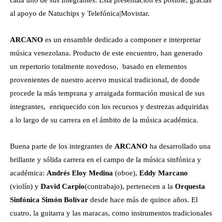
cada uno de sus integrantes. Esta presentación es posible, gracias
al apoyo de Natuchips y Telefónica|Movistar.
ARCANO
es un ensamble dedicado a componer e interpretar
música venezolana. Producto de este encuentro, han generado
un repertorio totalmente novedoso, basado en elementos
provenientes de nuestro acervo musical tradicional, de donde
procede la más temprana y arraigada formación musical de sus
integrantes, enriquecido con los recursos y destrezas adquiridas
a lo largo de su carrera en el ámbito de la música académica.
Buena parte de los integrantes de
ARCANO
ha desarrollado una
brillante y sólida carrera en el campo de la música sinfónica y
académica:
Andrés Eloy Medina
(oboe),
Eddy Marcano
(violín) y
David Carpio
(contrabajo), pertenecen a la
Orquesta
Sinfónica Simón Bolívar
desde hace más de quince años. El
cuatro, la guitarra y las maracas, como instrumentos tradicionales