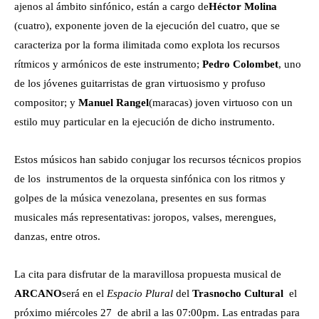
ajenos al ámbito sinfónico, están a cargo de
Héctor Molina
(cuatro), exponente joven de la ejecución del cuatro, que se
caracteriza por la forma ilimitada como explota los recursos
rítmicos y armónicos de este instrumento;
Pedro Colombet
, uno
de los jóvenes guitarristas de gran virtuosismo y profuso
compositor; y
Manuel Rangel
(maracas) joven virtuoso con un
estilo muy particular en la ejecución de dicho instrumento.
Estos músicos han sabido conjugar los recursos técnicos propios
de los instrumentos de la orquesta sinfónica con los ritmos y
golpes de la música venezolana, presentes en sus formas
musicales más representativas: joropos, valses, merengues,
danzas, entre otros.
La cita para disfrutar de la maravillosa propuesta musical de
ARCANO
será en el
Espacio Plural
del
Trasnocho Cultural
el
próximo miércoles 27 de abril a las 07:00pm. Las entradas para