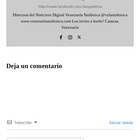
http://www.facebook.com/aloypatricia
Directora del Noticiero Digital Venezuela Sinfónica @vzlasinfonica
www.venezuelasinfonica.com Los invito a leerlo! Caracas,
Venezuela
Deja un comentario
Subscribe
Iniciar sesión