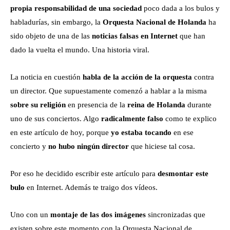
propia responsabilidad de una sociedad
poco dada a los bulos y
habladurías, sin embargo, la
Orquesta Nacional de Holanda
ha
sido objeto de una de las
noticias falsas en Internet
que han
dado la vuelta el mundo. Una historia viral.
La noticia en cuestión
habla de la acción de la orquesta
contra
un director. Que supuestamente comenzó a hablar a la misma
sobre su religión
en presencia de la
reina de Holanda
durante
uno de sus conciertos. Algo
radicalmente falso
como te explico
en este artículo de hoy, porque
yo estaba tocando
en ese
concierto y
no hubo ningún director
que hiciese tal cosa.
Por eso he decidido escribir este artículo para
desmontar este
bulo
en Internet. Además te traigo dos vídeos.
Uno con un
montaje de las dos imágenes
sincronizadas que
existen sobre este momento con la Orquesta Nacional de