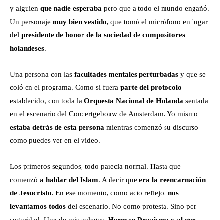
y alguien
que nadie esperaba
pero que a todo el mundo engañó.
Un personaje
muy bien vestido,
que tomó el micrófono en lugar
del
presidente de honor de la sociedad de compositores
holandeses
.
Una persona con las
facultades mentales perturbadas
y que se
coló en el programa. Como si fuera
parte del protocolo
establecido, con toda la
Orquesta Nacional de Holanda
sentada
en el escenario del Concertgebouw de Amsterdam. Yo mismo
estaba detrás de esta persona
mientras comenzó su discurso
como puedes ver en el vídeo.
Los primeros segundos, todo parecía normal. Hasta que
comenzó
a hablar del Islam
. A decir que
era la reencarnación
de Jesucristo
. En ese momento, como acto reflejo,
nos
levantamos todos
del escenario. No como protesta. Sino por
seguridad. Uno de mis colegas,
Herman Draaisma y al que