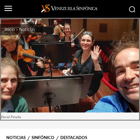
Inicio
Noticias
David Peralta
NOTICIAS
SINFÓNICO
DESTACADOS