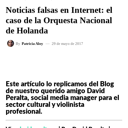
Noticias falsas en Internet: el
caso de la Orquesta Nacional
de Holanda
29 de mayo de 2017
By
Patricia Aloy
FACEBOOK
X
WHATSAPP
Este artículo lo replicamos del Blog
de nuestro querido amigo David
Peralta, social media manager para el
sector cultural y violinista
profesional.