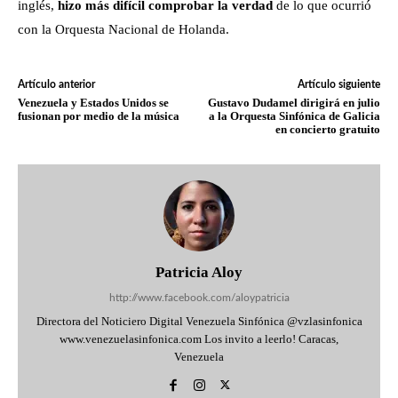
inglés,
hizo más difícil comprobar la verdad
de lo que ocurrió
con la Orquesta Nacional de Holanda.
Artículo anterior
Artículo siguiente
Venezuela y Estados Unidos se
Gustavo Dudamel dirigirá en julio
fusionan por medio de la música
a la Orquesta Sinfónica de Galicia
en concierto gratuito
Patricia Aloy
http://www.facebook.com/aloypatricia
Directora del Noticiero Digital Venezuela Sinfónica @vzlasinfonica
www.venezuelasinfonica.com Los invito a leerlo! Caracas,
Venezuela