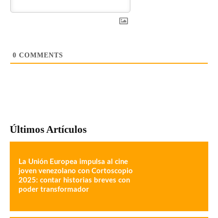
0
COMMENTS
Últimos Artículos
La Unión Europea impulsa al cine
joven venezolano con Cortoscopio
2025: contar historias breves con
poder transformador