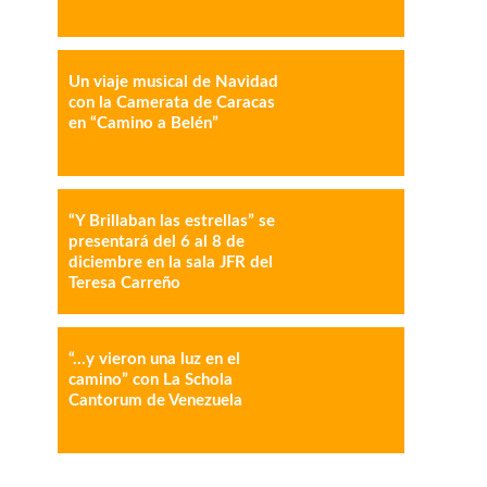
Un viaje musical de Navidad
IMPRESIÓN
COPY URL
con la Camerata de Caracas
en “Camino a Belén”
“Y Brillaban las estrellas” se
presentará del 6 al 8 de
diciembre en la sala JFR del
Teresa Carreño
“…y vieron una luz en el
camino” con La Schola
Cantorum de Venezuela