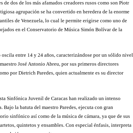
s de dos de los más afamados creadores rusos como son Piotr
stigiosa agrupación se ha convertido en heredera de la enorme
antiles de Venezuela, lo cual le permite erigirse como uno de
orjados en el Conservatorio de Música Simón Bolívar de la
oscila entre 14 y 24 años, caracterizándose por un sólido nivel
 maestro José Antonio Abreu, por sus primeros directores
omo por Dietrich Paredes, quien actualmente es su director
ta Sinfónica Juvenil de Caracas han realizado un intenso
. Bajo la batuta del maestro Paredes, ejecuta con gran
rtorio sinfónico así como de la música de cámara, ya que de sus
uartetos, quintetos y ensambles. Con especial énfasis, interpreta