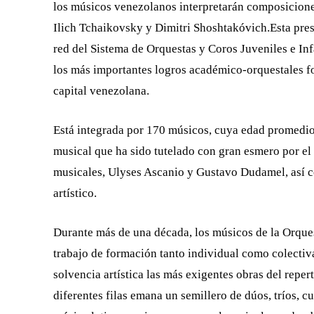
los músicos venezolanos interpretarán composicione
Ilich Tchaikovsky y Dimitri Shoshtakóvich.
Esta pre
red del Sistema de Orquestas y Coros Juveniles e Inf
los más importantes logros académico-orquestales f
capital venezolana.
Está integrada por 170 músicos, cuya edad promedio 
musical que ha sido tutelado con gran esmero por el
musicales, Ulyses Ascanio y Gustavo Dudamel, así c
artístico.
Durante más de una década, los músicos de la Orques
trabajo de formación tanto individual como colectiva
solvencia artística las más exigentes obras del repe
diferentes filas emana un semillero de dúos, tríos, c