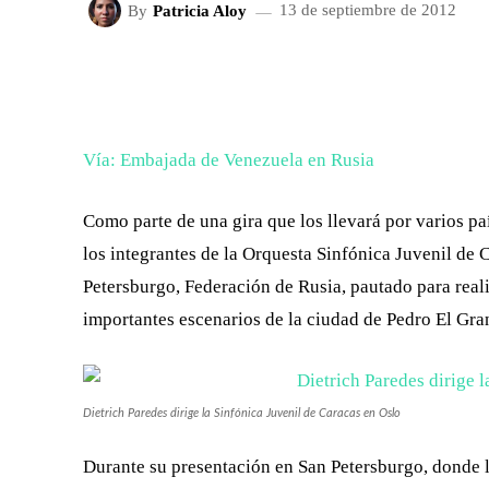
By
Patricia Aloy
13 de septiembre de 2012
FACEBOOK
X
CUOTA
Vía: Embajada de Venezuela en Rusia
Como parte de una gira que los llevará por varios p
los integrantes de la Orquesta Sinfónica Juvenil de 
Petersburgo, Federación de Rusia, pautado para reali
importantes escenarios de la ciudad de Pedro El Gra
Dietrich Paredes dirige la Sinfónica Juvenil de Caracas en Oslo
Durante su presentación en San Petersburgo, donde l