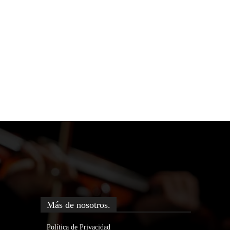
Más de nosotros.
Política de Privacidad