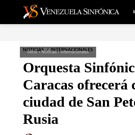
I
NOTICIAS
INTERNACIONALES
Inicio
Noticias
Internacionales
Orquesta Sinfónic
Caracas ofrecerá c
ciudad de San Pet
Rusia