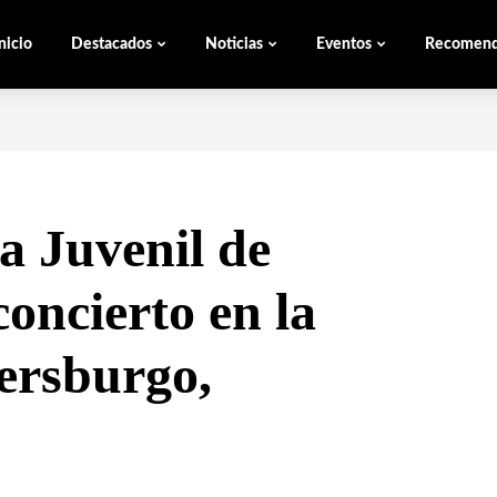
nicio
Destacados
Noticias
Eventos
Recomen
a Juvenil de
oncierto en la
ersburgo,