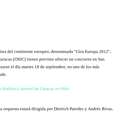
WHATSAPP
TELEGRAM
EMAIL
aíses del continente europeo, denominada “Gira Europa 2012”,
Caracas (OSJC) tienen previsto ofrecer un concierto en San
zarse el día martes 18 de septiembre, en uno de los más
nde.
a orquesta estará dirigida por Dietrich Paredes y Andrés Rivas,