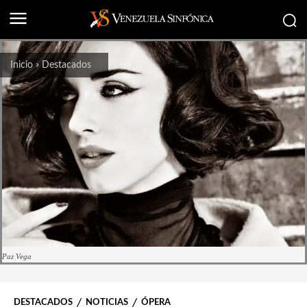
Inicio
Destacados
Paz Vega
DESTACADOS
NOTICIAS
ÓPERA