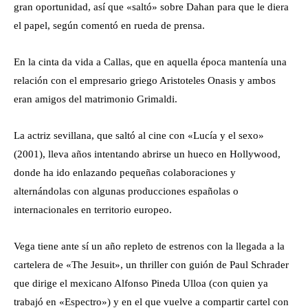
gran oportunidad, así que «saltó» sobre Dahan para que le diera
el papel, según comentó en rueda de prensa.
En la cinta da vida a Callas, que en aquella época mantenía una
relación con el empresario griego Aristoteles Onasis y ambos
eran amigos del matrimonio Grimaldi.
La actriz sevillana, que saltó al cine con «Lucía y el sexo»
(2001), lleva años intentando abrirse un hueco en Hollywood,
donde ha ido enlazando pequeñas colaboraciones y
alternándolas con algunas producciones españolas o
internacionales en territorio europeo.
Vega tiene ante sí un año repleto de estrenos con la llegada a la
cartelera de «The Jesuit», un thriller con guión de Paul Schrader
que dirige el mexicano Alfonso Pineda Ulloa (con quien ya
trabajó en «Espectro») y en el que vuelve a compartir cartel con