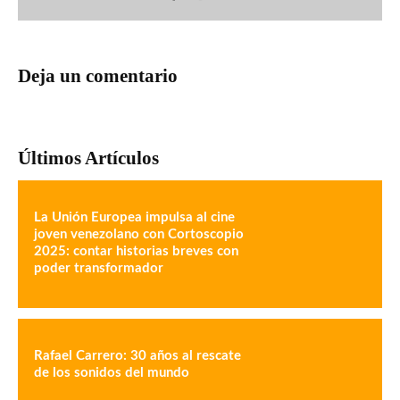
Deja un comentario
Últimos Artículos
La Unión Europea impulsa al cine
joven venezolano con Cortoscopio
2025: contar historias breves con
poder transformador
Rafael Carrero: 30 años al rescate
de los sonidos del mundo