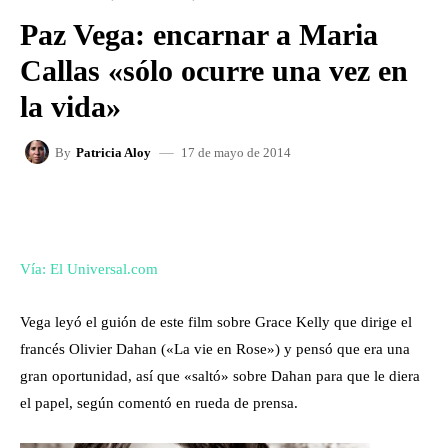
Paz Vega: encarnar a Maria
Callas «sólo ocurre una vez en
la vida»
17 de mayo de 2014
By
Patricia Aloy
FACEBOOK
X
WHATSAPP
Vía: El Universal.com
Vega leyó el guión de este film sobre Grace Kelly que dirige el
francés Olivier Dahan («La vie en Rose») y pensó que era una
gran oportunidad, así que «saltó» sobre Dahan para que le diera
el papel, según comentó en rueda de prensa.