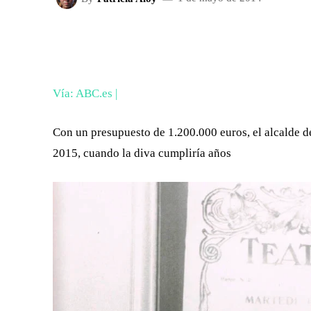
FACEBOOK
X
CUOTA
Vía: ABC.es |
Con un presupuesto de 1.200.000 euros, el alcalde d
2015, cuando la diva cumpliría años