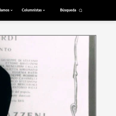
damos
Columnistas
Búsqueda