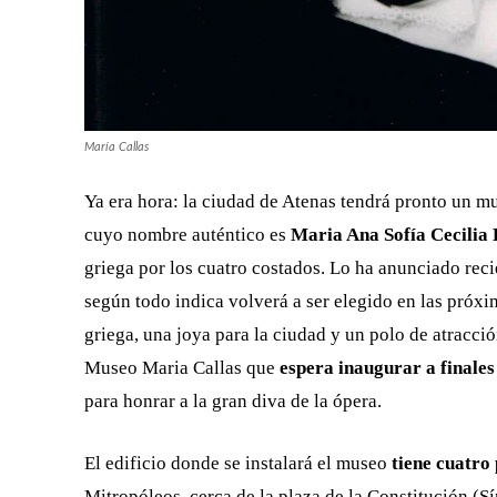
María Callas
Ya era hora: la ciudad de Atenas tendrá pronto un mu
cuyo nombre auténtico es
Maria Ana Sofía Cecilia
griega por los cuatro costados. Lo ha anunciado recie
según todo indica volverá a ser elegido en las pró
griega, una joya para la ciudad y un polo de atracció
Museo Maria Callas que
espera inaugurar a finales
para honrar a la gran diva de la ópera.
El edificio donde se instalará el museo
tiene cuatro 
Mitropóleos, cerca de la plaza de la Constitución (S