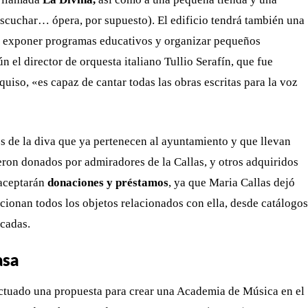
escuchar… ópera, por supuesto). El edificio tendrá también una
 exponer programas educativos y organizar pequeños
 el director de orquesta italiano Tullio Serafín, que fue
quiso, «es capaz de cantar todas las obras escritas para la voz
 de la diva que ya pertenecen al ayuntamiento y que llevan
eron donados por admiradores de la Callas, y otros adquiridos
 aceptarán
donaciones y préstamos
, ya que Maria Callas dejó
ionan todos los objetos relacionados con ella, desde catálogos
icadas.
asa
ctuado una propuesta para crear una Academia de Música en el