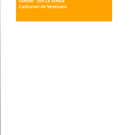
camino” con La Schola
Cantorum de Venezuela