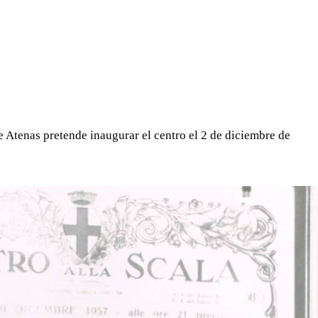
WHATSAPP
TELEGRAM
EMAIL
e Atenas pretende inaugurar el centro el 2 de diciembre de