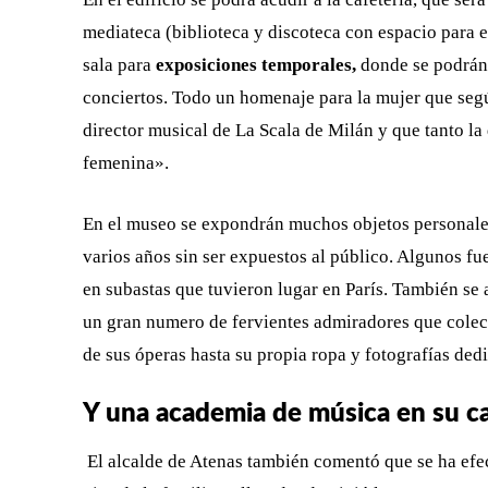
mediateca (biblioteca y discoteca con espacio para 
sala para
exposiciones temporales,
donde se podrán
conciertos. Todo un homenaje para la mujer que según
director musical de La Scala de Milán y que tanto la 
femenina».
En el museo se expondrán muchos objetos personales
varios años sin ser expuestos al público. Algunos fu
en subastas que tuvieron lugar en París. También se
un gran numero de fervientes admiradores que colecc
de sus óperas hasta su propia ropa y fotografías ded
Y una academia de música en su c
El alcalde de Atenas también comentó que se ha efe