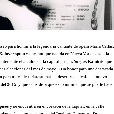
seo para honrar a la legendaria cantante de ópera Maria Callas,
 Kaloyerópulu
y que, aunque nacida en Nueva York, se sentía
ntemente el alcalde de la capital griega,
Yorgos Kamínis
, que
ximas elecciones del mes de mayo. «Un honor para una destacada
n para miles de turistas». Así ha descrito el alcalde el nuevo
 del 2015
, y que considera que es lo mínimo que se puede hacer
pisos
y se encuentra en el corazón de la capital, en la calle
índagma) y a poca distancia del Instituto Cervantes.
Su