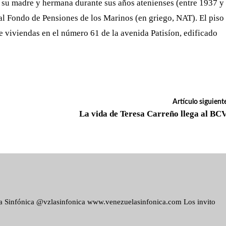
on su madre y hermana durante sus años atenienses (entre 1937 y
 al Fondo de Pensiones de los Marinos (en griego, NAT). El piso
e viviendas en el número 61 de la avenida Patisíon, edificado
Artículo siguient
La vida de Teresa Carreño llega al BC
ela Sinfónica @vzlasinfonica www.venezuelasinfonica.com Los invito