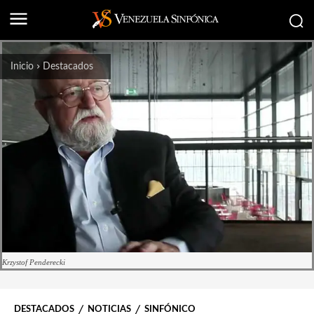
Inicio
Destacados
Krzystof Penderecki
DESTACADOS
NOTICIAS
SINFÓNICO