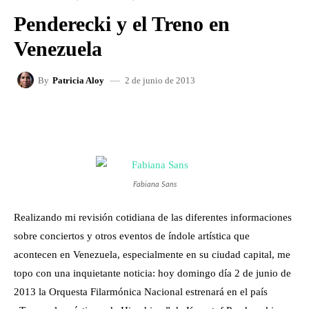
Penderecki y el Treno en
Venezuela
2 de junio de 2013
By
Patricia Aloy
FACEBOOK
X
WHATSAPP
Fabiana Sans
Realizando mi revisión cotidiana de las diferentes informaciones
sobre conciertos y otros eventos de índole artística que
acontecen en Venezuela, especialmente en su ciudad capital, me
topo con una inquietante noticia: hoy domingo día 2 de junio de
2013 la Orquesta Filarmónica Nacional estrenará en el país