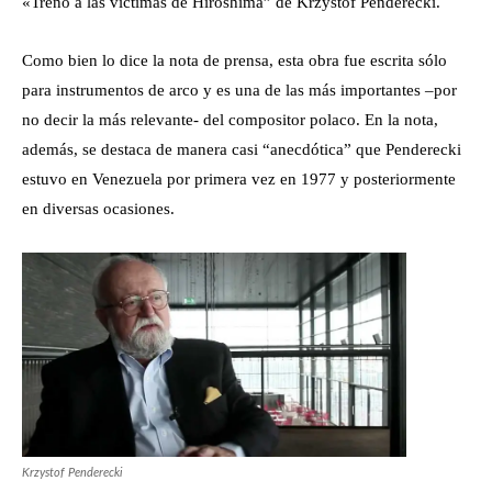
«Treno a las víctimas de Hiroshima” de Krzystof Penderecki.
Como bien lo dice la nota de prensa, esta obra fue escrita sólo
para instrumentos de arco y es una de las más importantes –por
no decir la más relevante- del compositor polaco. En la nota,
además, se destaca de manera casi “anecdótica” que Penderecki
estuvo en Venezuela por primera vez en 1977 y posteriormente
en diversas ocasiones.
Krzystof Penderecki