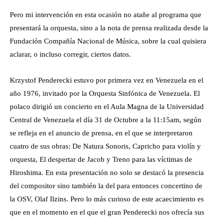
Pero mi intervención en esta ocasión no atañe al programa que
presentará la orquesta, sino a la nota de prensa realizada desde la
Fundación Compañía Nacional de Música, sobre la cual quisiera
aclarar, o incluso corregir, ciertos datos.
Krzystof Penderecki estuvo por primera vez en Venezuela en el
año 1976, invitado por la Orquesta Sinfónica de Venezuela. El
polaco dirigió un concierto en el Aula Magna de la Universidad
Central de Venezuela el día 31 de Octubre a la 11:15am, según
se refleja en el anuncio de prensa, en el que se interpretaron
cuatro de sus obras: De Natura Sonoris, Capricho para violín y
orquesta, El despertar de Jacob y Treno para las víctimas de
Hiroshima. En esta presentación no solo se destacó la presencia
del compositor sino también la del para entonces concertino de
la OSV, Olaf Ilzins. Pero lo más curioso de este acaecimiento es
que en el momento en el que el gran Penderecki nos ofrecía sus