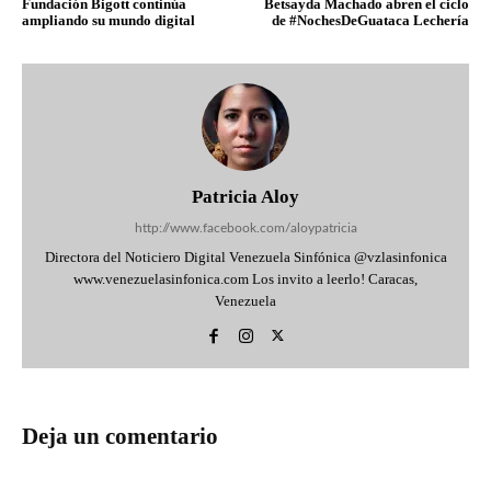
Fundación Bigott continúa
Betsayda Machado abren el ciclo
ampliando su mundo digital
de #NochesDeGuataca Lechería
Patricia Aloy
http://www.facebook.com/aloypatricia
Directora del Noticiero Digital Venezuela Sinfónica @vzlasinfonica
www.venezuelasinfonica.com Los invito a leerlo! Caracas,
Venezuela
Deja un comentario