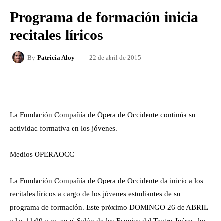
Programa de formación inicia
recitales líricos
22 de abril de 2015
By
Patricia Aloy
FACEBOOK
X
WHATSAPP
La Fundación Compañía de Ópera de Occidente continúa su
actividad formativa en los jóvenes.
Medios OPERAOCC
La Fundación Compañía de Opera de Occidente da inicio a los
recitales líricos a cargo de los jóvenes estudiantes de su
programa de formación. Este próximo DOMINGO 26 de ABRIL
a las 11:00 a.m. en el Salón de los Espejos del Teatro Juáres, los