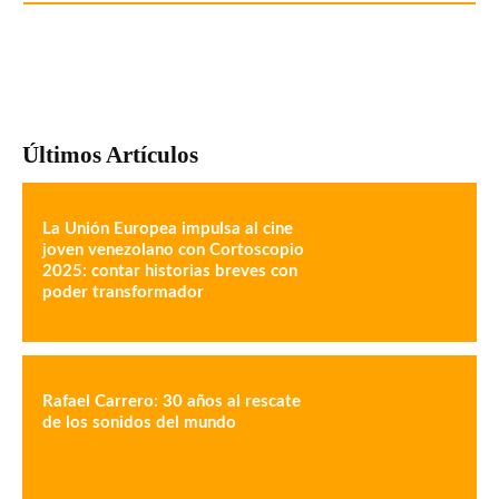
Últimos Artículos
La Unión Europea impulsa al cine
joven venezolano con Cortoscopio
2025: contar historias breves con
poder transformador
Rafael Carrero: 30 años al rescate
de los sonidos del mundo