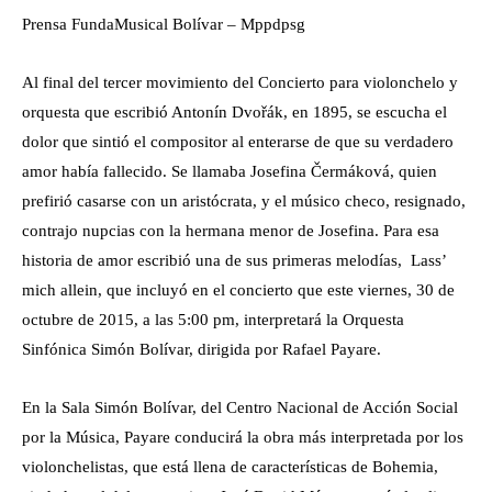
Prensa FundaMusical Bolívar – Mppdpsg
Al final del tercer movimiento del Concierto para violonchelo y
orquesta que escribió Antonín Dvořák, en 1895, se escucha el
dolor que sintió el compositor al enterarse de que su verdadero
amor había fallecido. Se llamaba Josefina Čermáková, quien
prefirió casarse con un aristócrata, y el músico checo, resignado,
contrajo nupcias con la hermana menor de Josefina. Para esa
historia de amor escribió una de sus primeras melodías, Lass’
mich allein, que incluyó en el concierto que este viernes, 30 de
octubre de 2015, a las 5:00 pm, interpretará la Orquesta
Sinfónica Simón Bolívar, dirigida por Rafael Payare.
En la Sala Simón Bolívar, del Centro Nacional de Acción Social
por la Música, Payare conducirá la obra más interpretada por los
violonchelistas, que está llena de características de Bohemia,