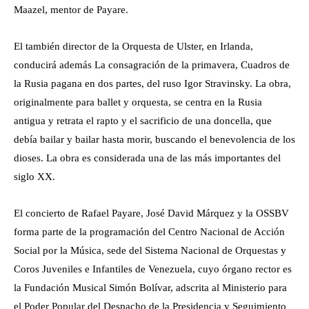
Maazel, mentor de Payare.
El también director de la Orquesta de Ulster, en Irlanda,
conducirá además La consagración de la primavera, Cuadros de
la Rusia pagana en dos partes, del ruso Igor Stravinsky. La obra,
originalmente para ballet y orquesta, se centra en la Rusia
antigua y retrata el rapto y el sacrificio de una doncella, que
debía bailar y bailar hasta morir, buscando el benevolencia de los
dioses. La obra es considerada una de las más importantes del
siglo XX.
El concierto de Rafael Payare, José David Márquez y la OSSBV
forma parte de la programación del Centro Nacional de Acción
Social por la Música, sede del Sistema Nacional de Orquestas y
Coros Juveniles e Infantiles de Venezuela, cuyo órgano rector es
la Fundación Musical Simón Bolívar, adscrita al Ministerio para
el Poder Popular del Despacho de la Presidencia y Seguimiento