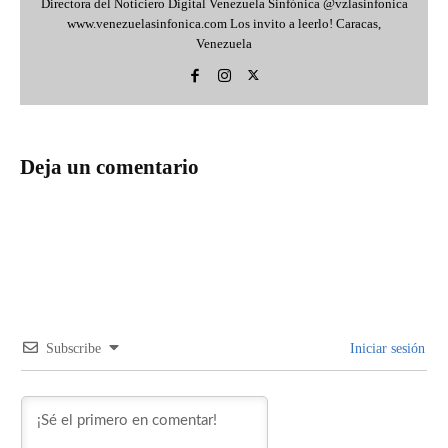
Directora del Noticiero Digital Venezuela Sinfónica @vzlasinfonica
www.venezuelasinfonica.com Los invito a leerlo! Caracas,
Venezuela
Deja un comentario
Subscribe
Iniciar sesión