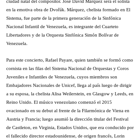
ciudad natal del compositor. José David Márquez será el solista
en la emotiva obra de Dvořák. Márquez, chelista formado en El
Sistema, fue parte de la primera generación de la Sinfónica
Nacional Infantil de Venezuela, es integrante del Cuarteto
Libertadores y de la Orquesta Sinfónica Simón Bolívar de
Venezuela.
Para este concierto, Rafael Payare, quien también se formó como
cornista en las filas del Sistema Nacional de Orquestas y Coros
Juveniles e Infantiles de Venezuela, cuyos miembros son
Embajadores Nacionales de Unicef, llega al país luego de dirigir
a su esposa, la chelista Alisa Weilerstein, en Glasgow y Leeds, en
Reino Unido. El músico venezolano comenzó el 2015
ovacionado en su debut al frente de la Filarmónica de Viena en
Austria y Francia; luego asumió la dirección titular del Festival
de Castleton, en Virginia, Estados Unidos, que era conducido por
el fallecido director estadounidense, de origen francés, Lorin