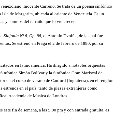
e venezolano, Inocente Carreño. Se trata de un poema sinfónico
a Isla de Margarita, ubicada al oriente de Venezuela. Es un
 y sonidos del terruño que lo vio crecer.
la
Sinfonía Nº 8,
Op. 88
, deAntonín Dvořák, de la cual fue
ntos. Se estrenó en Praga el 2 de febrero de 1890, por su
citados en latinoamérica. Ha dirigido a notables orquestas
aSinfónica Simón Bolívar y la Sinfónica Gran Mariscal de
or en el curso de verano de Canford (Inglaterra), en el renglón
 estrenos en el país, tanto de piezas extranjeras como
a Real Academia de Música de Londres.
s este fin de semana, a las 5:00 pm y con entrada gratuita, es