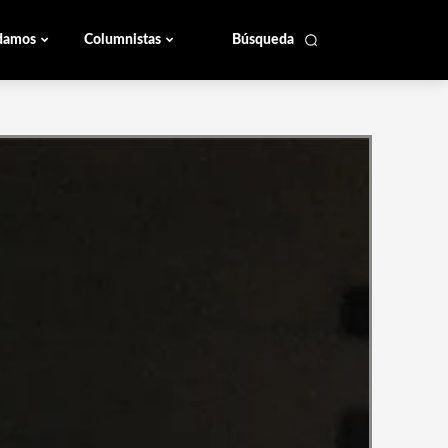
damos
Columnistas
Búsqueda