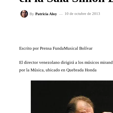
By
Patricia Aloy
10 de octubre de 2013
FACEBOOK
X
CUOTA
Escrito por Prensa FundaMusical Bolívar
El director venezolano dirigirá a los músicos mirand
por la Música, ubicado en Quebrada Honda