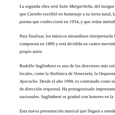
La segunda obra será
Suite
Margariteña
, del insign
que Carreño escribió en homenaje a su tierra natal, l
poema que confeccionó en 1954, y que reúne melodías
Para finalizar, los músicos mirandinos interpretarán 
compuesta en 1889 y está dividida en cuatro movimie
propio autor.
Rodolfo Saglimbeni es uno de los directores más soli
locales, como la Sinfónica de Venezuela, la Orquest
Ayacucho. Desde el año 1990, es contratado como tut
de dirección orquestal. Ha protagonizado importantes
nacionales. Saglimbeni se graduó con honores en l
Esta nueva presentación musical que llegará a ustede