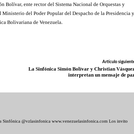
ón Bolívar, ente rector del Sistema Nacional de Orquestas y
al Ministerio del Poder Popular del Despacho de la Presidencia 
ica Bolivariana de Venezuela.
Artículo siguient
La Sinfónica Simón Bolívar y Christian Vásque
interpretan un mensaje de pa
ela Sinfónica @vzlasinfonica www.venezuelasinfonica.com Los invito