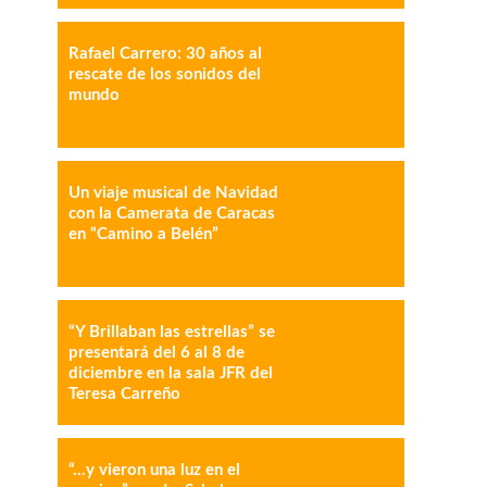
Rafael Carrero: 30 años al
rescate de los sonidos del
mundo
IMPRESIÓN
COPY URL
Un viaje musical de Navidad
con la Camerata de Caracas
en “Camino a Belén”
“Y Brillaban las estrellas” se
presentará del 6 al 8 de
diciembre en la sala JFR del
Teresa Carreño
“…y vieron una luz en el