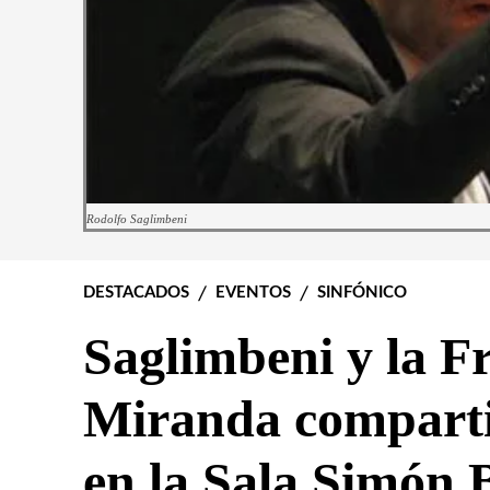
Rodolfo Saglimbeni
DESTACADOS
EVENTOS
SINFÓNICO
Saglimbeni y la F
Miranda comparti
en la Sala Simón 