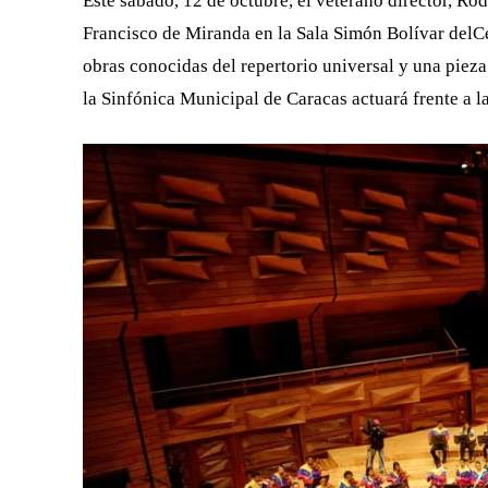
Este sábado, 12 de octubre, el veterano director, Ro
Francisco de Miranda en la Sala Simón Bolívar delC
obras conocidas del repertorio universal y una pieza
la Sinfónica Municipal de Caracas actuará frente a l