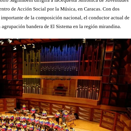
dolfo Saglimbeni dirigirá a laOrquesta Sinfónica de Juventudes
entro de Acción Social por la Música, en Caracas. Con dos
 importante de la composición nacional, el conductor actual de
a agrupación bandera de El Sistema en la región mirandina.