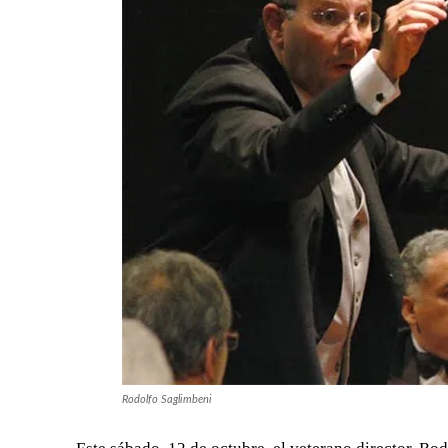
Rodolfo Saglimbeni