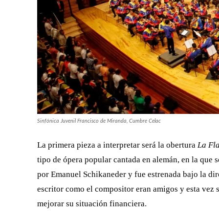
Sinfónica Juvenil Francisco de Miranda, Cumbre Celac
La primera pieza a interpretar será la obertura
La
Fla
tipo de ópera popular cantada en alemán, en la que se
por Emanuel Schikaneder y fue estrenada bajo la dir
escritor como el compositor eran amigos y esta vez s
mejorar su situación financiera.