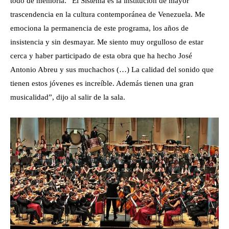
todo de memoria. “El Sistema es la institución de mayor
trascendencia en la cultura contemporánea de Venezuela. Me
emociona la permanencia de este programa, los años de
insistencia y sin desmayar. Me siento muy orgulloso de estar
cerca y haber participado de esta obra que ha hecho José
Antonio Abreu y sus muchachos (…) La calidad del sonido que
tienen estos jóvenes es increíble. Además tienen una gran
musicalidad”, dijo al salir de la sala.