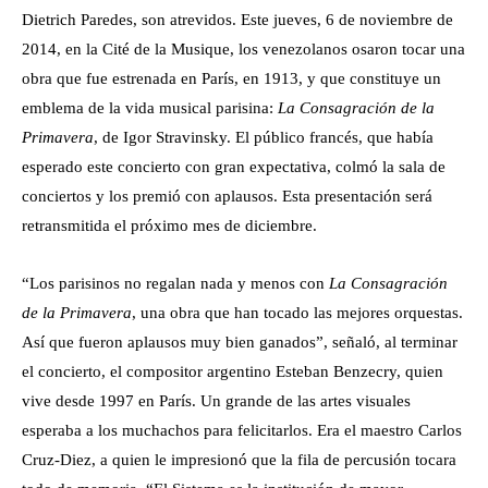
Dietrich Paredes, son atrevidos. Este jueves, 6 de noviembre de
2014, en la Cité de la Musique, los venezolanos osaron tocar una
obra que fue estrenada en París, en 1913, y que constituye un
emblema de la vida musical parisina:
La Consagración de la
Primavera
, de Igor Stravinsky. El público francés, que había
esperado este concierto con gran expectativa, colmó la sala de
conciertos y los premió con aplausos. Esta presentación será
retransmitida el próximo mes de diciembre.
“Los parisinos no regalan nada y menos con
La Consagración
de la Primavera
, una obra que han tocado las mejores orquestas.
Así que fueron aplausos muy bien ganados”, señaló, al terminar
el concierto, el compositor argentino Esteban Benzecry, quien
vive desde 1997 en París. Un grande de las artes visuales
esperaba a los muchachos para felicitarlos. Era el maestro Carlos
Cruz-Diez, a quien le impresionó que la fila de percusión tocara