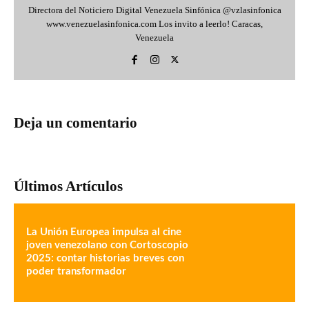
Directora del Noticiero Digital Venezuela Sinfónica @vzlasinfonica
www.venezuelasinfonica.com Los invito a leerlo! Caracas,
Venezuela
Deja un comentario
Últimos Artículos
La Unión Europea impulsa al cine
joven venezolano con Cortoscopio
2025: contar historias breves con
poder transformador