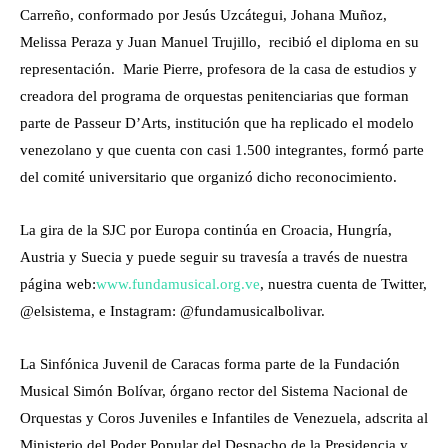
Carreño, conformado por Jesús Uzcátegui, Johana Muñoz,
Melissa Peraza y Juan Manuel Trujillo, recibió el diploma en su
representación. Marie Pierre, profesora de la casa de estudios y
creadora del programa de orquestas penitenciarias que forman
parte de Passeur D’Arts, institución que ha replicado el modelo
venezolano y que cuenta con casi 1.500 integrantes, formó parte
del comité universitario que organizó dicho reconocimiento.
La gira de la SJC por Europa continúa en Croacia, Hungría,
Austria y Suecia y puede seguir su travesía a través de nuestra
página web:
www.fundamusical.org.ve
, nuestra cuenta de Twitter,
@elsistema, e Instagram: @fundamusicalbolivar.
La Sinfónica Juvenil de Caracas forma parte de la Fundación
Musical Simón Bolívar, órgano rector del Sistema Nacional de
Orquestas y Coros Juveniles e Infantiles de Venezuela, adscrita al
Ministerio del Poder Popular del Despacho de la Presidencia y