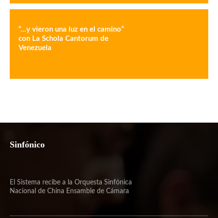
“…y vieron una luz en el camino”
con La Schola Cantorum de
Venezuela
Sinfónico
El Sistema recibe a la Orquesta Sinfónica
Nacional de China Ensamble de Cámara