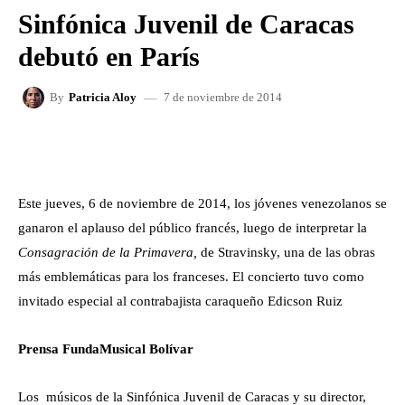
Sinfónica Juvenil de Caracas
debutó en París
7 de noviembre de 2014
By
Patricia Aloy
FACEBOOK
X
WHATSAPP
Este jueves, 6 de noviembre de 2014, los jóvenes venezolanos se
ganaron el aplauso del público francés, luego de interpretar la
Consagración de la Primavera,
de Stravinsky, una de las obras
más emblemáticas para los franceses. El concierto tuvo como
invitado especial al contrabajista caraqueño Edicson Ruiz
Prensa FundaMusical Bolívar
Los músicos de la Sinfónica Juvenil de Caracas y su director,