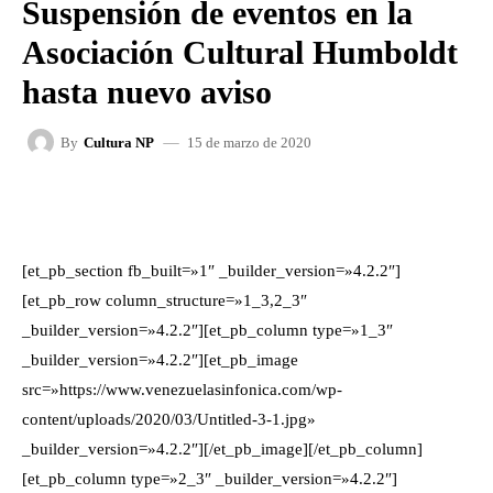
Suspensión de eventos en la
Asociación Cultural Humboldt
hasta nuevo aviso
15 de marzo de 2020
By
Cultura NP
FACEBOOK
X
WHATSAPP
[et_pb_section fb_built=»1″ _builder_version=»4.2.2″]
[et_pb_row column_structure=»1_3,2_3″
_builder_version=»4.2.2″][et_pb_column type=»1_3″
_builder_version=»4.2.2″][et_pb_image
src=»https://www.venezuelasinfonica.com/wp-
content/uploads/2020/03/Untitled-3-1.jpg»
_builder_version=»4.2.2″][/et_pb_image][/et_pb_column]
[et_pb_column type=»2_3″ _builder_version=»4.2.2″]