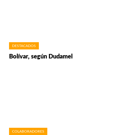
DESTACADOS
Bolívar, según Dudamel
COLABORADORES