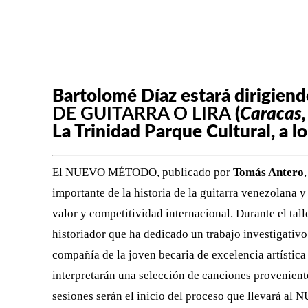
FACEBOOK
X
CUOTA
Bartolomé Díaz estará dirigiendo
DE GUITARRA O LIRA
(
Caracas,
La Trinidad Parque Cultural, a l
El NUEVO MÉTODO, publicado por
Tomás Antero
importante de la historia de la guitarra venezolana
valor y competitividad internacional. Durante el tall
historiador que ha dedicado un trabajo investigativ
compañía de la joven becaria de excelencia artíst
interpretarán una selección de canciones provenient
sesiones serán el inicio del proceso que llevará a