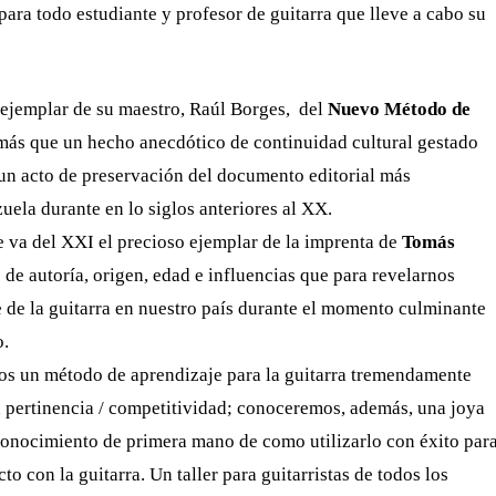
ara todo estudiante y profesor de guitarra que lleve a cabo su
 ejemplar de su maestro, Raúl Borges, del
Nuevo Método de
 más que un hecho anecdótico de continuidad cultural gestado
un acto de preservación del documento editorial más
uela durante en lo siglos anteriores al XX.
ue va del XXI el precioso ejemplar de la imprenta de
Tomás
de autoría, origen, edad e influencias que para revelarnos
e de la guitarra en nuestro país durante el momento culminante
o.
 un método de aprendizaje para la guitarra tremendamente
an pertinencia / competitividad; conoceremos, además, una joya
conocimiento de primera mano de como utilizarlo con éxito par
o con la guitarra. Un taller para guitarristas de todos los