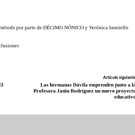
el método por parte de DÉCIMO NÓNICO y Verónica Ianniello
clusiones
Artículo siguient
El
Las hermanas Dávila emprenden junto a l
Profesora Janin Rodríguez un nuevo proyect
educativ