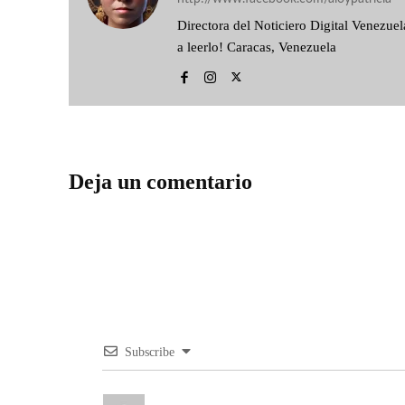
Directora del Noticiero Digital Venezu
a leerlo! Caracas, Venezuela
Deja un comentario
Subscribe