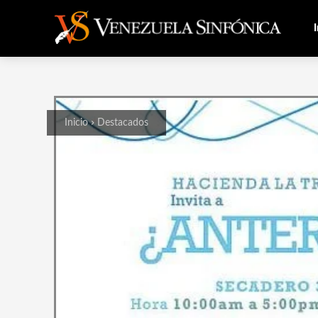
I
Inicio
Destacados