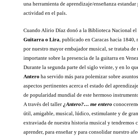
una herramienta de aprendizaje/enseñanza estandar p
actividad en el país.
Cuando Alirio Díaz donó a la Biblioteca Nacional el
Guitarra o Lira
, publicado en Caracas hacia 1840,
por nuestro mayor embajador musical, se trataba de 
importante sobre la presencia de la guitarra en Venez
Durante la segunda parte del siglo veinte, y en lo q
Antero
ha servido más para polemizar sobre asuntos 
aspectos pertinentes acerca el estado del aprendizaj
de popularidad mundial de este hermoso instrument
A través del taller
¿Antero?… me entero
conoceremos
útil, amigable, musical, lúdico, estimulante y de gr
extraviada de nuestra historia musical y tendremos 
aprender, para enseñar y para consolidar nuestro afect