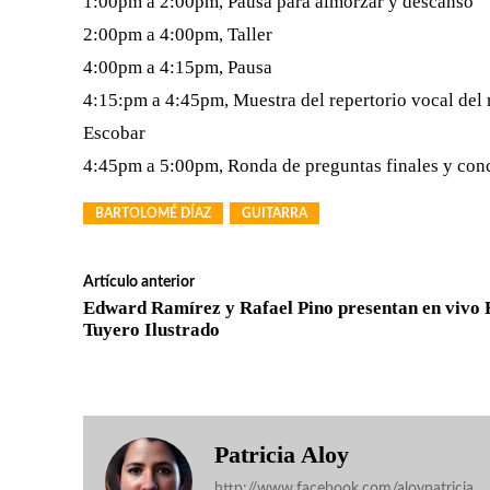
1:00pm a 2:00pm, Pausa para almorzar y descanso
2:00pm a 4:00pm, Taller
4:00pm a 4:15pm, Pausa
4:15:pm a 4:45pm, Muestra del repertorio vocal d
Escobar
4:45pm a 5:00pm, Ronda de preguntas finales y con
BARTOLOMÉ DÍAZ
GUITARRA
Artículo anterior
Edward Ramírez y Rafael Pino presentan en vivo 
Tuyero Ilustrado
Patricia Aloy
http://www.facebook.com/aloypatricia