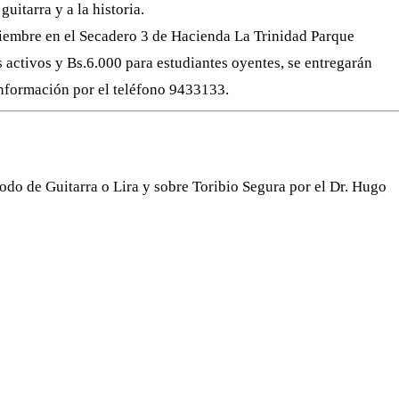
guitarra y a la historia.
tiembre en el Secadero 3 de Hacienda La Trinidad Parque
s activos y Bs.6.000 para estudiantes oyentes, se entregarán
 Información por el teléfono 9433133.
o de Guitarra o Lira y sobre Toribio Segura por el Dr. Hugo