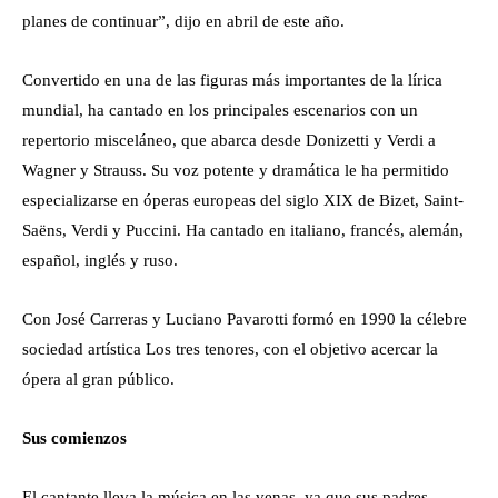
planes de continuar”, dijo en abril de este año.
Convertido en una de las figuras más importantes de la lírica
mundial, ha cantado en los principales escenarios con un
repertorio misceláneo, que abarca desde Donizetti y Verdi a
Wagner y Strauss. Su voz potente y dramática le ha permitido
especializarse en óperas europeas del siglo XIX de Bizet, Saint-
Saëns, Verdi y Puccini. Ha cantado en italiano, francés, alemán,
español, inglés y ruso.
Con José Carreras y Luciano Pavarotti formó en 1990 la célebre
sociedad artística Los tres tenores, con el objetivo acercar la
ópera al gran público.
Sus comienzos
El cantante lleva la música en las venas, ya que sus padres,