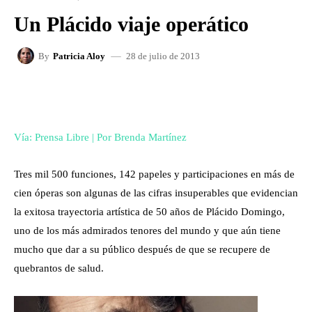
Un Plácido viaje operático
28 de julio de 2013
By
Patricia Aloy
FACEBOOK
X
WHATSAPP
Vía: Prensa Libre | Por Brenda Martínez
Tres mil 500 funciones, 142 papeles y participaciones en más de
cien óperas son algunas de las cifras insuperables que evidencian
la exitosa trayectoria artística de 50 años de Plácido Domingo,
uno de los más admirados tenores del mundo y que aún tiene
mucho que dar a su público después de que se recupere de
quebrantos de salud.