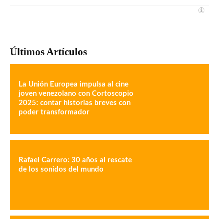
Últimos Artículos
La Unión Europea impulsa al cine
joven venezolano con Cortoscopio
2025: contar historias breves con
poder transformador
Rafael Carrero: 30 años al rescate
de los sonidos del mundo