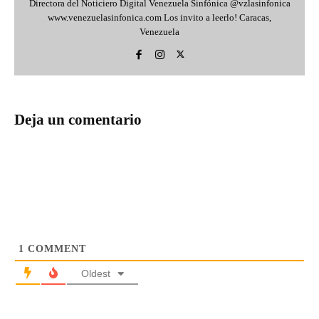
Directora del Noticiero Digital Venezuela Sinfónica @vzlasinfonica
www.venezuelasinfonica.com Los invito a leerlo! Caracas,
Venezuela
Deja un comentario
1
COMMENT
Oldest