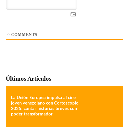
0
COMMENTS
Últimos Artículos
La Unión Europea impulsa al cine
joven venezolano con Cortoscopio
2025: contar historias breves con
poder transformador