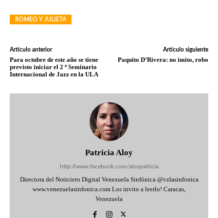
ROMEO Y JULIETA
Artículo anterior
Artículo siguiente
Para octubre de este año se tiene
Paquito D’Rivera: no imito, robo
previsto iniciar el 2 º Seminario
Internacional de Jazz en la ULA
Patricia Aloy
http://www.facebook.com/aloypatricia
Directora del Noticiero Digital Venezuela Sinfónica @vzlasinfonica
www.venezuelasinfonica.com Los invito a leerlo! Caracas,
Venezuela