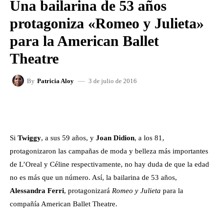
Una bailarina de 53 años
protagoniza «Romeo y Julieta»
para la American Ballet
Theatre
3 de julio de 2016
By
Patricia Aloy
FACEBOOK
X
WHATSAPP
Si
Twiggy
, a sus 59 años, y
Joan Didion
, a los 81,
protagonizaron las campañas de moda y belleza más importantes
de L’Oreal y Céline respectivamente, no hay duda de que la edad
no es más que un número. Así, la bailarina de 53 años,
Alessandra Ferri
, protagonizará
Romeo y Julieta
para la
compañía American Ballet Theatre.