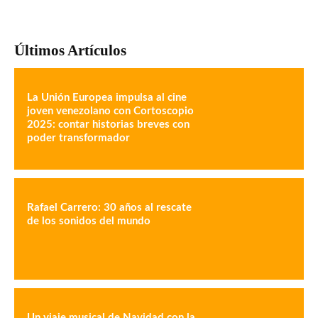
Últimos Artículos
La Unión Europea impulsa al cine
joven venezolano con Cortoscopio
2025: contar historias breves con
poder transformador
Rafael Carrero: 30 años al rescate
de los sonidos del mundo
Un viaje musical de Navidad con la