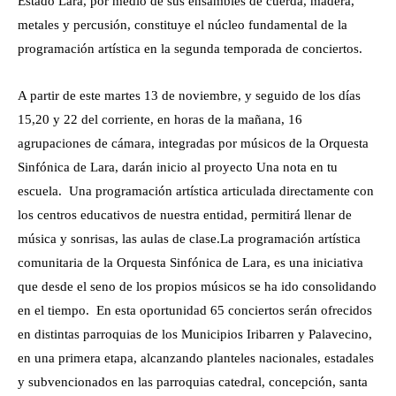
Estado Lara, por medio de sus ensambles de cuerda, madera,
metales y percusión, constituye el núcleo fundamental de la
programación artística en la segunda temporada de conciertos.
A partir de este martes 13 de noviembre, y seguido de los días
15,20 y 22 del corriente, en horas de la mañana, 16
agrupaciones de cámara, integradas por músicos de la Orquesta
Sinfónica de Lara, darán inicio al proyecto Una nota en tu
escuela. Una programación artística articulada directamente con
los centros educativos de nuestra entidad, permitirá llenar de
música y sonrisas, las aulas de clase.
La programación artística
comunitaria de la Orquesta Sinfónica de Lara, es una iniciativa
que desde el seno de los propios músicos se ha ido consolidando
en el tiempo. En esta oportunidad 65 conciertos serán ofrecidos
en distintas parroquias de los Municipios Iribarren y Palavecino,
en una primera etapa, alcanzando planteles nacionales, estadales
y subvencionados en las parroquias catedral, concepción, santa