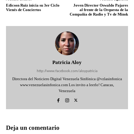
Edicson Ruiz inicia su 3er Ciclo
Joven Director Oswaldo Pajares
Vienés de Conciertos
al frente de la Orquesta de la
Compañía de Radio y Tv de Minsk
Patricia Aloy
http://www.facebook.com/aloypatricia
Directora del Noticiero Digital Venezuela Sinfónica @vzlasinfonica
www.venezuelasinfonica.com Los invito a leerlo! Caracas,
Venezuela
Deja un comentario