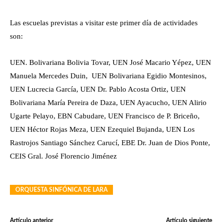
Las escuelas previstas a visitar este primer día de actividades
son:
UEN. Bolivariana Bolivia Tovar, UEN José Macario Yépez, UEN
Manuela Mercedes Duin, UEN Bolivariana Egidio Montesinos,
UEN Lucrecia García, UEN Dr. Pablo Acosta Ortiz, UEN
Bolivariana María Pereira de Daza, UEN Ayacucho, UEN Alirio
Ugarte Pelayo, EBN Cabudare, UEN Francisco de P. Briceño,
UEN Héctor Rojas Meza, UEN Ezequiel Bujanda, UEN Los
Rastrojos Santiago Sánchez Carucí, EBE Dr. Juan de Dios Ponte,
CEIS Gral. José Florencio Jiménez
ORQUESTA SINFÓNICA DE LARA
Artículo anterior
Artículo siguiente