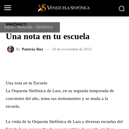
SINFÓNICO
Inicio
Noticias
Sinfónico
Una nota en tu escuela
10 de noviembre de 2012
By
Patricia Aloy
FACEBOOK
X
WHATSAPP
Una nota en tu Escuela
La Orquesta Sinfónica de Lara, en su segunda temporada de
conciertos del año, toma sus instrumentos y se muda a la
escuela.
La visita de la Orquesta Sinfónica de Lara a diversas escuelas del