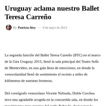
Uruguay aclama nuestro Ballet
Teresa Carreño
9 de mayo de 2015
By
Patricia Aloy
FACEBOOK
X
WHATSAPP
La segunda función del Ballet Teresa Carreño (BTC) en el marco
de la Gira Uruguay 2015, llenó la sala principal del Teatro Solís
de Montevideo, en una gala llena de emociones, en donde la
venezolanidad llenó de sentimiento el recinto a miles de
kilómetros de nuestras fronteras.
Del coreógrafo venezolano Vicente Nebrada, Doble Corchea
tuvo una agradable acogida en la concurrida sala, en donde los