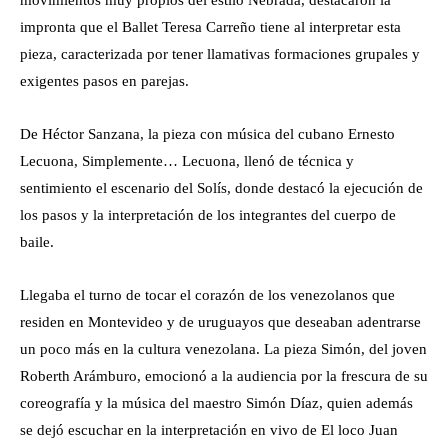
movimientos muy propios del estilo Nebrada, destacaron la
impronta que el Ballet Teresa Carreño tiene al interpretar esta
pieza, caracterizada por tener llamativas formaciones grupales y
exigentes pasos en parejas.
De Héctor Sanzana, la pieza con música del cubano Ernesto
Lecuona, Simplemente… Lecuona, llenó de técnica y
sentimiento el escenario del Solís, donde destacó la ejecución de
los pasos y la interpretación de los integrantes del cuerpo de
baile.
Llegaba el turno de tocar el corazón de los venezolanos que
residen en Montevideo y de uruguayos que deseaban adentrarse
un poco más en la cultura venezolana. La pieza Simón, del joven
Roberth Arámburo, emocionó a la audiencia por la frescura de su
coreografía y la música del maestro Simón Díaz, quien además
se dejó escuchar en la interpretación en vivo de El loco Juan