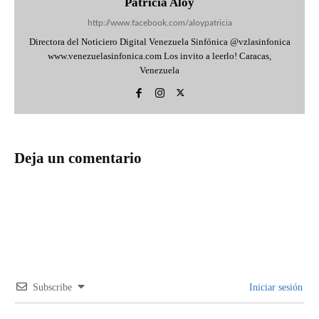
Patricia Aloy
http://www.facebook.com/aloypatricia
Directora del Noticiero Digital Venezuela Sinfónica @vzlasinfonica
www.venezuelasinfonica.com Los invito a leerlo! Caracas,
Venezuela
Deja un comentario
Subscribe
Iniciar sesión