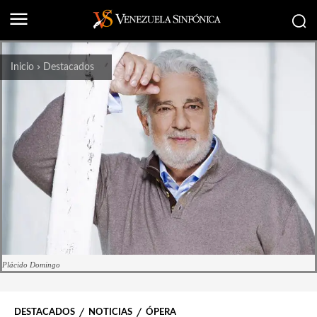
Inicio
Destacados
Plácido Domingo
DESTACADOS
NOTICIAS
ÓPERA