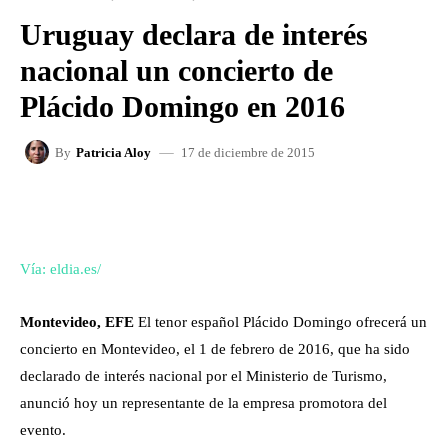
Uruguay declara de interés
nacional un concierto de
Plácido Domingo en 2016
17 de diciembre de 2015
By
Patricia Aloy
FACEBOOK
X
WHATSAPP
Vía: eldia.es/
Montevideo, EFE
El tenor español Plácido Domingo ofrecerá un
concierto en Montevideo, el 1 de febrero de 2016, que ha sido
declarado de interés nacional por el Ministerio de Turismo,
anunció hoy un representante de la empresa promotora del
evento.