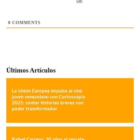
0
COMMENTS
Últimos Artículos
La Unión Europea impulsa al cine
joven venezolano con Cortoscopio
2025: contar historias breves con
poder transformador
Rafael Carrero: 30 años al rescate