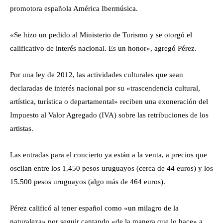
promotora española América Ibermúsica.
«Se hizo un pedido al Ministerio de Turismo y se otorgó el
calificativo de interés nacional. Es un honor», agregó Pérez.
Por una ley de 2012, las actividades culturales que sean
declaradas de interés nacional por su «trascendencia cultural,
artística, turística o departamental» reciben una exoneración del
Impuesto al Valor Agregado (IVA) sobre las retribuciones de los
artistas.
Las entradas para el concierto ya están a la venta, a precios que
oscilan entre los 1.450 pesos uruguayos (cerca de 44 euros) y los
15.500 pesos uruguayos (algo más de 464 euros).
Pérez calificó al tener español como «un milagro de la
naturaleza» por seguir cantando «de la manera que lo hace» a