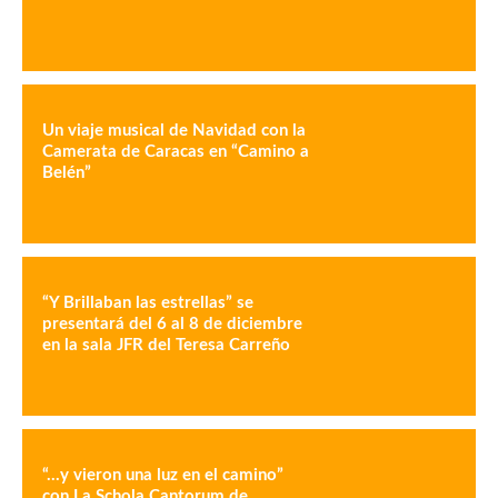
Un viaje musical de Navidad con la
Camerata de Caracas en “Camino a
Belén”
“Y Brillaban las estrellas” se
presentará del 6 al 8 de diciembre
en la sala JFR del Teresa Carreño
“…y vieron una luz en el camino”
con La Schola Cantorum de