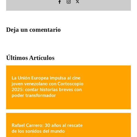
Deja un comentario
Últimos Artículos
La Unión Europea impulsa al cine
joven venezolano con Cortoscopio
2025: contar historias breves con
poder transformador
Rafael Carrero: 30 años al rescate
de los sonidos del mundo