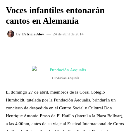
Voces infantiles entonarán
cantos en Alemania
24 de abril de 2014
By
Patricia Aloy
FACEBOOK
X
WHATSAPP
Fundación Aequalis
El domingo 27 de abril, miembros de la Coral Colegio
Humboldt, tutelada por la Fundación Aequalis, brindarán un
concierto de despedida en el Centro Social y Cultural Don
Henrique Antonio Eraso de El Hatillo (lateral a la Plaza Bolívar),
a las 4:00pm, antes de su viaje al Festival Internacional de Coros