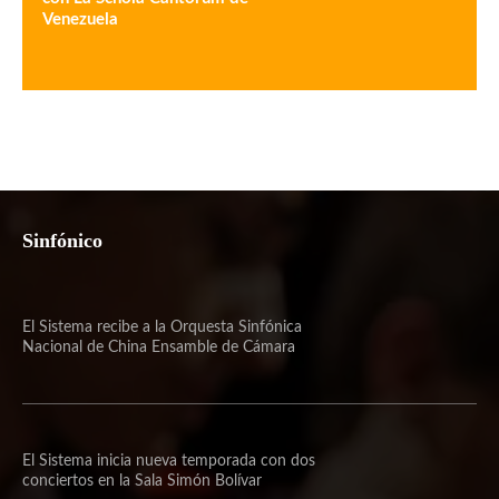
Venezuela
Sinfónico
El Sistema recibe a la Orquesta Sinfónica
Nacional de China Ensamble de Cámara
El Sistema inicia nueva temporada con dos
conciertos en la Sala Simón Bolívar