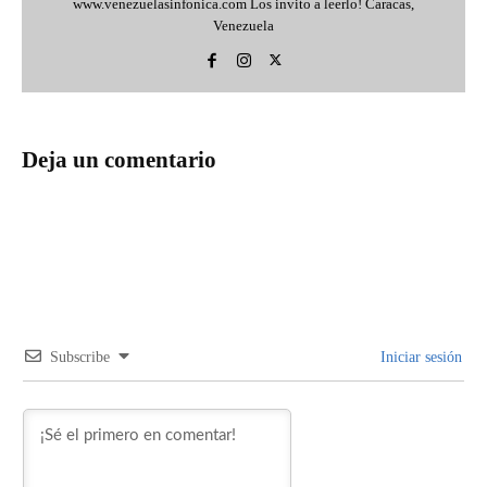
www.venezuelasinfonica.com Los invito a leerlo! Caracas,
Venezuela
Deja un comentario
Subscribe
Iniciar sesión