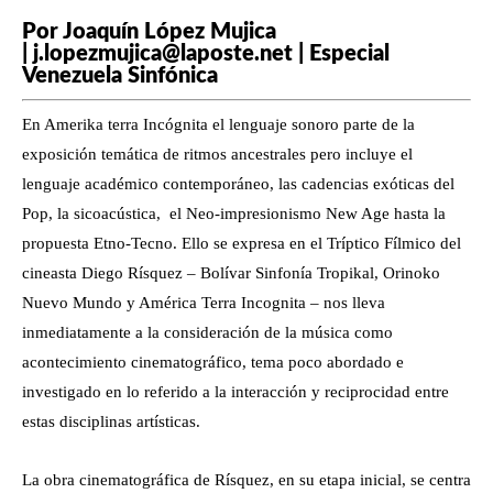
Por Joaquín López Mujica
| j.lopezmujica@laposte.net | Especial
Venezuela Sinfónica
En Amerika terra Incógnita el lenguaje sonoro parte de la
exposición temática de ritmos ancestrales pero incluye el
lenguaje académico contemporáneo, las cadencias exóticas del
Pop, la sicoacústica, el Neo-impresionismo New Age hasta la
propuesta Etno-Tecno. Ello se expresa en el Tríptico Fílmico del
cineasta Diego Rísquez – Bolívar Sinfonía Tropikal, Orinoko
Nuevo Mundo y América Terra Incognita – nos lleva
inmediatamente a la consideración de la música como
acontecimiento cinematográfico, tema poco abordado e
investigado en lo referido a la interacción y reciprocidad entre
estas disciplinas artísticas.
La obra cinematográfica de Rísquez, en su etapa inicial, se centra