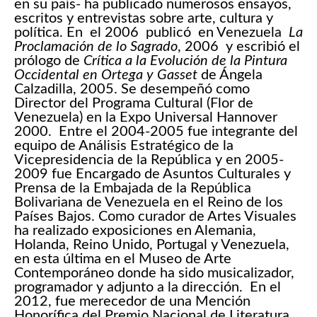
en su país- ha publicado numerosos ensayos,
escritos y entrevistas sobre arte, cultura y
política. En el 2006 publicó en Venezuela
La
Proclamación
de lo Sagrado
, 2006 y escribió el
prólogo de
Crítica a la Evolución de la Pintura
Occidental en Ortega y
Gasset
de Ángela
Calzadilla, 2005. Se desempeñó como
Director del Programa Cultural (Flor de
Venezuela) en la Expo Universal Hannover
2000. Entre el 2004-2005 fue integrante del
equipo de Análisis Estratégico de la
Vicepresidencia de la República y en 2005-
2009 fue Encargado de Asuntos Culturales y
Prensa de la Embajada de la República
Bolivariana de Venezuela en el Reino de los
Países Bajos. Como curador de Artes Visuales
ha realizado exposiciones en Alemania,
Holanda, Reino Unido, Portugal y Venezuela,
en esta última en el Museo de Arte
Contemporáneo donde ha sido musicalizador,
programador y adjunto a la dirección. En el
2012, fue merecedor de una Mención
Honorífica del Premio Nacional de Literatura.