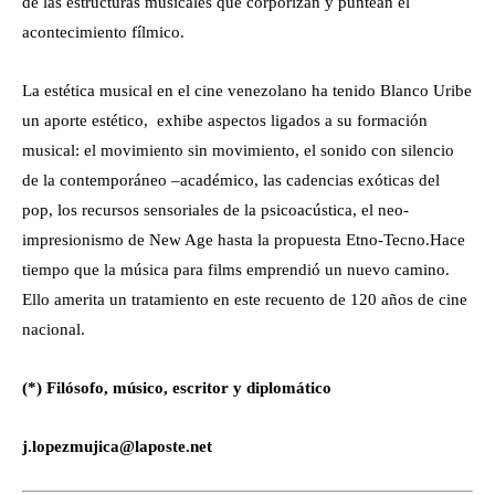
de las estructuras musicales que corporizan y puntean el
acontecimiento fílmico.
La estética musical en el cine venezolano ha tenido Blanco Uribe
un aporte estético, exhibe aspectos ligados a su formación
musical: el movimiento sin movimiento, el sonido con silencio
de la contemporáneo –académico, las cadencias exóticas del
pop, los recursos sensoriales de la psicoacústica, el neo-
impresionismo de New Age hasta la propuesta Etno-Tecno.Hace
tiempo que la música para films emprendió un nuevo camino.
Ello amerita un tratamiento en este recuento de 120 años de cine
nacional.
(*) Filósofo, músico, escritor y diplomático
j.lopezmujica@laposte.net