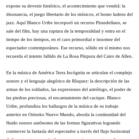
expone su devenir histórico, el acontecimiento que vendrá: la
disonancia, el juego libertario de los músicos, el homo ludens del
jazz. Aquí Blanco Uribe incorporó un recurso Pirandellano, se
sale del film, hay una ruptura de la temporalidad y entra en el
tiempo de los tiempos, en el caos primordial e insomne del
espectador contemporáneo. Ese recurso, sólido en sí mismo nos
recuerda el intento fallido de La Rosa Púrpura del Cairo de Allen.
En la música de América Terra Incógnita se articulan el complejo
sonoro y el lenguaje alegórico de Rísquez: la descripción de las
armas de los soldados, las expresiones del astrólogo, el poder de
las piedras preciosas, el encantamiento del cacique. Blanco
Uribe, profundiza los hallazgos de la música de su trabajo
anterior en Orinoko Nuevo Mundo, aborda la continuidad del
fluido sonoro autónomo de las formas figurativas logrando
conmover la fantasía del espectador a través del flujo horizontal