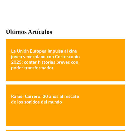
Últimos Artículos
La Unión Europea impulsa al cine
joven venezolano con Cortoscopio
2025: contar historias breves con
poder transformador
Rafael Carrero: 30 años al rescate
de los sonidos del mundo