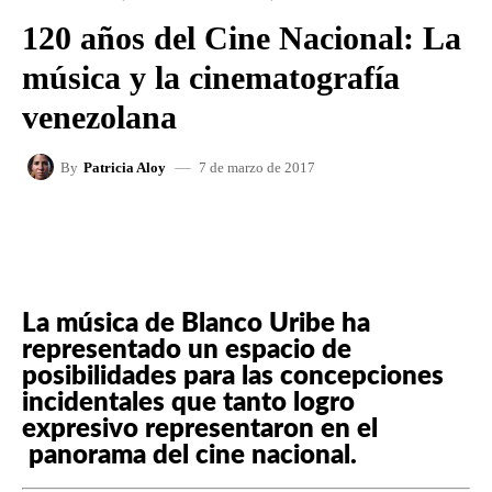
120 años del Cine Nacional: La
música y la cinematografía
venezolana
7 de marzo de 2017
By
Patricia Aloy
FACEBOOK
X
WHATSAPP
La música de Blanco Uribe ha
representado un espacio de
posibilidades para las concepciones
incidentales que tanto logro
expresivo representaron en el
panorama del cine nacional.