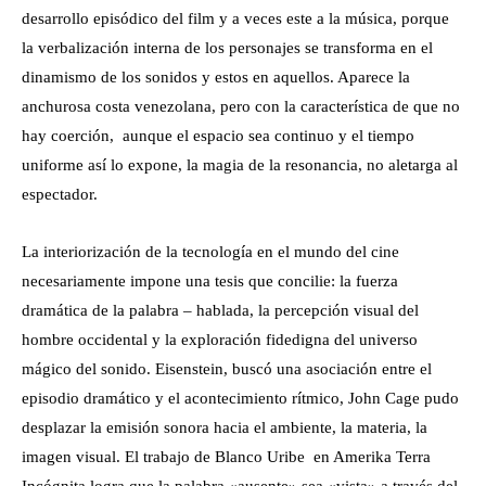
desarrollo episódico del film y a veces este a la música, porque
la verbalización interna de los personajes se transforma en el
dinamismo de los sonidos y estos en aquellos. Aparece la
anchurosa costa venezolana, pero con la característica de que no
hay coerción, aunque el espacio sea continuo y el tiempo
uniforme así lo expone, la magia de la resonancia, no aletarga al
espectador.
La interiorización de la tecnología en el mundo del cine
necesariamente impone una tesis que concilie: la fuerza
dramática de la palabra – hablada, la percepción visual del
hombre occidental y la exploración fidedigna del universo
mágico del sonido. Eisenstein, buscó una asociación entre el
episodio dramático y el acontecimiento rítmico, John Cage pudo
desplazar la emisión sonora hacia el ambiente, la materia, la
imagen visual. El trabajo de Blanco Uribe en Amerika Terra
Incógnita logra que la palabra «ausente» sea «vista» a través del