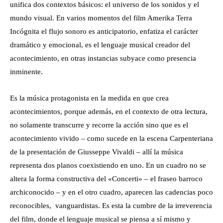
unifica dos contextos básicos: el universo de los sonidos y el
mundo visual. En varios momentos del film Amerika Terra
Incógnita el flujo sonoro es anticipatorio, enfatiza el carácter
dramático y emocional, es el lenguaje musical creador del
acontecimiento, en otras instancias subyace como presencia
inminente.
Es la música protagonista en la medida en que crea
acontecimientos, porque además, en el contexto de otra lectura,
no solamente transcurre y recorre la acción sino que es el
acontecimiento vivido – como sucede en la escena Carpenteriana
de la presentación de Giusseppe Vivaldi – allí la música
representa dos planos coexistiendo en uno. En un cuadro no se
altera la forma constructiva del «Concerti» – el fraseo barroco
archiconocido – y en el otro cuadro, aparecen las cadencias poco
reconocibles, vanguardistas. Es esta la cumbre de la irreverencia
del film, donde el lenguaje musical se piensa a sí mismo y