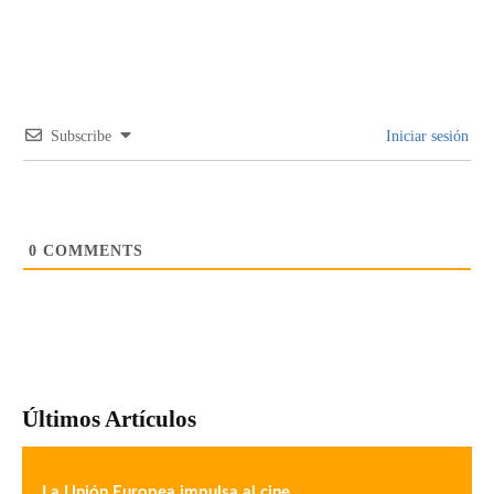
Subscribe
Iniciar sesión
0
COMMENTS
Últimos Artículos
La Unión Europea impulsa al cine