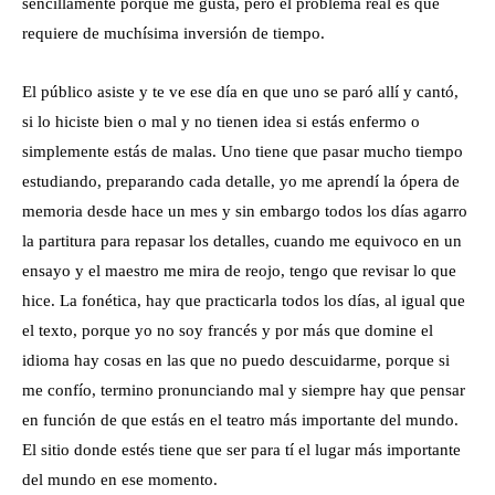
sencillamente porque me gusta, pero el problema real es que
requiere de muchísima inversión de tiempo.
El público asiste y te ve ese día en que uno se paró allí y cantó,
si lo hiciste bien o mal y no tienen idea si estás enfermo o
simplemente estás de malas. Uno tiene que pasar mucho tiempo
estudiando, preparando cada detalle, yo me aprendí la ópera de
memoria desde hace un mes y sin embargo todos los días agarro
la partitura para repasar los detalles, cuando me equivoco en un
ensayo y el maestro me mira de reojo, tengo que revisar lo que
hice. La fonética, hay que practicarla todos los días, al igual que
el texto, porque yo no soy francés y por más que domine el
idioma hay cosas en las que no puedo descuidarme, porque si
me confío, termino pronunciando mal y siempre hay que pensar
en función de que estás en el teatro más importante del mundo.
El sitio donde estés tiene que ser para tí el lugar más importante
del mundo en ese momento.