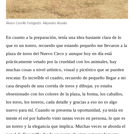
Álvaro Carrillo Fotógrafo: Alejandro Rosales
En cuanto a la preparación, tenía una idea bastante clara de lo
que es un torero, recuerdo que estando pequeño me llevaron a la
plaza de toros del Nuevo Circo y aunque hoy en día está
prácticamente vetado por la crueldad con los animales, hay
muchas cosas a nivel artístico, visual y pictórico que se pueden
rescatar. Es increíble el cuadro, recuerdo de pequeño llegar a mi
casa después de una corrida de toros y dibujar, yo estaba
obsesionado con los colores de la plaza, la forma, los caballos,
los toros, los toreros, cada detalle y gracias a eso no es algo
nuevo para mí. Cuando se presenta la oportunidad, ya tenía en
mente el rol por haberlo visto tantas veces en persona, lo que es
un torero y la elegancia que implica. Muchas veces se aborda el