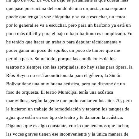
que pase por encima del sonido de una orquesta, una soprano
puede que tenga la voz chiquitita y se va a escuchar, un tenor
por lo general se va a escuchar, pero para un barítono ya está un
poco más difícil y para el bajo o bajo-barítono es complicado. Yo
he tenido que hacer un trabajo para depurar técnicamente y
poder ganar un poco de
squillo
, un poco de timbre que me
permita pasar. Sobre todo, porque las condiciones de los
teatros no siempre son las apropiadas, no hay salas para ópera, la
Ríos-Reyna no está acondicionada para el género, la Simón
Bolívar tiene una muy buena acústica, pero no dispone de un
foso de orquesta. El teatro Municipal tenía una acústica
maravillosa, según la gente que pudo cantar en los años 70, pero
le hicieron un trabajo de remodelación y taparon los tanques de
agua que están en ese tipo de teatro y le dañaron la acústica.
Digamos que es algo constante, con lo que tenemos que luchar,
las voces graves tienen ese inconveniente y la única manera de