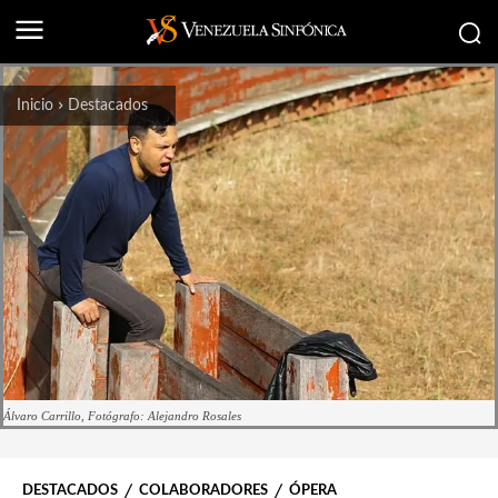
Inicio
Destacados
Álvaro Carrillo, Fotógrafo: Alejandro Rosales
DESTACADOS
COLABORADORES
ÓPERA