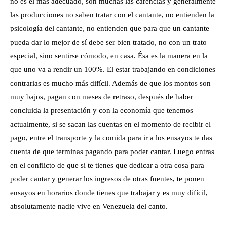
no es el más adecuado, son muchas las carencias y generalmente
las producciones no saben tratar con el cantante, no entienden la
psicología del cantante, no entienden que para que un cantante
pueda dar lo mejor de sí debe ser bien tratado, no con un trato
especial, sino sentirse cómodo, en casa. Ésa es la manera en la
que uno va a rendir un 100%. El estar trabajando en condiciones
contrarias es mucho más difícil. Además de que los montos son
muy bajos, pagan con meses de retraso, después de haber
concluida la presentación y con la economía que tenemos
actualmente, si se sacan las cuentas en el momento de recibir el
pago, entre el transporte y la comida para ir a los ensayos te das
cuenta de que terminas pagando para poder cantar. Luego entras
en el conflicto de que si te tienes que dedicar a otra cosa para
poder cantar y generar los ingresos de otras fuentes, te ponen
ensayos en horarios donde tienes que trabajar y es muy difícil,
absolutamente nadie vive en Venezuela del canto.