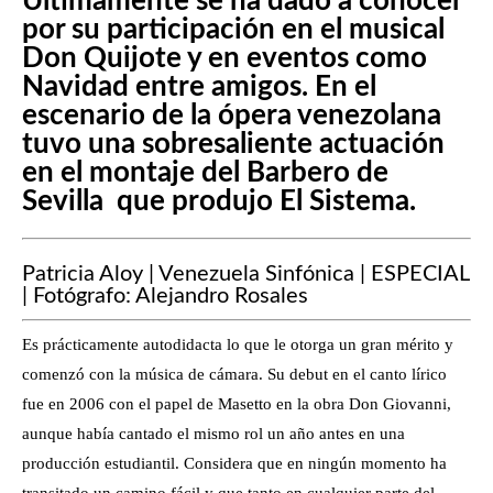
Últimamente se ha dado a conocer
por su participación en el musical
Don Quijote y en eventos como
Navidad entre amigos. En el
escenario de la ópera venezolana
tuvo una sobresaliente actuación
en el montaje del Barbero de
Sevilla que produjo El Sistema.
Patricia Aloy | Venezuela Sinfónica | ESPECIAL
| Fotógrafo: Alejandro Rosales
Es prácticamente autodidacta lo que le otorga un gran mérito y
comenzó con la música de cámara. Su debut en el canto lírico
fue en 2006 con el papel de Masetto en la obra Don Giovanni,
aunque había cantado el mismo rol un año antes en una
producción estudiantil. Considera que en ningún momento ha
transitado un camino fácil y que tanto en cualquier parte del