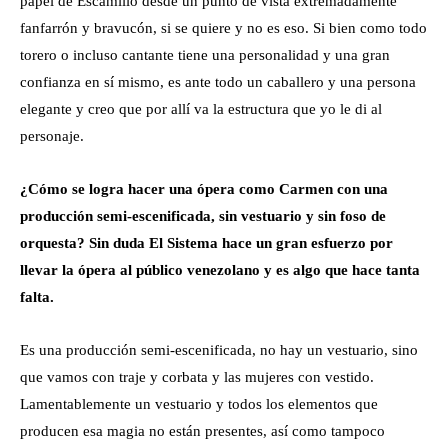
papel de Escamillo desde un punto de vista extremadamente
fanfarrón y bravucón, si se quiere y no es eso. Si bien como todo
torero o incluso cantante tiene una personalidad y una gran
confianza en sí mismo, es ante todo un caballero y una persona
elegante y creo que por allí va la estructura que yo le di al
personaje.
¿Cómo se logra hacer una ópera como Carmen con una
producción semi-escenificada, sin vestuario y sin foso de
orquesta? Sin duda El Sistema hace un gran esfuerzo por
llevar la ópera al público venezolano y es algo que hace tanta
falta.
Es una producción semi-escenificada, no hay un vestuario, sino
que vamos con traje y corbata y las mujeres con vestido.
Lamentablemente un vestuario y todos los elementos que
producen esa magia no están presentes, así como tampoco