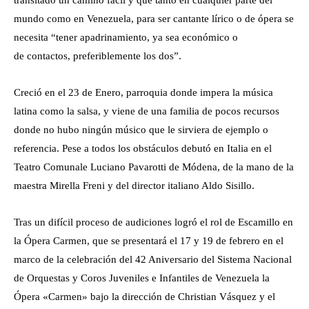
mundo como en Venezuela, para ser cantante lírico o de ópera se
necesita “tener apadrinamiento, ya sea económico o
de contactos, preferiblemente los dos”.
Creció en el 23 de Enero, parroquia donde impera la música
latina como la salsa, y viene de una familia de pocos recursos
donde no hubo ningún músico que le sirviera de ejemplo o
referencia. Pese a todos los obstáculos debutó en Italia en el
Teatro Comunale Luciano Pavarotti de Módena, de la mano de la
maestra Mirella Freni y del director italiano Aldo Sisillo.
Tras un difícil proceso de audiciones logró el rol de Escamillo en
la Ópera Carmen, que se presentará el 17 y 19 de febrero en el
marco de la celebración del 42 Aniversario del Sistema Nacional
de Orquestas y Coros Juveniles e Infantiles de Venezuela la
Ópera «Carmen» bajo la dirección de Christian Vásquez y el