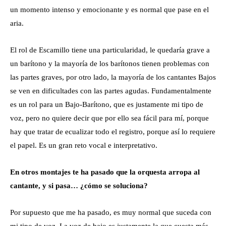
un momento intenso y emocionante y es normal que pase en el
aria.
El rol de Escamillo tiene una particularidad, le quedaría grave a
un barítono y la mayoría de los barítonos tienen problemas con
las partes graves, por otro lado, la mayoría de los cantantes Bajos
se ven en dificultades con las partes agudas. Fundamentalmente
es un rol para un Bajo-Barítono, que es justamente mi tipo de
voz, pero no quiere decir que por ello sea fácil para mí, porque
hay que tratar de ecualizar todo el registro, porque así lo requiere
el papel. Es un gran reto vocal e interpretativo.
En otros montajes te ha pasado que la orquesta arropa al
cantante, y si pasa… ¿cómo se soluciona?
Por supuesto que me ha pasado, es muy normal que suceda con
mi tipo de voz. La voz de bajo es justamente la que cuesta más