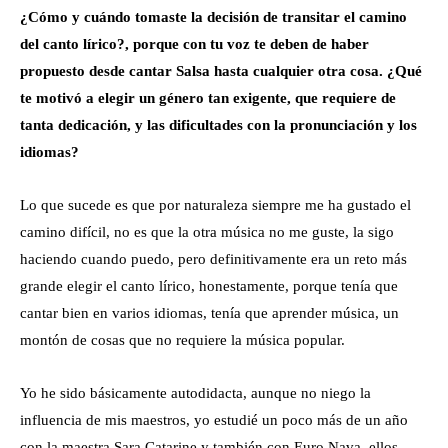
¿Cómo y cuándo tomaste la decisión de transitar el camino
del canto lírico?, porque con tu voz te deben de haber
propuesto desde cantar Salsa hasta cualquier otra cosa. ¿Qué
te motivó a elegir un género tan exigente, que requiere de
tanta dedicación, y las dificultades con la pronunciación y los
idiomas?
Lo que sucede es que por naturaleza siempre me ha gustado el
camino difícil, no es que la otra música no me guste, la sigo
haciendo cuando puedo, pero definitivamente era un reto más
grande elegir el canto lírico, honestamente, porque tenía que
cantar bien en varios idiomas, tenía que aprender música, un
montón de cosas que no requiere la música popular.
Yo he sido básicamente autodidacta, aunque no niego la
influencia de mis maestros, yo estudié un poco más de un año
con la maestra Sara Catarine y también con Euro Nava, ellos