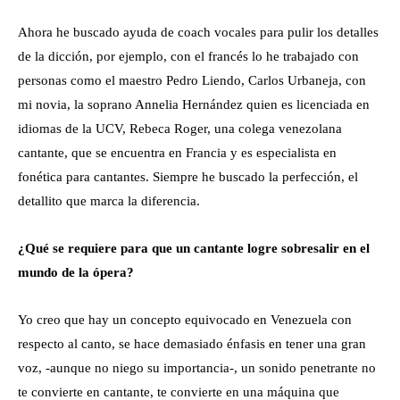
Ahora he buscado ayuda de coach vocales para pulir los detalles
de la dicción, por ejemplo, con el francés lo he trabajado con
personas como el maestro Pedro Liendo, Carlos Urbaneja, con
mi novia, la soprano Annelia Hernández quien es licenciada en
idiomas de la UCV, Rebeca Roger, una colega venezolana
cantante, que se encuentra en Francia y es especialista en
fonética para cantantes. Siempre he buscado la perfección, el
detallito que marca la diferencia.
¿Qué se requiere para que un cantante logre sobresalir en el
mundo de la ópera?
Yo creo que hay un concepto equivocado en Venezuela con
respecto al canto, se hace demasiado énfasis en tener una gran
voz, -aunque no niego su importancia-, un sonido penetrante no
te convierte en cantante, te convierte en una máquina que