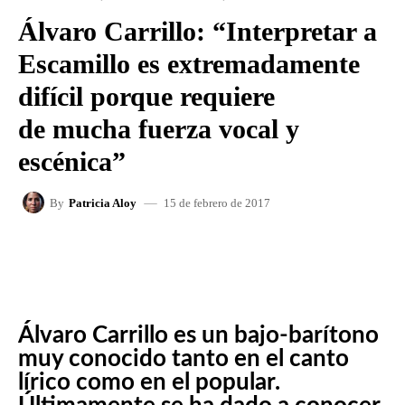
Álvaro Carrillo: “Interpretar a
Escamillo es extremadamente
difícil porque requiere
de mucha fuerza vocal y
escénica”
15 de febrero de 2017
By
Patricia Aloy
FACEBOOK
X
WHATSAPP
Álvaro Carrillo es un bajo-barítono
muy conocido tanto en el canto
lírico como en el popular.