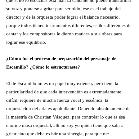
que si no lo escuchas está mal. El cantante no puede transformar
su voz y ponerse a gritar para ser oído, ése es el trabajo del
director y de la orquesta poder lograr el balance necesario,
porque todos tienen instrumentos diferentes, estilos diferentes de
cantar y los compositores le dieron matices a sus obras para
lograr ese equilibrio.
¿Cómo fue el proceso de preparación del personaje de
Escamillo? ¿Cómo lo estructuraste?
El de Escamillo no es un papel muy extenso, pero tiene la
particularidad de que cada intervención es extremadamente
difícil, requiere de mucha fuerza vocal y escénica, la
orquestación del aria es apabullante. Dependo absolutamente de
la maestría de Christian Vásquez, para controlar lo que es ésa
enorme masa orquestal, allí no soy yo quien tiene que salir a
gritar sino que debe existir una sinergia, para que me