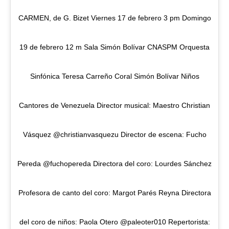
CARMEN, de G. Bizet Viernes 17 de febrero 3 pm Domingo
19 de febrero 12 m Sala Simón Bolívar CNASPM Orquesta
Sinfónica Teresa Carreño Coral Simón Bolívar Niños
Cantores de Venezuela Director musical: Maestro Christian
Vásquez @christianvasquezu Director de escena: Fucho
Pereda @fuchopereda Directora del coro: Lourdes Sánchez
Profesora de canto del coro: Margot Parés Reyna Directora
del coro de niños: Paola Otero @paleoter010 Repertorista: