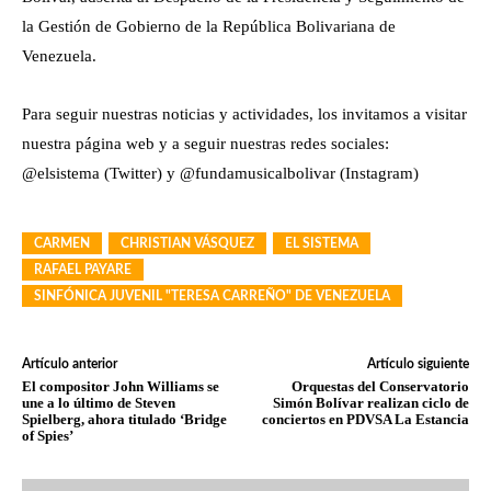
la Gestión de Gobierno de la República Bolivariana de
Venezuela.
Para seguir nuestras noticias y actividades, los invitamos a visitar
nuestra página web y a seguir nuestras redes sociales:
@elsistema (Twitter) y @fundamusicalbolivar (Instagram)
CARMEN
CHRISTIAN VÁSQUEZ
EL SISTEMA
RAFAEL PAYARE
SINFÓNICA JUVENIL "TERESA CARREÑO" DE VENEZUELA
Artículo anterior
Artículo siguiente
El compositor John Williams se
Orquestas del Conservatorio
une a lo último de Steven
Simón Bolívar realizan ciclo de
Spielberg, ahora titulado ‘Bridge
conciertos en PDVSA La Estancia
of Spies’