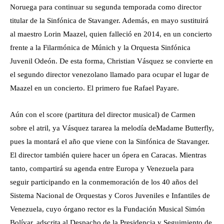
Noruega para continuar su segunda temporada como director
titular de la Sinfónica de Stavanger. Además, en mayo sustituirá
al maestro Lorin Maazel, quien falleció en 2014, en un concierto
frente a la Filarmónica de Múnich y la Orquesta Sinfónica
Juvenil Odeón. De esta forma, Christian Vásquez se convierte en
el segundo director venezolano llamado para ocupar el lugar de
Maazel en un concierto. El primero fue Rafael Payare.
Aún con el score (partitura del director musical) de Carmen
sobre el atril, ya Vásquez tararea la melodía deMadame Butterfly,
pues la montará el año que viene con la Sinfónica de Stavanger.
El director también quiere hacer un ópera en Caracas. Mientras
tanto, compartirá su agenda entre Europa y Venezuela para
seguir participando en la conmemoración de los 40 años del
Sistema Nacional de Orquestas y Coros Juveniles e Infantiles de
Venezuela, cuyo órgano rector es la Fundación Musical Simón
Bolívar, adscrita al Despacho de la Presidencia y Seguimiento de