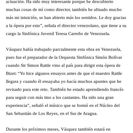
actuación. Ha sido muy interesante porque he descubierto
muchas cosas de mí como director, también he afinado mucho
más mi intuición, se han abierto más los sentidos. Le doy gracias
a la ópera por esto”, señala el director venezolano, que tiene a su
cargo la Sinfónica Juvenil Teresa Carreño de Venezuela.
Vásquez había trabajado parcialmente esta obra en Venezuela,
pues fue el preparador de la Orquesta Sinfónica Simón Bolívar
cuando Sir Simon Rattle vino al país para dirigir esta ópera de
Bizet: “Yo hice algunos ensayos antes de que el maestro Rattle
llegara y cuando él ensayaba yo hacía muchos apuntes que he
revisado para este reto. También he estado aprendiendo francés
para seguir con más tino a los cantantes. Ha sido una gran
experiencia”, señaló el músico que se formó en el Núcleo del
San Sebastián de Los Reyes, en el Sur de Aragua.
Durante los próximos meses, Vásquez también estará en