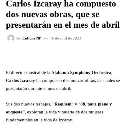
Carlos Izcaray ha compuesto
dos nuevas obras, que se
presentarán en el mes de abril
16 de abril de 2023
By
Cultura NP
FACEBOOK
X
WHATSAPP
El director musical de la A
labama Symphony Orchestra
,
Carlos Izcaray
ha compuesto dos nuevas obras, las cuales se
presentarán durante el mes de abril.
Sus dos nuevos trabajos, “
Requiem
” y “
88, para piano y
orquesta
”, exploran la vida y muerte de dos mujeres
fundamentales en la vida de Izcaray.