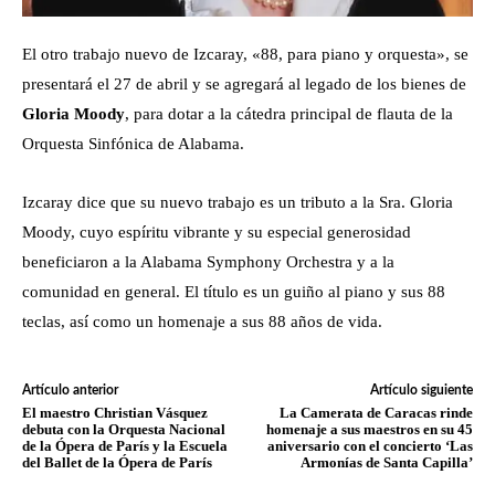
El otro trabajo nuevo de Izcaray, «88, para piano y orquesta», se
presentará el 27 de abril y se agregará al legado de los bienes de
Gloria Moody
, para dotar a la cátedra principal de flauta de la
Orquesta Sinfónica de Alabama.
Izcaray dice que su nuevo trabajo es un tributo a la Sra. Gloria
Moody, cuyo espíritu vibrante y su especial generosidad
beneficiaron a la Alabama Symphony Orchestra y a la
comunidad en general. El título es un guiño al piano y sus 88
teclas, así como un homenaje a sus 88 años de vida.
Artículo anterior
Artículo siguiente
El maestro Christian Vásquez
La Camerata de Caracas rinde
debuta con la Orquesta Nacional
homenaje a sus maestros en su 45
de la Ópera de París y la Escuela
aniversario con el concierto ‘Las
del Ballet de la Ópera de París
Armonías de Santa Capilla’