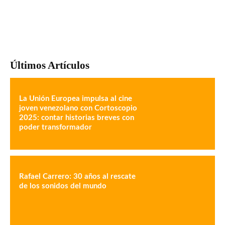
Últimos Artículos
La Unión Europea impulsa al cine
joven venezolano con Cortoscopio
2025: contar historias breves con
poder transformador
Rafael Carrero: 30 años al rescate
de los sonidos del mundo