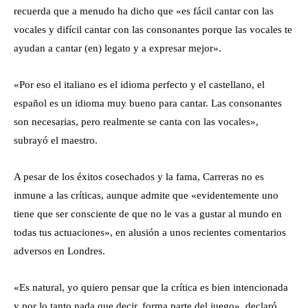
recuerda que a menudo ha dicho que «es fácil cantar con las
vocales y difícil cantar con las consonantes porque las vocales te
ayudan a cantar (en) legato y a expresar mejor».
«Por eso el italiano es el idioma perfecto y el castellano, el
español es un idioma muy bueno para cantar. Las consonantes
son necesarias, pero realmente se canta con las vocales»,
subrayó el maestro.
A pesar de los éxitos cosechados y la fama, Carreras no es
inmune a las críticas, aunque admite que «evidentemente uno
tiene que ser consciente de que no le vas a gustar al mundo en
todas tus actuaciones», en alusión a unos recientes comentarios
adversos en Londres.
«Es natural, yo quiero pensar que la crítica es bien intencionada
y por lo tanto nada que decir, forma parte del juego», declaró.