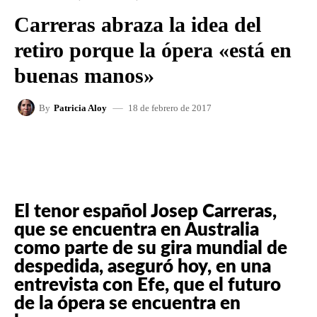
Carreras abraza la idea del
retiro porque la ópera «está en
buenas manos»
18 de febrero de 2017
By
Patricia Aloy
FACEBOOK
X
WHATSAPP
El tenor español Josep Carreras,
que se encuentra en Australia
como parte de su gira mundial de
despedida, aseguró hoy, en una
entrevista con Efe, que el futuro
de la ópera se encuentra en