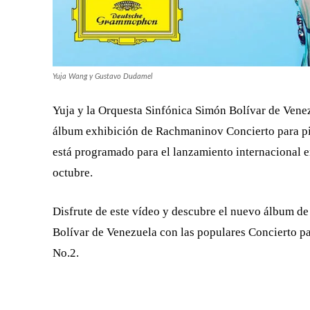
Yuja Wang y Gustavo Dudamel
Yuja y la Orquesta Sinfónica Simón Bolívar de Vene
álbum exhibición de Rachmaninov Concierto para pian
está programado para el lanzamiento internacional e
octubre.
Disfrute de este vídeo y descubre el nuevo álbum d
Bolívar de Venezuela con las populares Concierto p
No.2.