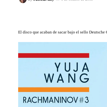
FACEBOOK
X
CUOTA
El disco que acaban de sacar bajo el sello Deutsch