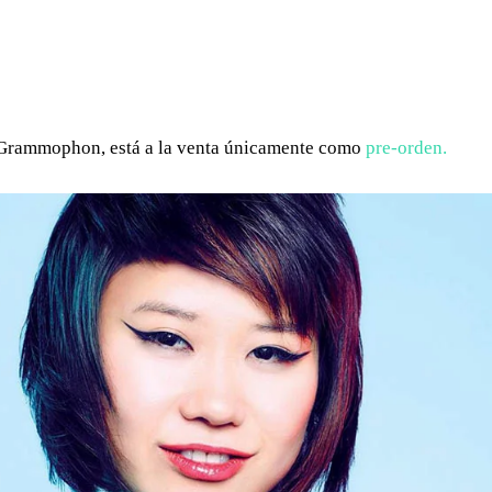
WHATSAPP
TELEGRAM
EMAIL
e Grammophon, está a la venta únicamente como
pre-orden.