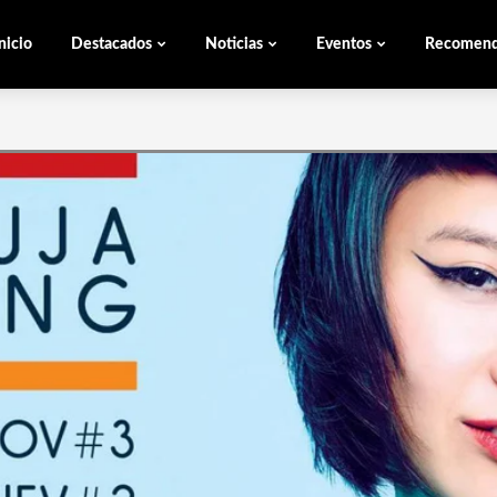
nicio
Destacados
Noticias
Eventos
Recomen