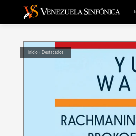
I
Inicio
Destacados