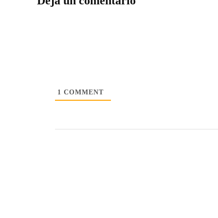
Deja un comentario
1
COMMENT