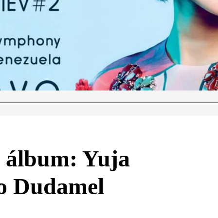
o álbum: Yuja
o Dudamel