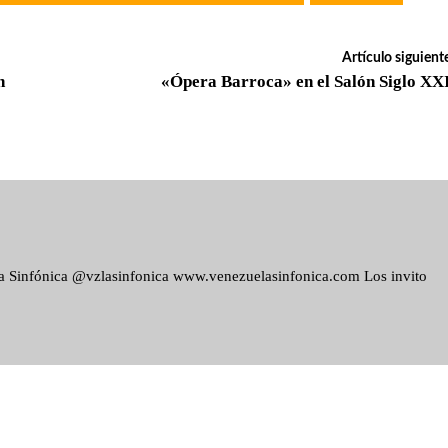
Artículo siguient
n
«Ópera Barroca» en el Salón Siglo XX
ela Sinfónica @vzlasinfonica www.venezuelasinfonica.com Los invito