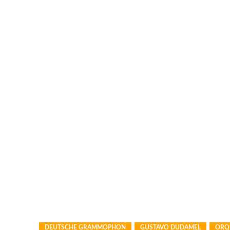
DEUTSCHE GRAMMOPHON
GUSTAVO DUDAMEL
ORQU