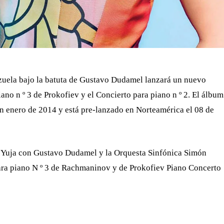
zuela bajo la batuta de Gustavo Dudamel lanzará un nuevo
o n º 3 de Prokofiev y el Concierto para piano n º 2. El álbum
n enero de 2014 y está pre-lanzado en Norteamérica el 08 de
e Yuja con Gustavo Dudamel y la Orquesta Sinfónica Simón
ara piano N º 3 de Rachmaninov y de Prokofiev Piano Concerto