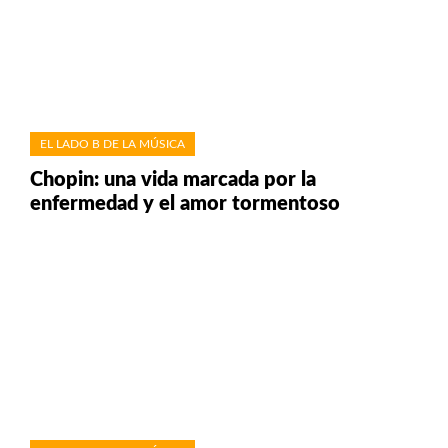
EL LADO B DE LA MÚSICA
Chopin: una vida marcada por la
enfermedad y el amor tormentoso