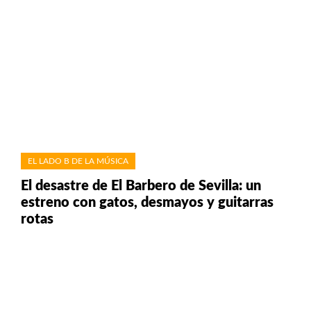
EL LADO B DE LA MÚSICA
El desastre de El Barbero de Sevilla: un
estreno con gatos, desmayos y guitarras
rotas