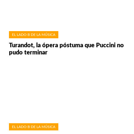
EL LADO B DE LA MÚSICA
Turandot, la ópera póstuma que Puccini no
pudo terminar
EL LADO B DE LA MÚSICA