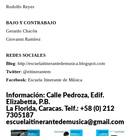
Rodolfo Reyes
BAJO Y CONTRABAJO
Gerardo Chacón
Giovanni Ramírez
REDES SOCIALES
Blog
: http://escuelaitinerantedemusica.blogspot.com
Twitter
: @eitinerantem
Facebook:
Escuela Itinerante de Música
Información: Calle Pedroza, Edif.
Elizabetta, P.B.
La Florida, Caracas. Telf.: +58 (0) 212
7305187
escuelaitinerantedemusica@gmail.com