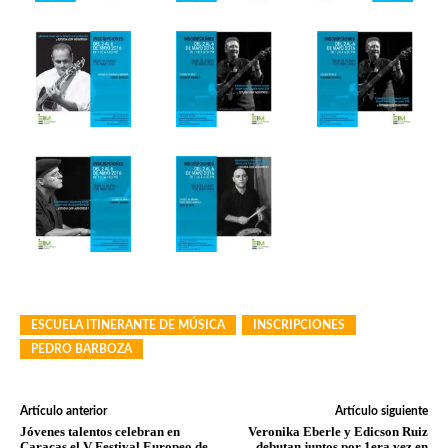
ESCUELA ITINERANTE DE MÚSICA
INSCRIPCIONES
PEDRO BARBOZA
Artículo anterior
Artículo siguiente
Jóvenes talentos celebran en
Veronika Eberle y Edicson Ruiz
Caracas el V Festival Europeo de
debutan juntos por 1era vez en