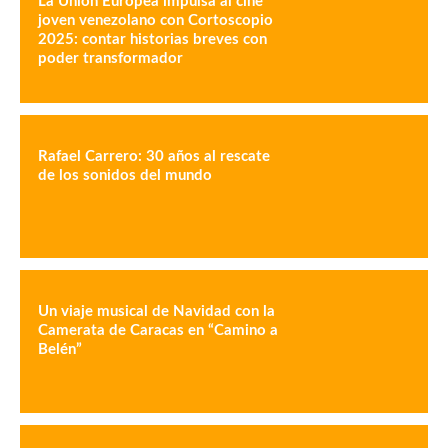
La Unión Europea impulsa al cine
joven venezolano con Cortoscopio
2025: contar historias breves con
poder transformador
Rafael Carrero: 30 años al rescate
de los sonidos del mundo
Un viaje musical de Navidad con la
Camerata de Caracas en “Camino a
Belén”