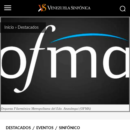
Inicio
Destacados
Orquesta Filarmónica Metropolitana del Edo. Anzoátegui (OFMA)
DESTACADOS
EVENTOS
SINFÓNICO