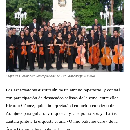
Orquesta Filarmónica Metropolitana del Edo. Anzoátegui (OFMA)
Los espectadores disfrutarán de un amplio repertorio, y contará
con participación de destacados solistas de la zona, entre ellos
Ricardo Gómez, quien interpretará el conocido concierto de
Aranjuez para guitarra y orquesta; y la soprano Soraya Farías
cantará junto a la orquesta el aria «O mio babbino caro» de la
ópera Gianni Schicchi de G. Puccini.