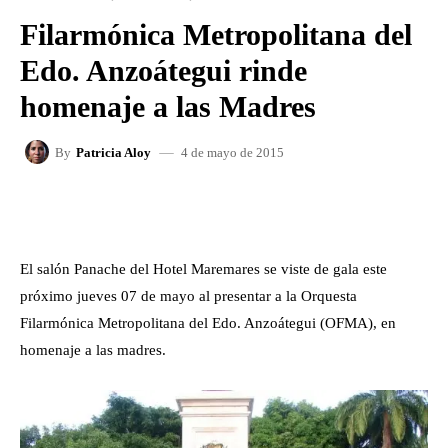
Filarmónica Metropolitana del
Edo. Anzoátegui rinde
homenaje a las Madres
4 de mayo de 2015
By
Patricia Aloy
FACEBOOK
X
WHATSAPP
El salón Panache del Hotel Maremares se viste de gala este
próximo jueves 07 de mayo al presentar a la Orquesta
Filarmónica Metropolitana del Edo. Anzoátegui (OFMA), en
homenaje a las madres.