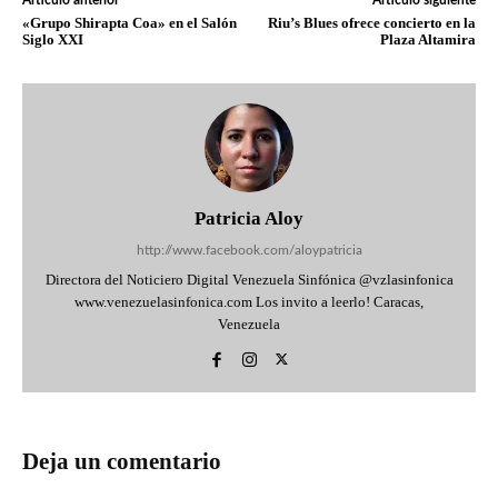
Artículo anterior
Artículo siguiente
«Grupo Shirapta Coa» en el Salón
Riu’s Blues ofrece concierto en la
Siglo XXI
Plaza Altamira
Patricia Aloy
http://www.facebook.com/aloypatricia
Directora del Noticiero Digital Venezuela Sinfónica @vzlasinfonica
www.venezuelasinfonica.com Los invito a leerlo! Caracas,
Venezuela
Deja un comentario