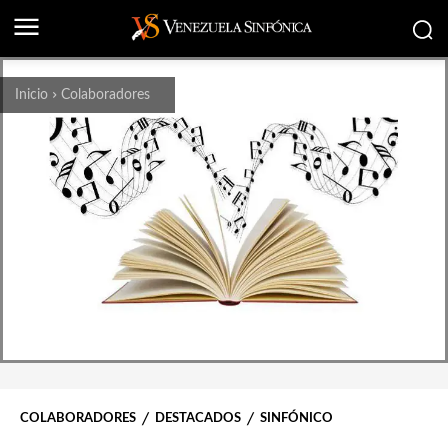
Inicio
Colaboradores
COLABORADORES
DESTACADOS
SINFÓNICO