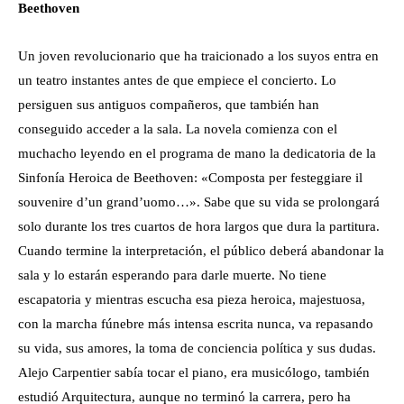
Beethoven
Un joven revolucionario que ha traicionado a los suyos entra en
un teatro instantes antes de que empiece el concierto. Lo
persiguen sus antiguos compañeros, que también han
conseguido acceder a la sala. La novela comienza con el
muchacho leyendo en el programa de mano la dedicatoria de la
Sinfonía Heroica de Beethoven: «Composta per festeggiare il
souvenire d’un grand’uomo…». Sabe que su vida se prolongará
solo durante los tres cuartos de hora largos que dura la partitura.
Cuando termine la interpretación, el público deberá abandonar la
sala y lo estarán esperando para darle muerte. No tiene
escapatoria y mientras escucha esa pieza heroica, majestuosa,
con la marcha fúnebre más intensa escrita nunca, va repasando
su vida, sus amores, la toma de conciencia política y sus dudas.
Alejo Carpentier sabía tocar el piano, era musicólogo, también
estudió Arquitectura, aunque no terminó la carrera, pero ha