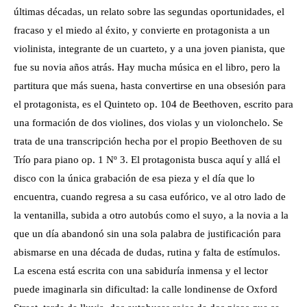
últimas décadas, un relato sobre las segundas oportunidades, el
fracaso y el miedo al éxito, y convierte en protagonista a un
violinista, integrante de un cuarteto, y a una joven pianista, que
fue su novia años atrás. Hay mucha música en el libro, pero la
partitura que más suena, hasta convertirse en una obsesión para
el protagonista, es el Quinteto op. 104 de Beethoven, escrito para
una formación de dos violines, dos violas y un violonchelo. Se
trata de una transcripción hecha por el propio Beethoven de su
Trío para piano op. 1 Nº 3. El protagonista busca aquí y allá el
disco con la única grabación de esa pieza y el día que lo
encuentra, cuando regresa a su casa eufórico, ve al otro lado de
la ventanilla, subida a otro autobús como el suyo, a la novia a la
que un día abandonó sin una sola palabra de justificación para
abismarse en una década de dudas, rutina y falta de estímulos.
La escena está escrita con una sabiduría inmensa y el lector
puede imaginarla sin dificultad: la calle londinense de Oxford