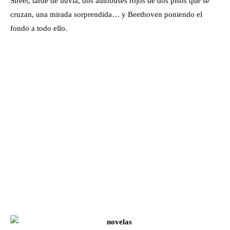
Street, tarde de lluvia, dos autobuses rojos de dos pisos que se
cruzan, una mirada sorprendida… y Beethoven poniendo el
fondo a todo ello.