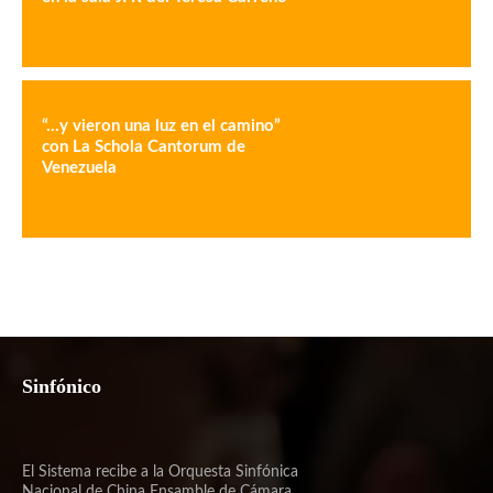
“…y vieron una luz en el camino”
con La Schola Cantorum de
Venezuela
Sinfónico
El Sistema recibe a la Orquesta Sinfónica
Nacional de China Ensamble de Cámara