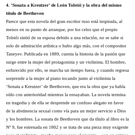
4. ‘Sonata a Kreutzer’ de León Tolstói y la obra del mismo
título de Beethoven
Parece que esta novela del gran escritor ruso está inspirada, al
menos en su punto de arranque, por los celos que el propio
Tolstói sintió de su esposa debido a una relación, no se sabe si
solo de admiración artística o hubo algo más, con el compositor
Taneyev. Publicada en 1889, cuenta la historia de la pasión que
surge entre la mujer del protagonista y un violinista. El hombre,
enfurecido por ello, se marcha un tiempo fuera, y cuando regresa
sorprende a la mujer al piano tocando junto al violinista la
‘Sonata a Kreutzer’ de Beethoven, que era la obra que ya había
oído con anterioridad mientras la ensayaban. La novela termina
en tragedia y de ella se desprende un confuso alegato en favor
de la abstinencia sexual como vía para un mejor servicio a Dios
y los hombres. La sonata de Beethoven que da título al libro es la
Nº 9, fue estrenada en 1802 y se trata de una pieza muy exigente