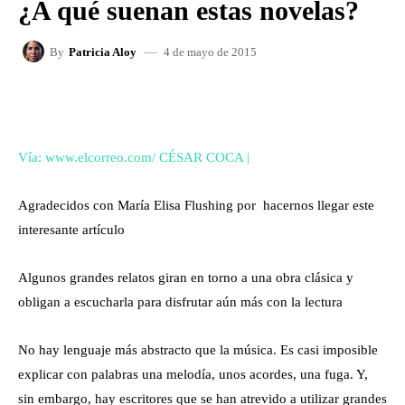
¿A qué suenan estas novelas?
4 de mayo de 2015
By
Patricia Aloy
FACEBOOK
X
WHATSAPP
Vía: www.elcorreo.com/
CÉSAR COCA
|
Agradecidos con María Elisa Flushing por hacernos llegar este
interesante artículo
Algunos grandes relatos giran en torno a una obra clásica y
obligan a escucharla para disfrutar aún más con la lectura
No hay lenguaje más abstracto que la música. Es casi imposible
explicar con palabras una melodía, unos acordes, una fuga. Y,
sin embargo, hay escritores que se han atrevido a utilizar grandes