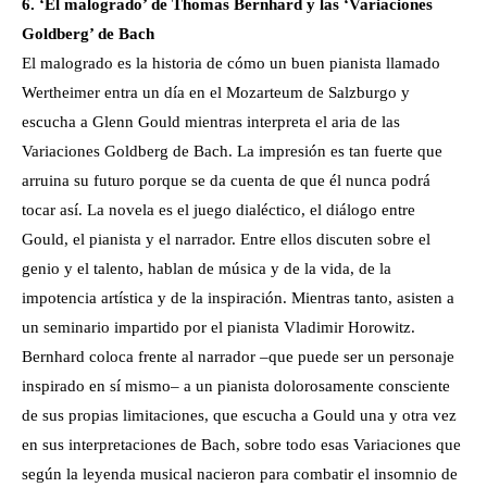
6. ‘El malogrado’ de Thomas Bernhard y las ‘Variaciones
Goldberg’ de Bach
El malogrado es la historia de cómo un buen pianista llamado
Wertheimer entra un día en el Mozarteum de Salzburgo y
escucha a Glenn Gould mientras interpreta el aria de las
Variaciones Goldberg de Bach. La impresión es tan fuerte que
arruina su futuro porque se da cuenta de que él nunca podrá
tocar así. La novela es el juego dialéctico, el diálogo entre
Gould, el pianista y el narrador. Entre ellos discuten sobre el
genio y el talento, hablan de música y de la vida, de la
impotencia artística y de la inspiración. Mientras tanto, asisten a
un seminario impartido por el pianista Vladimir Horowitz.
Bernhard coloca frente al narrador –que puede ser un personaje
inspirado en sí mismo– a un pianista dolorosamente consciente
de sus propias limitaciones, que escucha a Gould una y otra vez
en sus interpretaciones de Bach, sobre todo esas Variaciones que
según la leyenda musical nacieron para combatir el insomnio de