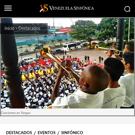
Inicio
Destacados
Conciertos en Vargas
DESTACADOS
EVENTOS
SINFÓNICO