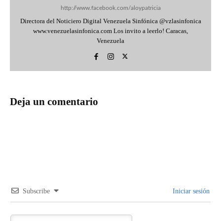
http://www.facebook.com/aloypatricia
Directora del Noticiero Digital Venezuela Sinfónica @vzlasinfonica
www.venezuelasinfonica.com Los invito a leerlo! Caracas,
Venezuela
Deja un comentario
Subscribe
Iniciar sesión