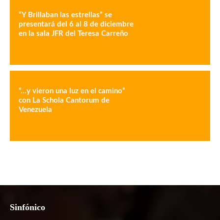
“Y Brillaban las estrellas” se
presentará del 6 al 8 de diciembre
en la sala JFR del Teresa Carreño
“…y vieron una luz en el camino”
con La Schola Cantorum de
Venezuela
Sinfónico