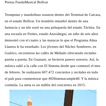
Prensa FundaMusical Bolívar
Trompetas y mandolinas sonaron dentro del Terminal de Caicara,
en el estado Bolívar. Un trombón retumbó dentro de una
farmacia y un trío sonó en una peluquería del estado Táchira. En
una escuela en Freites, estado Anzoátegui, un niño de seis años
demostró con el cuatro y las maracas lo que el Programa Alma
Llanera le ha enseñado. Los jóvenes del Núcleo Sombrero, en
Guárico, recorrieron las calles de Mellado ofreciendo recitales
puerta a puerta. En Guanare, se hicieron paseos sonoros. Así, la
música salió a la calle con El Sistema desde que comenzó el mes
de febrero. Se realizaron 607.472 conciertos y recitales en todo
el país para conmemorar que #ElSistemacumple40. Y la música
continúa. La meta es un millón del conciertos en 2015.