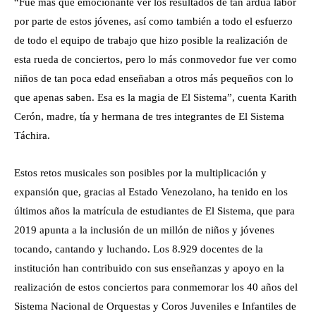
“Fue más que emocionante ver los resultados de tan ardua labor
por parte de estos jóvenes, así como también a todo el esfuerzo
de todo el equipo de trabajo que hizo posible la realización de
esta rueda de conciertos, pero lo más conmovedor fue ver como
niños de tan poca edad enseñaban a otros más pequeños con lo
que apenas saben. Esa es la magia de El Sistema”, cuenta Karith
Cerón, madre, tía y hermana de tres integrantes de El Sistema
Táchira.
Estos retos musicales son posibles por la multiplicación y
expansión que, gracias al Estado Venezolano, ha tenido en los
últimos años la matrícula de estudiantes de El Sistema, que para
2019 apunta a la inclusión de un millón de niños y jóvenes
tocando, cantando y luchando. Los 8.929 docentes de la
institución han contribuido con sus enseñanzas y apoyo en la
realización de estos conciertos para conmemorar los 40 años del
Sistema Nacional de Orquestas y Coros Juveniles e Infantiles de