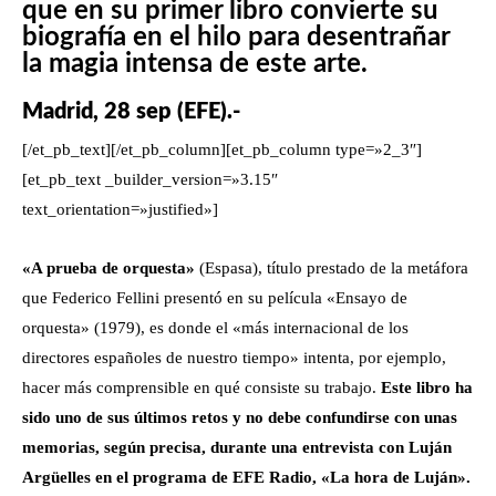
que en su primer libro convierte su
biografía en el hilo para desentrañar
la magia intensa de este arte.
Madrid, 28 sep (EFE).-
[/et_pb_text][/et_pb_column][et_pb_column type=»2_3″]
[et_pb_text _builder_version=»3.15″
text_orientation=»justified»]
«A prueba de orquesta»
(Espasa), título prestado de la metáfora
que Federico Fellini presentó en su película «Ensayo de
orquesta» (1979), es donde el «más internacional de los
directores españoles de nuestro tiempo» intenta, por ejemplo,
hacer más comprensible en qué consiste su trabajo.
Este libro ha
sido uno de sus últimos retos y no debe confundirse con unas
memorias, según precisa, durante una entrevista con Luján
Argüelles en el programa de EFE Radio, «La hora de Luján».