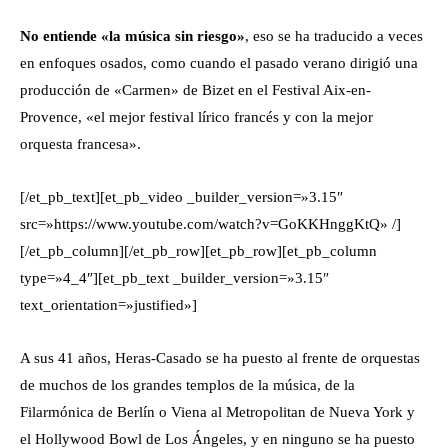
No entiende «la música sin riesgo»
, eso se ha traducido a veces
en enfoques osados, como cuando el pasado verano dirigió una
producción de «Carmen» de Bizet en el Festival Aix-en-
Provence, «el mejor festival lírico francés y con la mejor
orquesta francesa».
[/et_pb_text][et_pb_video _builder_version=»3.15″
src=»https://www.youtube.com/watch?v=GoKKHnggKtQ» /]
[/et_pb_column][/et_pb_row][et_pb_row][et_pb_column
type=»4_4″][et_pb_text _builder_version=»3.15″
text_orientation=»justified»]
A sus 41 años, Heras-Casado se ha puesto al frente de orquestas
de muchos de los grandes templos de la música, de la
Filarmónica de Berlín o Viena al Metropolitan de Nueva York y
el Hollywood Bowl de Los Ángeles, y en ninguno se ha puesto