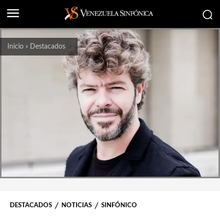
Inicio
Destacados
DESTACADOS
NOTICIAS
SINFÓNICO