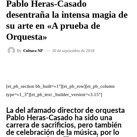
Pablo Heras-Casado
desentraña la intensa magia de
su arte en «A prueba de
Orquesta»
30 de septiembre de 2018
By
Cultura NP
FACEBOOK
X
WHATSAPP
[et_pb_section bb_built=»1″][et_pb_row][et_pb_column
type=»1_3″][et_pb_text _builder_version=»3.15″]
La del afamado director de orquesta
Pablo Heras-Casado ha sido una
carrera de sacrificios, pero también
de celebración de la música, por lo