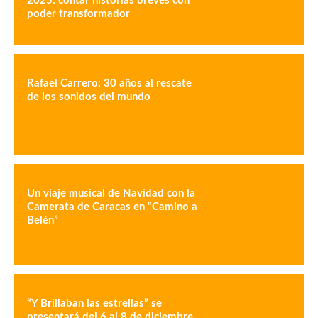
2025: contar historias breves con
poder transformador
Rafael Carrero: 30 años al rescate
de los sonidos del mundo
Un viaje musical de Navidad con la
Camerata de Caracas en “Camino a
Belén”
“Y Brillaban las estrellas” se
presentará del 6 al 8 de diciembre