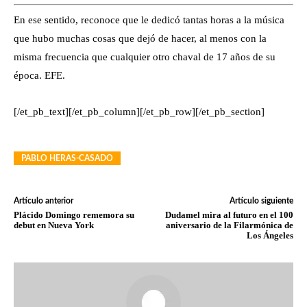
En ese sentido, reconoce que le dedicó tantas horas a la música
que hubo muchas cosas que dejó de hacer, al menos con la
misma frecuencia que cualquier otro chaval de 17 años de su
época. EFE.
[/et_pb_text][/et_pb_column][/et_pb_row][/et_pb_section]
PABLO HERAS-CASADO
Artículo anterior
Artículo siguiente
Plácido Domingo rememora su
Dudamel mira al futuro en el 100
debut en Nueva York
aniversario de la Filarmónica de
Los Ángeles