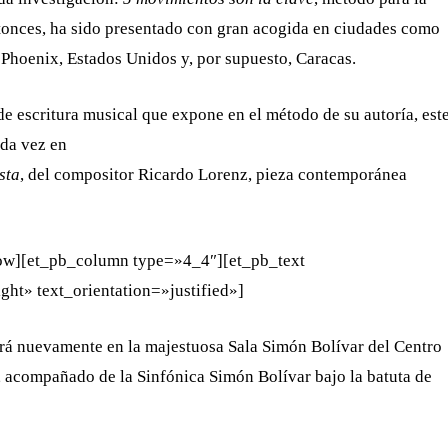
tonces, ha sido presentado con gran acogida en ciudades como
y Phoenix, Estados Unidos y, por supuesto, Caracas.
 de escritura musical que expone en el método de su autoría, est
nda vez en
sta
, del compositor Ricardo Lorenz, pieza contemporánea
row][et_pb_column type=»4_4″][et_pb_text
ht» text_orientation=»justified»]
nará nuevamente en la majestuosa Sala Simón Bolívar del Centro
 acompañado de la Sinfónica Simón Bolívar bajo la batuta de