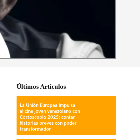
Últimos Artículos
La Unión Europea impulsa
al cine joven venezolano con
Cortoscopio 2025: contar
historias breves con poder
transformador