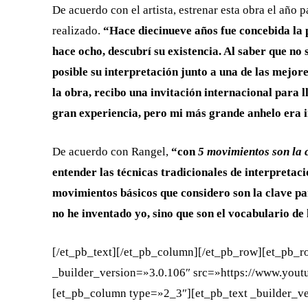
De acuerdo con el artista, estrenar esta obra el año
realizado.
“Hace diecinueve años fue concebida la
hace ocho, descubrí su existencia. Al saber que no 
posible su interpretación junto a una de las mejor
la obra, recibo una invitación internacional para ll
gran experiencia, pero mi más grande anhelo era i
De acuerdo con Rangel,
“con
5 movimientos son la 
entender las técnicas tradicionales de interpretac
movimientos básicos que considero son la clave p
no he inventado yo, sino que son el vocabulario de 
[/et_pb_text][/et_pb_column][/et_pb_row][et_pb_
_builder_version=»3.0.106″ src=»https://www.you
[et_pb_column type=»2_3″][et_pb_text _builder_v