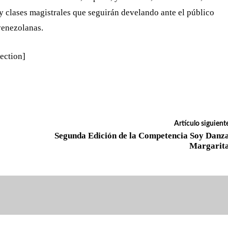
y clases magistrales que seguirán develando ante el público
venezolanas.
ection]
Artículo siguient
Segunda Edición de la Competencia Soy Danz
Margarit