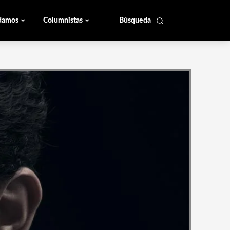
damos
Columnistas
Búsqueda