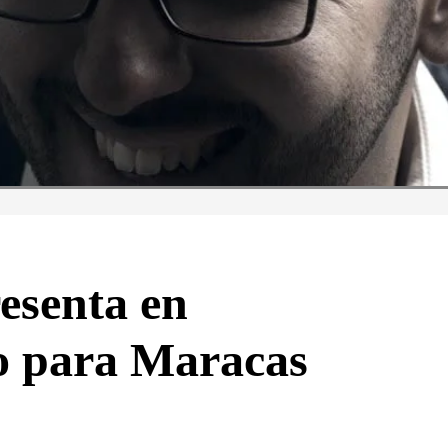
esenta en
o para Maracas