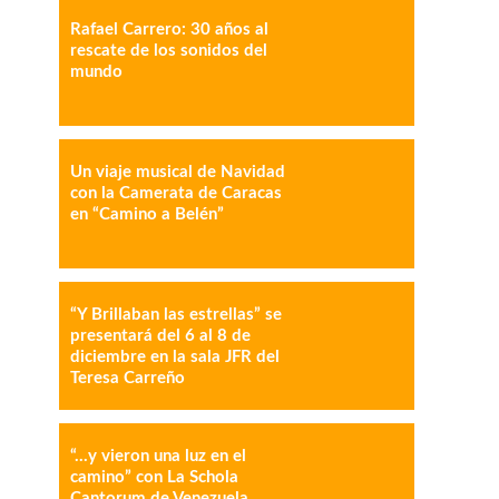
Rafael Carrero: 30 años al
rescate de los sonidos del
mundo
IMPRESIÓN
COPY URL
Un viaje musical de Navidad
con la Camerata de Caracas
en “Camino a Belén”
“Y Brillaban las estrellas” se
presentará del 6 al 8 de
diciembre en la sala JFR del
Teresa Carreño
“…y vieron una luz en el
camino” con La Schola
Cantorum de Venezuela