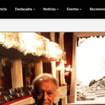
nicio
Destacados
Noticias
Eventos
Recomen