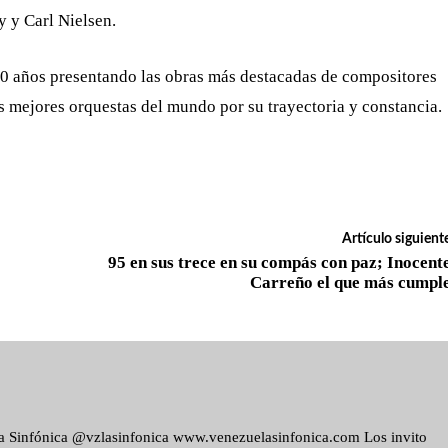
y y Carl Nielsen.
0 años presentando las obras más destacadas de compositores
 mejores orquestas del mundo por su trayectoria y constancia.
Artículo siguient
95 en sus trece en su compás con paz; Inocent
Carreño el que más cumpl
ela Sinfónica @vzlasinfonica www.venezuelasinfonica.com Los invito