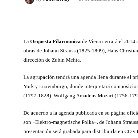
FACEBOOK
X
CUOTA
La
Or
questa Filarmónica
de Viena cerrará el 2014 
obras de Johann Strauss (1825-1899), Hans Christi
dirección de Zubin Mehta.
La agrupación tendrá una agenda llena durante el pr
York y Luxemburgo, donde interpretará composicion
(1797-1828), Wolfgang Amadeus Mozart (1756-1791)
De acuerdo a la agenda publicada en su página oficia
son «Elektro-magnetische Polka», de Johann Straus
presentación será grabada para distribuirla en CD y