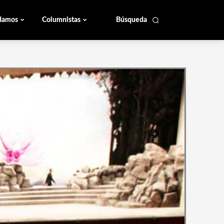
damos
Columnistas
Búsqueda