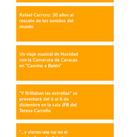
Rafael Carrero: 30 años al
IMPRESIÓN
COPY URL
rescate de los sonidos del
mundo
Un viaje musical de Navidad
con la Camerata de Caracas
en “Camino a Belén”
“Y Brillaban las estrellas” se
presentará del 6 al 8 de
diciembre en la sala JFR del
Teresa Carreño
“…y vieron una luz en el