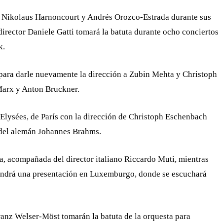
, Nikolaus Harnoncourt y Andrés Orozco-Estrada durante sus
director Daniele Gatti tomará la batuta durante ocho conciertos
k.
 para darle nuevamente la dirección a Zubin Mehta y Christoph
Marx y Anton Bruckner.
Elysées, de París con la dirección de Christoph Eschenbach
 del alemán Johannes Brahms.
na, acompañada del director italiano Riccardo Muti, mientras
tendrá una presentación en Luxemburgo, donde se escuchará
ranz Welser-Möst tomarán la batuta de la orquesta para