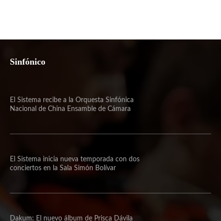
Sinfónico
El Sistema recibe a la Orquesta Sinfónica
Nacional de China Ensamble de Cámara
El Sistema inicia nueva temporada con dos
conciertos en la Sala Simón Bolívar
Dakum: El nuevo álbum de Prisca Dávila