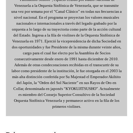
Venezuela a la Orquesta Sinfónica de Venezuela, que se transmite
una vez por semana por el “Canal Clásico” en todas sus frecuencias a
nivel nacional. En el programa se proyectan los valores musicales
nacionales e internacionales a través del legado grabado por la
orquesta a lo largo de su trayectoria como parte de la acción cultural
del Estado. Ingresa a la fila de violines de la Orquesta Sinfónica de
Venezuela en 1971. Ejerció la vicepresidencia de dicha Sociedad en
dos oportunidades y fue Presidente de la misma durante veinte años,
cargo para el cual fue electo por la Asamblea de Socios
consecutivamente desde enero de 1991 hasta diciembre de 2010.
Además de otras condecoraciones recibidas en el transcurrir de su
labor como presidente de la institución, le fue otorgada en el 2003 la
más alta distinción conferida por Su Majestad el Emperador Akihito
del Japón, la “Orden del Sol Naciente” en sus Rayos de Oro en
Collar, denominada en japonés “KYOKUJITSUSHO”. Actualmente
es miembro del Consejo Superior Consultivo de la Sociedad
Orquesta Sinfónica Venezuela y permanece activo en la fila de los
primeros violines.