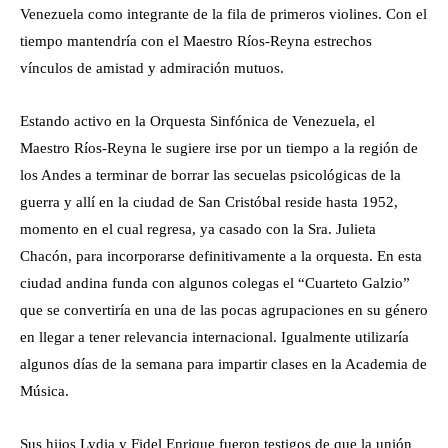
Venezuela como integrante de la fila de primeros violines. Con el
tiempo mantendría con el Maestro Ríos-Reyna estrechos
vínculos de amistad y admiración mutuos.
Estando activo en la Orquesta Sinfónica de Venezuela, el
Maestro Ríos-Reyna le sugiere irse por un tiempo a la región de
los Andes a terminar de borrar las secuelas psicológicas de la
guerra y allí en la ciudad de San Cristóbal reside hasta 1952,
momento en el cual regresa, ya casado con la Sra. Julieta
Chacón, para incorporarse definitivamente a la orquesta. En esta
ciudad andina funda con algunos colegas el “Cuarteto Galzio”
que se convertiría en una de las pocas agrupaciones en su género
en llegar a tener relevancia internacional. Igualmente utilizaría
algunos días de la semana para impartir clases en la Academia de
Música.
Sus hijos Lydia y Fidel Enrique fueron testigos de que la unión