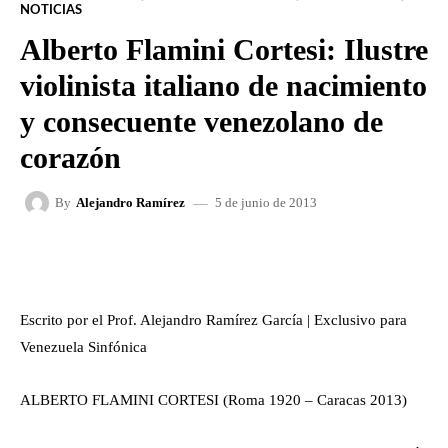
NOTICIAS
Alberto Flamini Cortesi: Ilustre
violinista italiano de nacimiento
y consecuente venezolano de
corazón
5 de junio de 2013
By
Alejandro Ramírez
FACEBOOK
X
WHATSAPP
Escrito por el Prof. Alejandro Ramírez García | Exclusivo para
Venezuela Sinfónica
ALBERTO FLAMINI CORTESI (Roma 1920 – Caracas 2013)