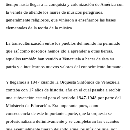
tiempo hasta llegar a la conquista y colonización de América con
la venida de allende los mares de músicos peregrinos,
generalmente religiosos, que vinieron a enseñarnos las bases
elementales de la teoría de la música.
La transculturización entre los pueblos del mundo ha permitido
que así como nosotros hemos ido a aprender a otras tierras,
aquellos también han venido a Venezuela a hacer de ésta su
patria y a inculcarnos nuevos valores del conocimiento humano.
Y llegamos a 1947 cuando la Orquesta Sinfónica de Venezuela
contaba con 17 años de historia, año en el cual pasaba a recibir
una subvención estatal para el período 1947-1948 por parte del
Ministerio de Educación. Era imperante pues, como
consecuencia de este importante aporte, que la orquesta se
profesionalizara definitivamente y se completaran las vacantes
que eventualmente fueran dejando aquellos músicos que, por