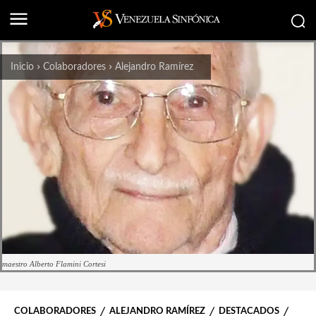
Inicio
Colaboradores
Alejandro Ramírez
maestro Alberto Flamini Cortesi
COLABORADORES
ALEJANDRO RAMÍREZ
DESTACADOS