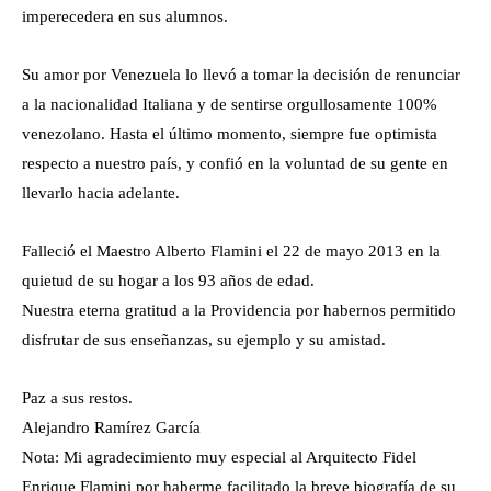
imperecedera en sus alumnos.
Su amor por Venezuela lo llevó a tomar la decisión de renunciar
a la nacionalidad Italiana y de sentirse orgullosamente 100%
venezolano. Hasta el último momento, siempre fue optimista
respecto a nuestro país, y confió en la voluntad de su gente en
llevarlo hacia adelante.
Falleció el Maestro Alberto Flamini el 22 de mayo 2013 en la
quietud de su hogar a los 93 años de edad.
Nuestra eterna gratitud a la Providencia por habernos permitido
disfrutar de sus enseñanzas, su ejemplo y su amistad.
Paz a sus restos.
Alejandro Ramírez García
Nota: Mi agradecimiento muy especial al Arquitecto Fidel
Enrique Flamini por haberme facilitado la breve biografía de su