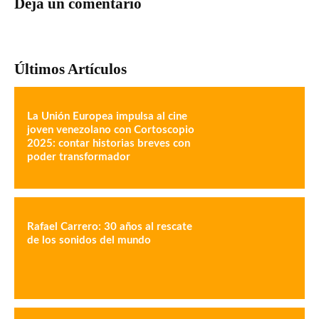
Deja un comentario
Últimos Artículos
La Unión Europea impulsa al cine
joven venezolano con Cortoscopio
2025: contar historias breves con
poder transformador
Rafael Carrero: 30 años al rescate
de los sonidos del mundo