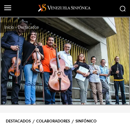
Inicio
Destacados
DESTACADOS
COLABORADORES
SINFÓNICO