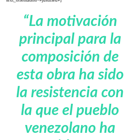
text_orientation=»justified»]
“La motivación
principal para la
composición de
esta obra ha sido
la resistencia con
la que el pueblo
venezolano ha