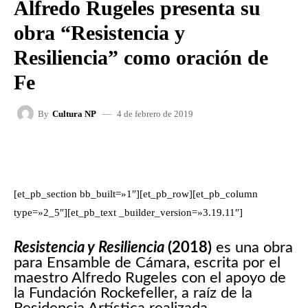
Alfredo Rugeles presenta su
obra “Resistencia y
Resiliencia” como oración de
Fe
4 de febrero de 2019
By
Cultura NP
FACEBOOK
X
WHATSAPP
[et_pb_section bb_built=»1″][et_pb_row][et_pb_column
type=»2_5″][et_pb_text _builder_version=»3.19.11″]
Resistencia y Resiliencia
(2018)
es una obra
para Ensamble de Cámara, escrita por el
maestro Alfredo Rugeles con el apoyo de
la Fundación Rockefeller, a raíz de la