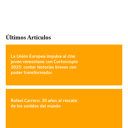
Últimos Artículos
La Unión Europea impulsa al cine
joven venezolano con Cortoscopio
2025: contar historias breves con
poder transformador
Rafael Carrero: 30 años al rescate
de los sonidos del mundo