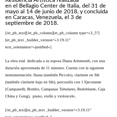
Residencia Artística realizada
en el Bellagio Center de Italia, del 31 de
mayo al 14 de junio de 2018, y concluida
en Caracas, Venezuela, el 3 de
septiembre de 2018.
[/et_pb_text][/et_pb_column][et_pb_column type=»3_5″]
[et_pb_text _builder_version=»3.19.11″
text_orientation=»justified»]
La obra está dedicada a su esposa Diana Arismendi, con una
duración aproximada de 11 minutos. Cuenta con la siguiente
instrumentación: flauta (también Piccolo), clarinete en Sib
(también clarinete bajo en Sib), percusión con 1 Ejecutante
(Campanelli, Bombo, Campanas Tubulares, Redoblante, Caja
China y Gong), piano, violín y violoncelo.
[/et_pb_text][et_pb_text _builder_version=»3.19.11″