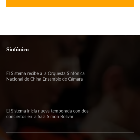
Sinfónico
El Sistema recibe a la Orquesta Sinfónica
Nacional de China Ensamble de Cámara
El Sistema inicia nueva temporada con dos
conciertos en la Sala Simón Bolívar