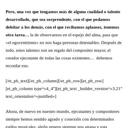
Pero, una vez que tengamos más de alguna cualidad o talento
desarrollado, que sea sorprendente, con el que podamos
deleitar a los demás, con el que recibamos aplausos, tenemos
otra tarea…
la de observarnos en el espejo del alma, para que
«el egocentrismo» no nos haga personas detestables. Después de
todo, estos talentos son un regalo del compositor mayor, el
creador ejecutante de todas las cosas existentes…
debemos
recordar eso.
[/et_pb_text][/et_pb_column][/et_pb_row][et_pb_row]
[et_pb_column type=»4_4″][et_pb_text _builder_version=»3.21″
text_orientation=»justified»]
Ahora, de nuevo en nuestro mundo, ejecutantes y compositores
siempre hemos sentido agrado y conexión con determinados
estilos musicales,
algún genero siempre nos atrapa y esta