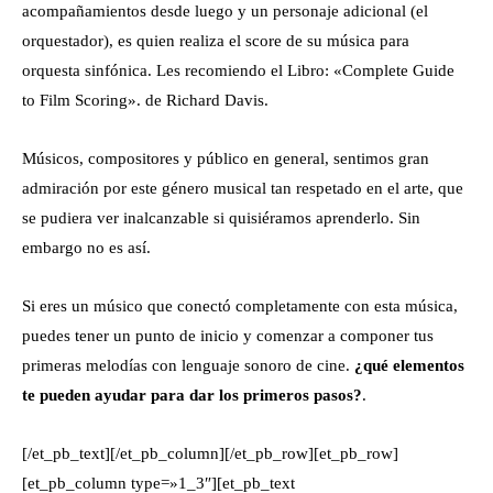
acompañamientos desde luego y un personaje adicional (el
orquestador), es quien realiza el score de su música para
orquesta sinfónica. Les recomiendo el Libro: «Complete Guide
to Film Scoring». de Richard Davis.
Músicos, compositores y público en general, sentimos gran
admiración por este género musical tan respetado en el arte, que
se pudiera ver inalcanzable si quisiéramos aprenderlo. Sin
embargo no es así.
Si eres un músico que conectó completamente con esta música,
puedes tener un punto de inicio y comenzar a componer tus
primeras melodías con lenguaje sonoro de cine.
¿qué elementos
te pueden ayudar para dar los primeros pasos?
.
[/et_pb_text][/et_pb_column][/et_pb_row][et_pb_row]
[et_pb_column type=»1_3″][et_pb_text