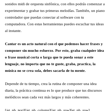
sonidos midi de orquesta sinfónica, con ellos podrás comenzar a
experimentar y grabar tus primeras melodías. También, un piano
controlador que puedas conectar al software con tu
computadora. Con estas herramientas puedes escuchar tus ideas
al instante.
Cantar es un acto natural con el que podemos hacer frases y
componer sin mucho esfuerzo. Por esto, graba cualquier idea
o frase musical corta o larga que te pueda sonar a este
lenguaje, no importa que no te guste, graba, practica, la
música no se crea sola, debes sacarla de tu mente.
Depende de tu tiempo, crea la rutina de componer una idea
diaria, la práctica continua es lo que produce que tus discursos
melódicos sean cada vez más largos y más coherentes.
[/et_pb_text][/et_pb_column][/et_pb_row][et_pb_row]