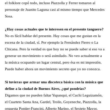
el folklore copó todo, incluso Piazzolla y Ferrer tomaron al
personaje de Juanito Laguna casi al mismo tiempo que Mercedes
Sosa.
¿Hay cosas actuales que te interesen en el presente tanguero?
No es fácil hablar del presente. Hay cosas que me gustan en la
escena de la ciudad, sí. Por ejemplo la Fernández Fierro o La
Chicana. Pero la verdad es que hoy no se puede saber si eso va a
generar un movimiento o será asimilado. No veo actualmente a
la música ocupando un lugar central, pero ésa es mi impresión.
Puede haber ahora un movimiento secreto que yo no conozca.
Si tuvieras que armar una discoteca básica con la música que
define a la ciudad de Buenos Aires, ¿qué pondrías?
Digamos que no pueden faltar Yupanqui, el Cuchi Leguizamón,
el Cuarteto Santa Ana, Gardel, Troilo, Goyeneche, Piazzolla, la
orquesta Pontier-Francini, Alberto Marino, el Sexteto Mayor,