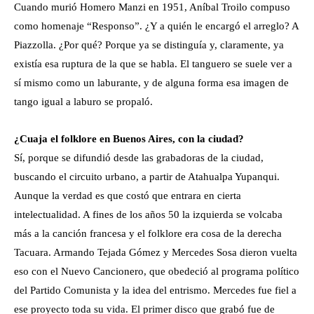
Cuando murió Homero Manzi en 1951, Aníbal Troilo compuso
como homenaje “Responso”. ¿Y a quién le encargó el arreglo? A
Piazzolla. ¿Por qué? Porque ya se distinguía y, claramente, ya
existía esa ruptura de la que se habla. El tanguero se suele ver a
sí mismo como un laburante, y de alguna forma esa imagen de
tango igual a laburo se propaló.
¿Cuaja el folklore en Buenos Aires, con la ciudad?
Sí, porque se difundió desde las grabadoras de la ciudad,
buscando el circuito urbano, a partir de Atahualpa Yupanqui.
Aunque la verdad es que costó que entrara en cierta
intelectualidad. A fines de los años 50 la izquierda se volcaba
más a la canción francesa y el folklore era cosa de la derecha
Tacuara. Armando Tejada Gómez y Mercedes Sosa dieron vuelta
eso con el Nuevo Cancionero, que obedeció al programa político
del Partido Comunista y la idea del entrismo. Mercedes fue fiel a
ese proyecto toda su vida. El primer disco que grabó fue de