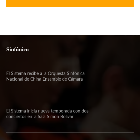
Sinfónico
El Sistema recibe a la Orquesta Sinfónica
Nacional de China Ensamble de Cámara
El Sistema inicia nueva temporada con dos
conciertos en la Sala Simón Bolívar