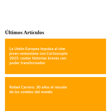
Últimos Artículos
La Unión Europea impulsa al cine
joven venezolano con Cortoscopio
2025: contar historias breves con
poder transformador
Rafael Carrero: 30 años al rescate
de los sonidos del mundo