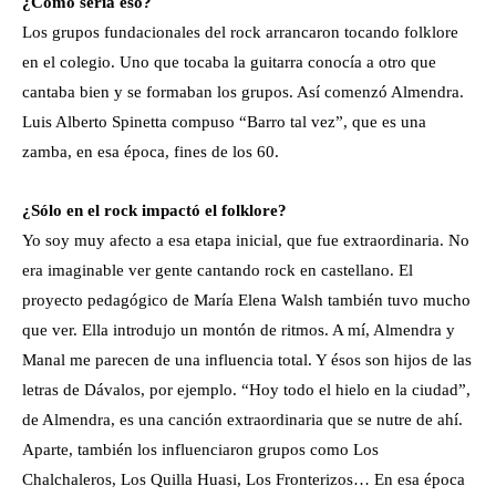
¿Cómo sería eso?
Los grupos fundacionales del rock arrancaron tocando folklore
en el colegio. Uno que tocaba la guitarra conocía a otro que
cantaba bien y se formaban los grupos. Así comenzó Almendra.
Luis Alberto Spinetta compuso “Barro tal vez”, que es una
zamba, en esa época, fines de los 60.
¿Sólo en el rock impactó el folklore?
Yo soy muy afecto a esa etapa inicial, que fue extraordinaria. No
era imaginable ver gente cantando rock en castellano. El
proyecto pedagógico de María Elena Walsh también tuvo mucho
que ver. Ella introdujo un montón de ritmos. A mí, Almendra y
Manal me parecen de una influencia total. Y ésos son hijos de las
letras de Dávalos, por ejemplo. “Hoy todo el hielo en la ciudad”,
de Almendra, es una canción extraordinaria que se nutre de ahí.
Aparte, también los influenciaron grupos como Los
Chalchaleros, Los Quilla Huasi, Los Fronterizos… En esa época