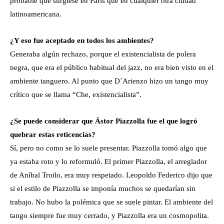
probable que surgiese en París que en cualquier otra ciudad
latinoamericana.
¿Y eso fue aceptado en todos los ambientes?
Generaba algún rechazo, porque el existencialista de polera
negra, que era el público habitual del jazz, no era bien visto en el
ambiente tanguero. Al punto que D´Arienzo hizo un tango muy
crítico que se llama “Che, existencialista”.
¿Se puede considerar que Ástor Piazzolla fue el que logró
quebrar estas reticencias?
Sí, pero no como se lo suele presentar. Piazzolla tomó algo que
ya estaba roto y lo reformuló. El primer Piazzolla, el arreglador
de Aníbal Troilo, era muy respetado. Leopoldo Federico dijo que
si el estilo de Piazzolla se imponía muchos se quedarían sin
trabajo. No hubo la polémica que se suele pintar. El ambiente del
tango siempre fue muy cerrado, y Piazzolla era un cosmopolita.