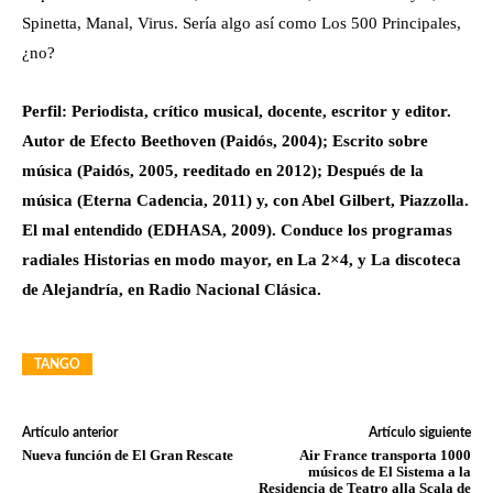
Spinetta, Manal, Virus. Sería algo así como Los 500 Principales,
¿no?
Perfil: Periodista, crítico musical, docente, escritor y editor.
Autor de Efecto Beethoven (Paidós, 2004); Escrito sobre
música (Paidós, 2005, reeditado en 2012); Después de la
música (Eterna Cadencia, 2011) y, con Abel Gilbert, Piazzolla.
El mal entendido (EDHASA, 2009).
Conduce los programas
radiales Historias en modo mayor, en La 2×4, y La discoteca
de Alejandría, en Radio Nacional Clásica.
TANGO
Artículo anterior
Artículo siguiente
Nueva función de El Gran Rescate
Air France transporta 1000
músicos de El Sistema a la
Residencia de Teatro alla Scala de