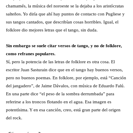
chamamés, la música del noroeste se la dejaba a los aristócratas
salteños. Yo diría que ahí hay puntos de contacto con Pugliese y
sus tangos cantados, que describían cosas horribles. Igual, el
folklore dio mejores letras que el tango, sin duda.
Sin embargo se suele citar versos de tango, y no de folklore,
como refranes populares.
Sí, pero la potencia de las letras de folklore es otra cosa. El
escritor Juan Sasturain dice que en el tango hay buenos versos,
pero no buenos poemas. En folklore, por ejemplo, está “Canción
del jangadero”, de Jaime Dávalos, con música de Eduardo Falú.
En una parte dice “el peso de la sombra derrumbada” para
referirse a los troncos flotando en el agua. Esa imagen es
potentísima. Y en esa canción, creo, está gran parte del origen
del rock.