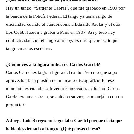
¿Qué discos de tango había ya en ese entonces?
Hay un tango, “Sargento Cabral”, que fue grabado en 1909 por
la banda de la Policía Federal. El tango ya tenía rango de
oficialidad cuando el bandoneonista Eduardo Arolas y el dúo
Los Gobbi fueron a grabar a París en 1907. Así y todo hay
conflictividad con el tango aún hoy. Es raro que no se toque
tango en actos escolares.
¿Cómo ves a la figura mítica de Carlos Gardel?
Carlos Gardel es la gran figura del cantor. Yo creo que supo
aprovechar la explosión del mercado discográfico. En ese
momento es cuando se inventó el mercado, de hecho. Carlos
Gardel era una estrella, se cuidaba su voz, se manejaba con un
productor.
A Jorge Luis Borges no le gustaba Gardel porque decía que
había desvirtuado al tango. ¿Qué pensás de eso?