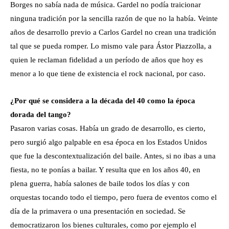
Borges no sabía nada de música. Gardel no podía traicionar
ninguna tradición por la sencilla razón de que no la había. Veinte
años de desarrollo previo a Carlos Gardel no crean una tradición
tal que se pueda romper. Lo mismo vale para Ástor Piazzolla, a
quien le reclaman fidelidad a un período de años que hoy es
menor a lo que tiene de existencia el rock nacional, por caso.
¿Por qué se considera a la década del 40 como la época
dorada del tango?
Pasaron varias cosas. Había un grado de desarrollo, es cierto,
pero surgió algo palpable en esa época en los Estados Unidos
que fue la descontextualización del baile. Antes, si no ibas a una
fiesta, no te ponías a bailar. Y resulta que en los años 40, en
plena guerra, había salones de baile todos los días y con
orquestas tocando todo el tiempo, pero fuera de eventos como el
día de la primavera o una presentación en sociedad. Se
democratizaron los bienes culturales, como por ejemplo el