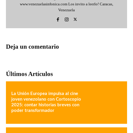
www.venezuelasinfonica.com Los invito a leerlo! Caracas,
Venezuela
Deja un comentario
Últimos Artículos
La Unión Europea impulsa al cine
joven venezolano con Cortoscopio
2025: contar historias breves con
poder transformador