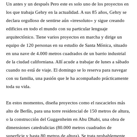
Un antes y un después Pero este es solo uno de los proyectos en
los que trabaja Gehry en la actualidad. A sus 85 años, Gehry se
declara orgulloso de sentirse aún «irresoluto» y sigue creando
edificios en todo el mundo con su particular lenguaje
arquitectónico. Tiene varios proyectos en marcha y dirige un
equipo de 120 personas en su estudio de Santa Mónica, situado
en una nave de 4.000 metros cuadrados de un barrio industrial
de la ciudad californiana. Allí acude a trabajar de lunes a sábado
cuando no está de viaje. El domingo se lo reserva para navegar
con su familia, una pasión que le ha acompañado prácticamente
toda su vida.
En estos momentos, diseña proyectos como el rascacielos más
alto de Berlín, para una torre residencial de 150 metros de altura,
o la construcción del Guggenheim en Abu Dhabi, una obra de
dimensiones catedralicias (80.000 metros cuadrados de
superficie y hasta 80 metros de altura). Se trata probablemente