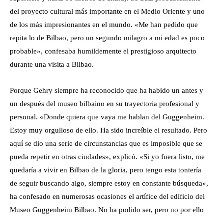
del proyecto cultural más importante en el Medio Oriente y uno
de los más impresionantes en el mundo. «Me han pedido que
repita lo de Bilbao, pero un segundo milagro a mi edad es poco
probable», confesaba humildemente el prestigioso arquitecto
durante una visita a Bilbao.
Porque Gehry siempre ha reconocido que ha habido un antes y
un después del museo bilbaino en su trayectoria profesional y
personal. «Donde quiera que vaya me hablan del Guggenheim.
Estoy muy orgulloso de ello. Ha sido increíble el resultado. Pero
aquí se dio una serie de circunstancias que es imposible que se
pueda repetir en otras ciudades», explicó. «Si yo fuera listo, me
quedaría a vivir en Bilbao de la gloria, pero tengo esta tontería
de seguir buscando algo, siempre estoy en constante búsqueda»,
ha confesado en numerosas ocasiones el artífice del edificio del
Museo Guggenheim Bilbao. No ha podido ser, pero no por ello