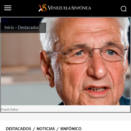
Inicio
Destacados
Frank Gehry
DESTACADOS
NOTICIAS
SINFÓNICO