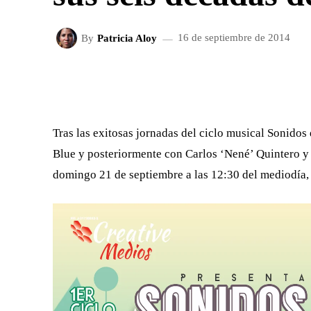
By
Patricia Aloy
16 de septiembre de 2014
FACEBOOK
X
CUOTA
Tras las exitosas jornadas del ciclo musical Sonidos
Blue y posteriormente con Carlos ‘Nené’ Quintero y s
domingo 21 de septiembre a las 12:30 del mediodía, 