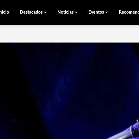
nicio
Destacados
Noticias
Eventos
Recomen