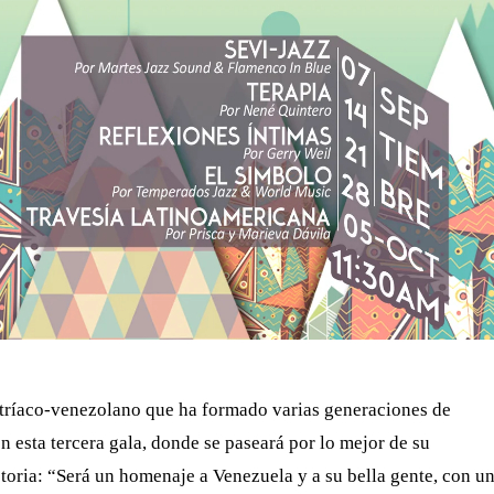
tríaco-venezolano que ha formado varias generaciones de
n esta tercera gala, donde se paseará por lo mejor de su
toria: “Será un homenaje a Venezuela y a su bella gente, con u