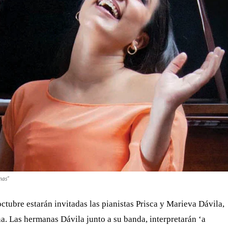
o por Creative Medios- puede adquirirse en la taquilla Teatrex
 del Centro Comercial Paseo El Hatillo o en el portal
 Bs. 480 y las funciones son los domingos a las 12:30 del
0212) 211 53 11.