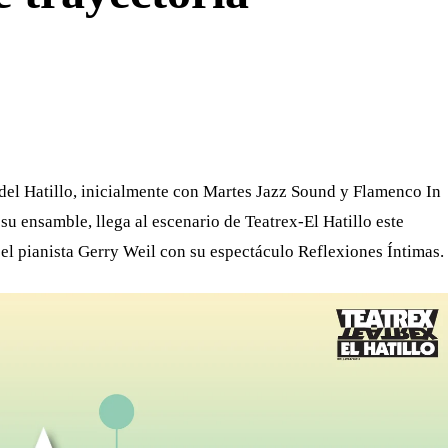
WHATSAPP
TELEGRAM
EMAIL
 del Hatillo, inicialmente con Martes Jazz Sound y Flamenco In
u ensamble, llega al escenario de Teatrex-El Hatillo este
el pianista Gerry Weil con su espectáculo Reflexiones Íntimas.