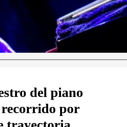
estro del piano
 recorrido por
e trayectoria