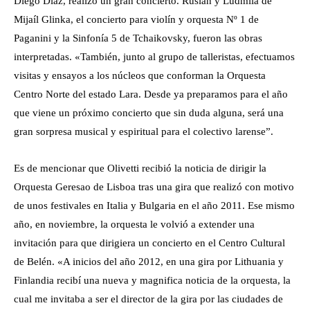
Diego Díaz, realizó un gran concierto. Ruslan y Ludmila de
Mijaíl Glinka, el concierto para violín y orquesta Nº 1 de
Paganini y la Sinfonía 5 de Tchaikovsky, fueron las obras
interpretadas. «También, junto al grupo de talleristas, efectuamos
visitas y ensayos a los núcleos que conforman la Orquesta
Centro Norte del estado Lara. Desde ya preparamos para el año
que viene un próximo concierto que sin duda alguna, será una
gran sorpresa musical y espiritual para el colectivo larense”.
Es de mencionar que Olivetti recibió la noticia de dirigir la
Orquesta Geresao de Lisboa tras una gira que realizó con motivo
de unos festivales en Italia y Bulgaria en el año 2011. Ese mismo
año, en noviembre, la orquesta le volvió a extender una
invitación para que dirigiera un concierto en el Centro Cultural
de Belén. «A inicios del año 2012, en una gira por Lithuania y
Finlandia recibí una nueva y magnifica noticia de la orquesta, la
cual me invitaba a ser el director de la gira por las ciudades de