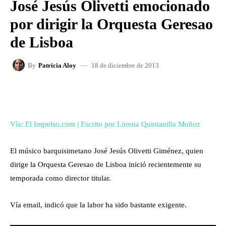
José Jesús Olivetti emocionado
por dirigir la Orquesta Geresao
de Lisboa
18 de diciembre de 2013
By
Patricia Aloy
FACEBOOK
X
WHATSAPP
Vía: El Impulso.com | Escrito por Lorena Quintanilla Muñoz
El músico barquisimetano José Jesús Olivetti Giménez, quien
dirige la Orquesta Geresao de Lisboa inició recientemente su
temporada como director titular.
Vía email, indicó que la labor ha sido bastante exigente.