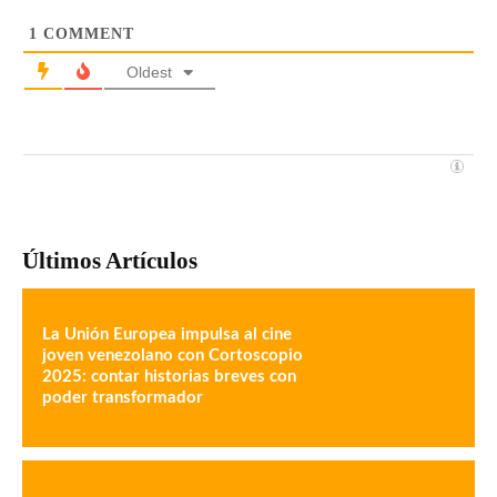
1
COMMENT
Oldest
Últimos Artículos
La Unión Europea impulsa al cine
joven venezolano con Cortoscopio
2025: contar historias breves con
poder transformador