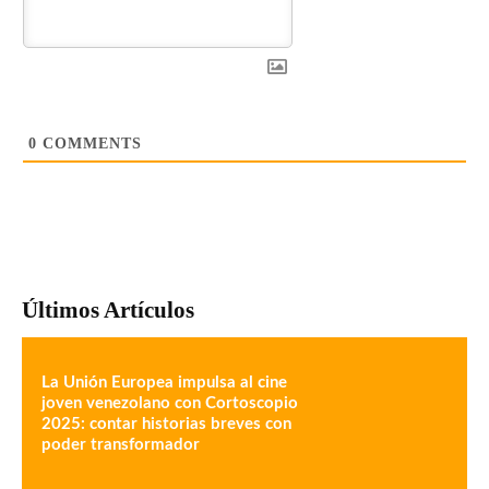
0
COMMENTS
Últimos Artículos
La Unión Europea impulsa al cine
joven venezolano con Cortoscopio
2025: contar historias breves con
poder transformador