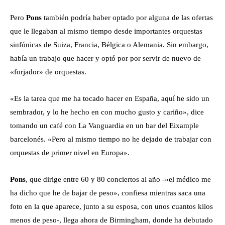
Pero
Pons
también podría haber optado por alguna de las ofertas
que le llegaban al mismo tiempo desde importantes orquestas
sinfónicas de Suiza, Francia, Bélgica o Alemania. Sin embargo,
había un trabajo que hacer y optó por por servir de nuevo de
«forjador» de orquestas.
«Es la tarea que me ha tocado hacer en España, aquí he sido un
sembrador, y lo he hecho en con mucho gusto y cariño», dice
tomando un café con La Vanguardia en un bar del Eixample
barcelonés. «Pero al mismo tiempo no he dejado de trabajar con
orquestas de primer nivel en Europa».
Pons
, que dirige entre 60 y 80 conciertos al año -«el médico me
ha dicho que he de bajar de peso», confiesa mientras saca una
foto en la que aparece, junto a su esposa, con unos cuantos kilos
menos de peso-, llega ahora de Birmingham, donde ha debutado