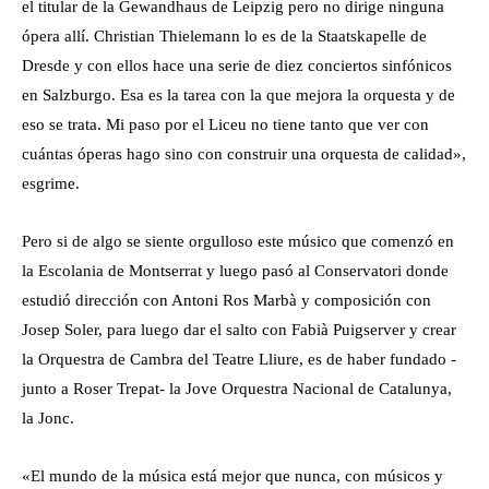
el titular de la Gewandhaus de Leipzig pero no dirige ninguna
ópera allí. Christian Thielemann lo es de la Staatskapelle de
Dresde y con ellos hace una serie de diez conciertos sinfónicos
en Salzburgo. Esa es la tarea con la que mejora la orquesta y de
eso se trata. Mi paso por el Liceu no tiene tanto que ver con
cuántas óperas hago sino con construir una orquesta de calidad»,
esgrime.
Pero si de algo se siente orgulloso este músico que comenzó en
la Escolania de Montserrat y luego pasó al Conservatori donde
estudió dirección con Antoni Ros Marbà y composición con
Josep Soler, para luego dar el salto con Fabià Puigserver y crear
la Orquestra de Cambra del Teatre Lliure, es de haber fundado -
junto a Roser Trepat- la Jove Orquestra Nacional de Catalunya,
la Jonc.
«El mundo de la música está mejor que nunca, con músicos y