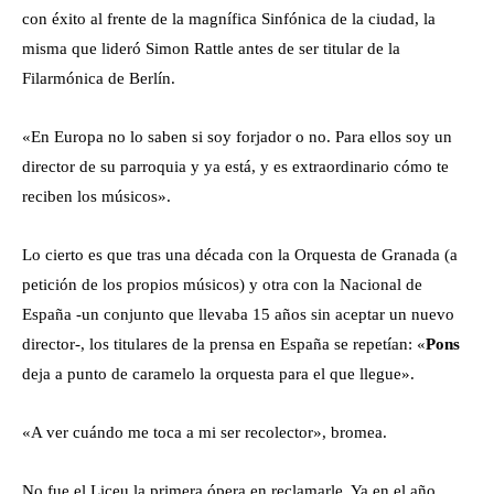
con éxito al frente de la magnífica Sinfónica de la ciudad, la
misma que lideró Simon Rattle antes de ser titular de la
Filarmónica de Berlín.
«En Europa no lo saben si soy forjador o no. Para ellos soy un
director de su parroquia y ya está, y es extraordinario cómo te
reciben los músicos».
Lo cierto es que tras una década con la Orquesta de Granada (a
petición de los propios músicos) y otra con la Nacional de
España -un conjunto que llevaba 15 años sin aceptar un nuevo
director-, los titulares de la prensa en España se repetían: «
Pons
deja a punto de caramelo la orquesta para el que llegue».
«A ver cuándo me toca a mi ser recolector», bromea.
No fue el Liceu la primera ópera en reclamarle. Ya en el año