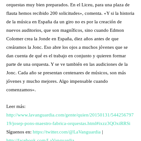
orquestas muy bien preparados. En el Liceu, para una plaza de
flauta hemos recibido 200 solicitudes», comenta. «Y si la historia
de la música en España da un giro no es por la creación de
nuevos auditorios, que son magníficos, sino cuando Edmon
Colomer crea la Jonde en España, diez años antes de que
creáramos la Jonc. Eso abre los ojos a muchos jóvenes que se
dan cuenta de qué es el trabajo en conjunto y quieren formar
parte de una orquesta. Y se ve también en las audiciones de la
Jonc. Cada año se presentan centenares de músicos, son más
jóvenes y mucho mejores. Algo impensable cuando
comenzamos».
Leer más:
http://www.lavanguardia.com/gente/quien/20150131/544256797
19/josep-pons-maestro-fabrica-orquestas.html#ixzz3QOxiRRSi
Síguenos en:
https://twitter.com/@LaVanguardia
|
http://facebook.com/LaVanguardia