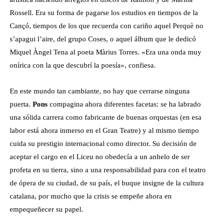
Rossell. Era su forma de pagarse los estudios en tiempos de la
Cançó, tiempos de los que recuerda con cariño aquel Perquè no
s’apagui l’aire, del grupo Coses, o aquel álbum que le dedicó
Miquel Àngel Tena al poeta Màrius Torres. «Era una onda muy
onírica con la que descubrí la poesía», confiesa.
En este mundo tan cambiante, no hay que cerrarse ninguna
puerta.
Pons
compagina ahora diferentes facetas: se ha labrado
una sólida carrera como fabricante de buenas orquestas (en esa
labor está ahora inmerso en el Gran Teatre) y al mismo tiempo
cuida su prestigio internacional como director. Su decisión de
aceptar el cargo en el Liceu no obedecía a un anhelo de ser
profeta en su tierra, sino a una responsabilidad para con el teatro
de ópera de su ciudad, de su país, el buque insigne de la cultura
catalana, por mucho que la crisis se empeñe ahora en
empequeñecer su papel.