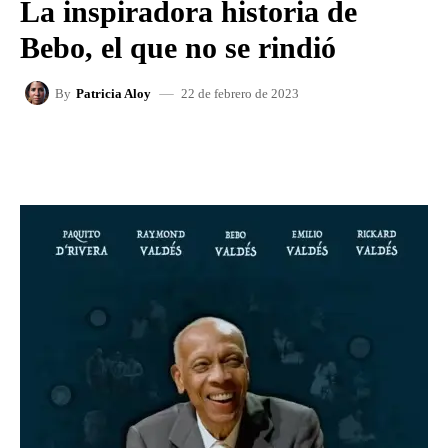
La inspiradora historia de
Bebo, el que no se rindió
22 de febrero de 2023
By
Patricia Aloy
FACEBOOK
X
WHATSAPP