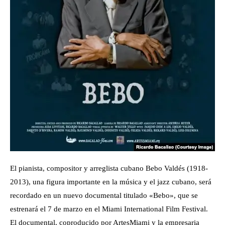
El pianista, compositor y arreglista cubano Bebo Valdés (1918-
2013), una figura importante en la música y el jazz cubano, será
recordado en un nuevo documental titulado «Bebo», que se
estrenará el 7 de marzo en el Miami International Film Festival.
El documental, coproducido por ArtesMiami y la empresaria