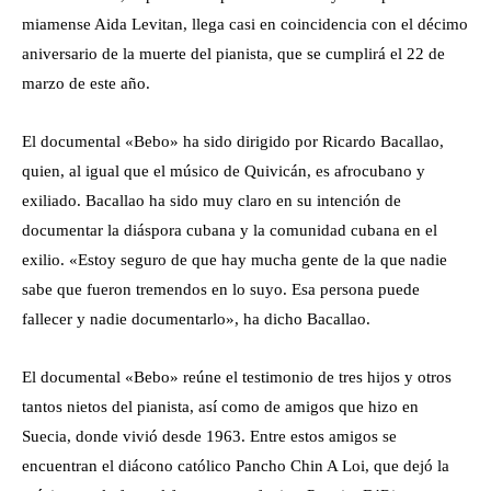
miamense Aida Levitan, llega casi en coincidencia con el décimo
aniversario de la muerte del pianista, que se cumplirá el 22 de
marzo de este año.
El documental «Bebo» ha sido dirigido por Ricardo Bacallao,
quien, al igual que el músico de Quivicán, es afrocubano y
exiliado. Bacallao ha sido muy claro en su intención de
documentar la diáspora cubana y la comunidad cubana en el
exilio. «Estoy seguro de que hay mucha gente de la que nadie
sabe que fueron tremendos en lo suyo. Esa persona puede
fallecer y nadie documentarlo», ha dicho Bacallao.
El documental «Bebo» reúne el testimonio de tres hijos y otros
tantos nietos del pianista, así como de amigos que hizo en
Suecia, donde vivió desde 1963. Entre estos amigos se
encuentran el diácono católico Pancho Chin A Loi, que dejó la