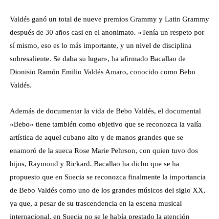
Valdés ganó un total de nueve premios Grammy y Latin Grammy
después de 30 años casi en el anonimato. «Tenía un respeto por
sí mismo, eso es lo más importante, y un nivel de disciplina
sobresaliente. Se daba su lugar», ha afirmado Bacallao de
Dionisio Ramón Emilio Valdés Amaro, conocido como Bebo
Valdés.
Además de documentar la vida de Bebo Valdés, el documental
«Bebo» tiene también como objetivo que se reconozca la valía
artística de aquel cubano alto y de manos grandes que se
enamoró de la sueca Rose Marie Pehrson, con quien tuvo dos
hijos, Raymond y Rickard. Bacallao ha dicho que se ha
propuesto que en Suecia se reconozca finalmente la importancia
de Bebo Valdés como uno de los grandes músicos del siglo XX,
ya que, a pesar de su trascendencia en la escena musical
internacional, en Suecia no se le había prestado la atención