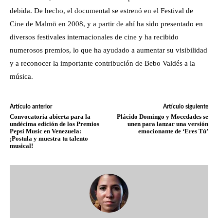
debida. De hecho, el documental se estrenó en el Festival de
Cine de Malmö en 2008, y a partir de ahí ha sido presentado en
diversos festivales internacionales de cine y ha recibido
numerosos premios, lo que ha ayudado a aumentar su visibilidad
y a reconocer la importante contribución de Bebo Valdés a la
música.
Artículo anterior
Artículo siguiente
Convocatoria abierta para la
Plácido Domingo y Mocedades se
undécima edición de los Premios
unen para lanzar una versión
Pepsi Music en Venezuela:
emocionante de ‘Eres Tú’
¡Postula y muestra tu talento
musical!