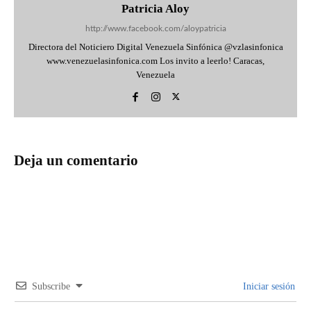
Patricia Aloy
http://www.facebook.com/aloypatricia
Directora del Noticiero Digital Venezuela Sinfónica @vzlasinfonica
www.venezuelasinfonica.com Los invito a leerlo! Caracas,
Venezuela
Deja un comentario
Subscribe
Iniciar sesión