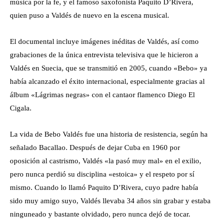
música por la fe, y el famoso saxofonista Paquito D’Rivera,
quien puso a Valdés de nuevo en la escena musical.
El documental incluye imágenes inéditas de Valdés, así como
grabaciones de la única entrevista televisiva que le hicieron a
Valdés en Suecia, que se transmitió en 2005, cuando «Bebo» ya
había alcanzado el éxito internacional, especialmente gracias al
álbum «Lágrimas negras» con el cantaor flamenco Diego El
Cigala.
La vida de Bebo Valdés fue una historia de resistencia, según ha
señalado Bacallao. Después de dejar Cuba en 1960 por
oposición al castrismo, Valdés «la pasó muy mal» en el exilio,
pero nunca perdió su disciplina «estoica» y el respeto por sí
mismo. Cuando lo llamó Paquito D’Rivera, cuyo padre había
sido muy amigo suyo, Valdés llevaba 34 años sin grabar y estaba
ninguneado y bastante olvidado, pero nunca dejó de tocar.