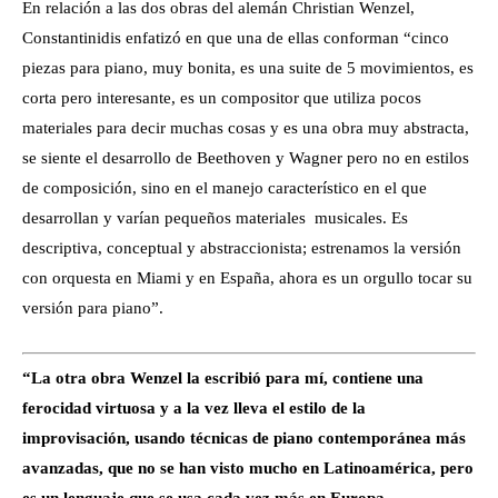
En relación a las dos obras del alemán Christian Wenzel,
Constantinidis enfatizó en que una de ellas conforman “cinco
piezas para piano, muy bonita, es una suite de 5 movimientos, es
corta pero interesante, es un compositor que utiliza pocos
materiales para decir muchas cosas y es una obra muy abstracta,
se siente el desarrollo de Beethoven y Wagner pero no en estilos
de composición, sino en el manejo característico en el que
desarrollan y varían pequeños materiales musicales. Es
descriptiva, conceptual y abstraccionista; estrenamos la versión
con orquesta en Miami y en España, ahora es un orgullo tocar su
versión para piano”.
“La otra obra Wenzel la escribió para mí, contiene una
ferocidad virtuosa y a la vez lleva el estilo de la
improvisación, usando técnicas de piano contemporánea más
avanzadas, que no se han visto mucho en Latinoamérica, pero
es un lenguaje que se usa cada vez más en Europa,