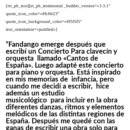
[/et_pb_text][et_pb_testimonial _builder_version=»3.3.1″
quote_icon_color=»#fc6b23″
quote_icon_background_color=»#f5f5f5″
text_orientation=»justified»]
“Fandango emerge después que
escribí un Concierto Para clavecín y
orquesta llamado «Cantos de
España». Luego adapté este concierto
para piano y orquesta. Está inspirado
en mis memorias de infancia, pero
cuando me decidí a escribir, hice
además un estudio
musicológico para incluir en la obra
diferentes danzas, ritmos y elementos
melódicos de las distintas regiones de
España. Después me quedé con las
ganas de escribir una obra solo para