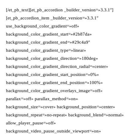
[/et_pb_text][et_pb_accordion _builder_version=»3.3.1″]
[et_pb_accordion_item _builder_version=»3.3.1″
use_background_color_gradient=»off»
background_color_gradient_start=»#2b87da»
background_color_gradient_end=»#29c4a9″
background_color_gradient_type=»linear»
background_color_gradient_direction=»180deg»
background_color_gradient_direction_radial=»center»
background_color_gradient_start_position=»0%»
background_color_gradient_end_position=»100%»
background_color_gradient_overlays_image=»off»
parallax=»off» parallax_method=»on»
background_size=»cover» background_position=»center»
background_repeat=»no-repeat» background_blend=»normal»
allow_player_pause=»off»
background_video_pause_outside_viewport=»on»