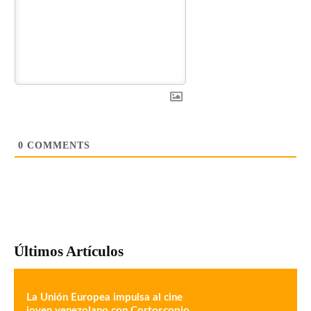
0
COMMENTS
Últimos Artículos
La Unión Europea impulsa al cine
joven venezolano con Cortoscopio