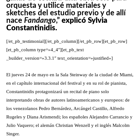
orquesta y utilicé materiales y
sketches del estudio previo y de allí
nace
Fandango
,”
explicó Sylvia
Constantinidis.
[/et_pb_testimonial][/et_pb_column][/et_pb_row][et_pb_row]
[et_pb_column type=»4_4″][et_pb_text
_builder_version=»3.3.1″ text_orientation=»justified»]
El jueves 24 de mayo en la Sala Steinway de la ciudad de Miami,
en el capítulo internacional del festival y en su rol de pianista,
Constantinidis protagonizará un recital de piano solo
interpretando obras de autores latinoamericanos y europeos: de
los venezolanos Pedro Bernárdez, Arcángel Castillo, Alfredo
Rugeles y Diana Arismendi; los españoles Alejandro Carrancio y
Julio Vaquero; el alemán Christian Wenzell y el inglés Malcolm
Singer.