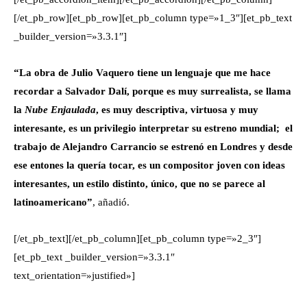
[/et_pb_row][et_pb_row][et_pb_column type=»1_3″][et_pb_text
_builder_version=»3.3.1″]
“La obra de Julio Vaquero tiene un lenguaje que me hace
recordar a Salvador Dalí, porque es muy surrealista, se llama
la
Nube Enjaulada
, es muy descriptiva, virtuosa y muy
interesante, es un privilegio interpretar su estreno mundial; el
trabajo de Alejandro Carrancio se estrenó en Londres y desde
ese entones la quería tocar, es un compositor joven con ideas
interesantes, un estilo distinto, único, que no se parece al
latinoamericano”
, añadió.
[/et_pb_text][/et_pb_column][et_pb_column type=»2_3″]
[et_pb_text _builder_version=»3.3.1″
text_orientation=»justified»]