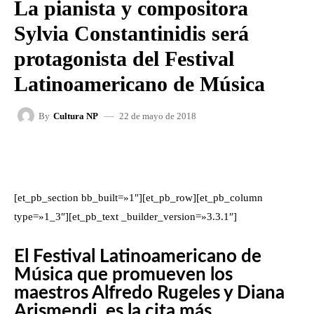
La pianista y compositora
Sylvia Constantinidis será
protagonista del Festival
Latinoamericano de Música
22 de mayo de 2018
By
Cultura NP
FACEBOOK
X
WHATSAPP
[et_pb_section bb_built=»1″][et_pb_row][et_pb_column
type=»1_3″][et_pb_text _builder_version=»3.3.1″]
El Festival Latinoamericano de
Música que promueven los
maestros Alfredo Rugeles y Diana
Arismendi, es la cita más