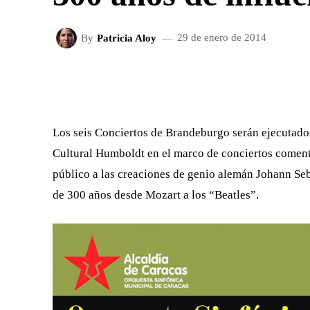
By
Patricia Aloy
29 de enero de 2014
FACEBOOK
X
CUOTA
Los seis Conciertos de Brandeburgo serán ejecutados
Cultural Humboldt en el marco de conciertos coment
público a las creaciones de genio alemán Johann Seb
de 300 años desde Mozart a los “Beatles”.