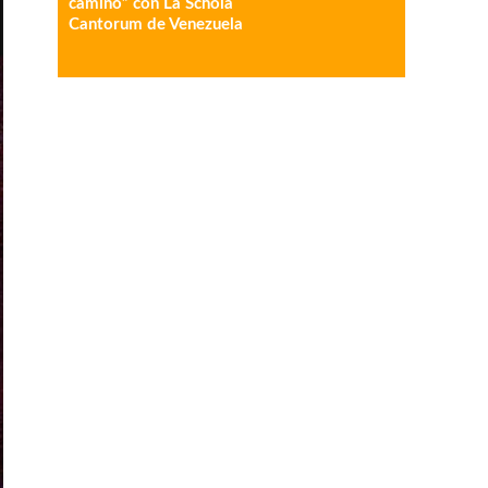
camino” con La Schola
Cantorum de Venezuela