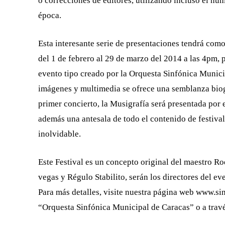
o correcciones de editores, utilizando incluso el nú
época.
Esta interesante serie de presentaciones tendrá com
del 1 de febrero al 29 de marzo del 2014 a las 4pm,
evento tipo creado por la Orquesta Sinfónica Munici
imágenes y multimedia se ofrece una semblanza biogr
primer concierto, la Musigrafía será presentada por
además una antesala de todo el contenido de festiva
inolvidable.
Este Festival es un concepto original del maestro Ro
vegas y Régulo Stabilito, serán los directores del ev
Para más detalles, visite nuestra página web www.si
“Orquesta Sinfónica Municipal de Caracas” o a trav