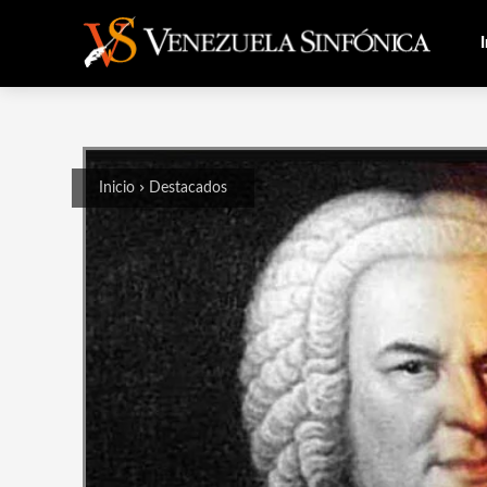
I
Inicio
Destacados