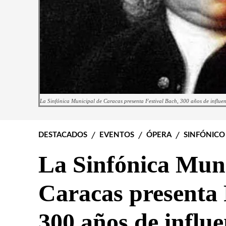
La Sinfónica Municipal de Caracas presenta Festival Bach, 300 años de influe
DESTACADOS
EVENTOS
ÓPERA
SINFÓNICO
La Sinfónica Muni
Caracas presenta 
300 años de influ