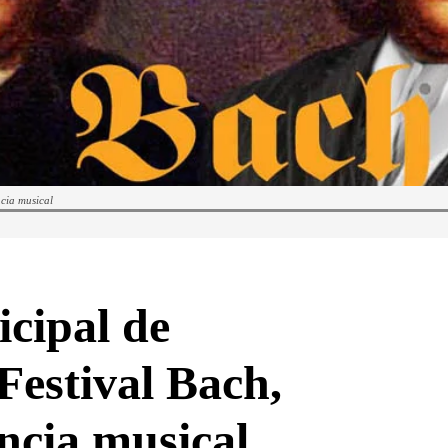
ncia musical
cipal de
Festival Bach,
encia musical