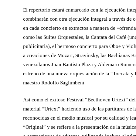
El repertorio estará enmarcado con la ejecución inte
combinarán con otra ejecución integral a través de 
en cada concierto en extractos a manera de «ofrenda
como las Suites Orquestales, la Cantata del Café (un
publicitaria), el hermoso concierto para Oboe y Vio
a creaciones de Mozart, Stravinsky, las Bachianas Bra
venezolanos Juan Bautista Plaza y Aldemaro Romero,
estreno de una nueva orquestación de la “Toccata 
maestro Rodolfo Saglimbeni
Así como el exitoso Festival “Beethoven Urtext” del 
material “Urtext” haciendo uso de las partituras de l
reconocidas en el medio musical por su calidad y lea
“Original” y se refiere a la presentación de la músic