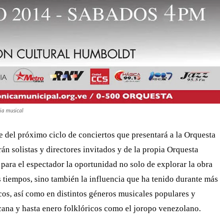
ia musical
 del próximo ciclo de conciertos que presentará a la Orquesta
án solistas y directores invitados y de la propia Orquesta
para el espectador la oportunidad no solo de explorar la obra
 tiempos, sino también la influencia que ha tenido durante más
cos, así como en distintos géneros musicales populares y
icana y hasta enero folklóricos como el joropo venezolano.