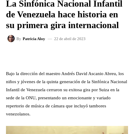
La Sinfónica Nacional Infantil
de Venezuela hace historia en
su primera gira internacional
22 de abril de 2023
By
Patricia Aloy
FACEBOOK
X
WHATSAPP
Bajo la dirección del maestro Andrés David Ascanio Abreu, los
niños y jóvenes de la quinta generación de la Sinfónica Nacional
Infantil de Venezuela cerraron su exitosa gira por Suiza en la
sede de la ONU, presentando un emocionante y variado
repertorio de música de cámara que incluyó tambores
venezolanos.