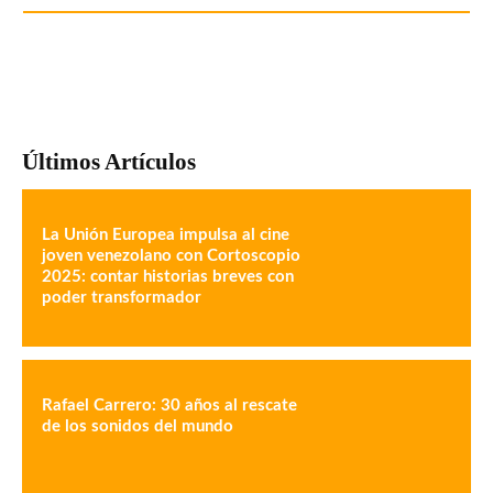
Últimos Artículos
La Unión Europea impulsa al cine
joven venezolano con Cortoscopio
2025: contar historias breves con
poder transformador
Rafael Carrero: 30 años al rescate
de los sonidos del mundo