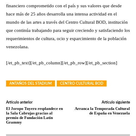
financiero comprometido con el país y sus valores que desde
hace más de 25 años desarrolla una intensa actividad en el
mundo de las artes a través del Centro Cultural BOD, institución
que continúa trabajando para seguir creciendo y satisfaciendo los
requerimientos de cultura, ocio y esparcimiento de la población
venezolana.
[/et_pb_text][/et_pb_column][/et_pb_row][/et_pb_section]
ANTAÑOS DEL STADIUM
CENTRO CULTURAL BOD
Artículo anterior
Artículo siguiente
El Joropo Tuyero resplandece en
Arranca la Temporada Cultural
la Sala Cabrujas gracias al
de España en Venezuela
premio de Fundación Latin
Grammy