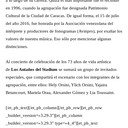
a lo largo de su carrera. Quizá el más importante fue el recibido
en 1996, cuando la agrupación fue designada Patrimonio
Cultural de la Ciudad de Caracas. De igual forma, el 15 de julio
del año 2016, fue honrada por la Asociación venezolana del
intérprete y productores de fonogramas (Avinpro), por exaltar los
valores de nuestra música. Eso sólo por mencionar algunas
distinciones.
Al concierto de celebración de los 73 años de vida artística
de
Los Antaños del Stadium
se sumará un grupo de invitados
especiales, que compartirá el escenario con los integrantes de la
agrupación, entre ellos: Hely Orsini, Ylich Orsini, Yajaira
Betancourt, Mariela Oraa, Alexander Gómez y Lia Toussaint.
[/et_pb_text][/et_pb_column][/et_pb_row][et_pb_row
_builder_version=»3.29.3″][et_pb_column
_builder_version=»3.29.3″ type=»4_4″][et_pb_text