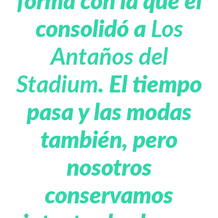
forma con la que él
consolidó a
Los
Antaños del
Stadium
. El tiempo
pasa y las modas
también, pero
nosotros
conservamos