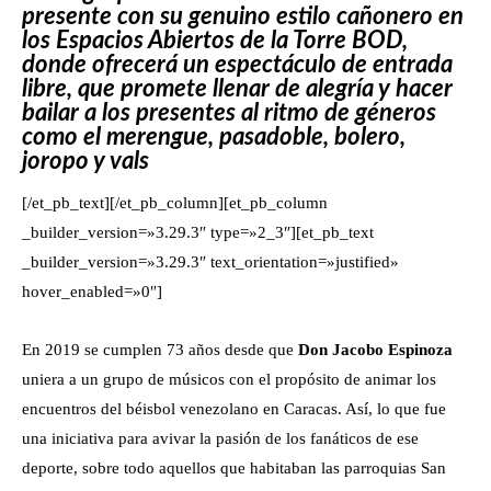
presente con su genuino estilo cañonero en
los Espacios Abiertos de la Torre BOD,
donde ofrecerá un espectáculo de entrada
libre, que promete llenar de alegría y hacer
bailar a los presentes al ritmo de géneros
como el merengue, pasadoble, bolero,
joropo y vals
[/et_pb_text][/et_pb_column][et_pb_column
_builder_version=»3.29.3″ type=»2_3″][et_pb_text
_builder_version=»3.29.3″ text_orientation=»justified»
hover_enabled=»0″]
En 2019 se cumplen 73 años desde que
Don Jacobo Espinoza
uniera a un grupo de músicos con el propósito de animar los
encuentros del béisbol venezolano en Caracas. Así, lo que fue
una iniciativa para avivar la pasión de los fanáticos de ese
deporte, sobre todo aquellos que habitaban las parroquias San