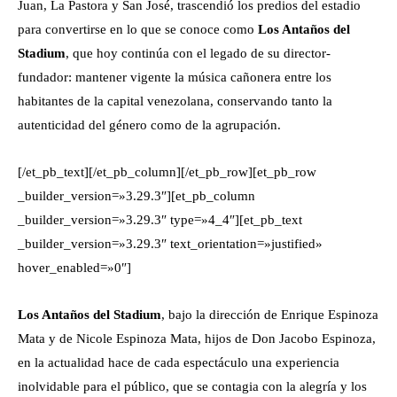
Juan, La Pastora y San José, trascendió los predios del estadio
para convertirse en lo que se conoce como
Los Antaños del
Stadium
, que hoy continúa con el legado de su director-
fundador: mantener vigente la música cañonera entre los
habitantes de la capital venezolana, conservando tanto la
autenticidad del género como de la agrupación.
[/et_pb_text][/et_pb_column][/et_pb_row][et_pb_row
_builder_version=»3.29.3″][et_pb_column
_builder_version=»3.29.3″ type=»4_4″][et_pb_text
_builder_version=»3.29.3″ text_orientation=»justified»
hover_enabled=»0″]
Los Antaños del Stadium
, bajo la dirección de Enrique Espinoza
Mata y de Nicole Espinoza Mata, hijos de Don Jacobo Espinoza,
en la actualidad hace de cada espectáculo una experiencia
inolvidable para el público, que se contagia con la alegría y los