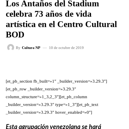
Los Antaños del Stadium
celebra 73 años de vida
artística en el Centro Cultural
BOD
10 de octubre de 2019
By
Cultura NP
FACEBOOK
X
WHATSAPP
[et_pb_section fb_built=»1″ _builder_version=»3.29.3″]
[et_pb_row _builder_version=»3.29.3″
column_structure=»1_3,2_3″][et_pb_column
_builder_version=»3.29.3″ type=»1_3″][et_pb_text
_builder_version=»3.29.3″ hover_enabled=»0″]
Esta agrupación venezolana se hará