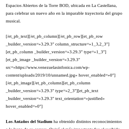
Espacios Abiertos de la Torre BOD, ubicada en La Castellana,
para celebrar un nuevo año en la imparable trayectoria del grupo
musical.
[/et_pb_text][/et_pb_column][/et_pb_row][et_pb_row
_builder_version=»3.29.3″ column_structure=»1_3,2_3″]
[et_pb_column _builder_version=»3.29.3″ type=»1_3″]
[et_pb_image _builder_version=»3.29.3″
src=»https://www.venezuelasinfonica.com/wp-
content/uploads/2019/10/unnamed.jpg» hover_enabled=»0″]
[/et_pb_image][/et_pb_column][et_pb_column
_builder_version=»3.29.3″ type=»2_3″][et_pb_text
_builder_version=»3.29.3″ text_orientation=»justified»
hover_enabled=»0″]
Los Antaños del Stadium
ha obtenido distintos reconocimientos