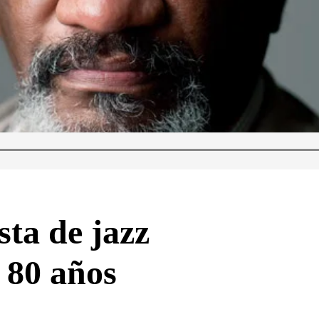
sta de jazz
 80 años