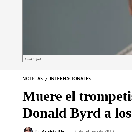
Donald Byrd
NOTICIAS
INTERNACIONALES
Muere el trompeti
Donald Byrd a los
By
Patricia Aloy
8 de febrero de 2013