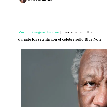
FACEBOOK
X
CUOTA
Vía: La Vanguardia.com
| Tuvo mucha influencia en l
durante los setenta con el célebre sello Blue Note