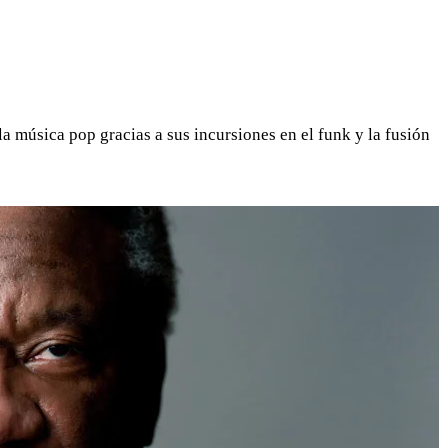
WHATSAPP
TELEGRAM
EMAIL
a música pop gracias a sus incursiones en el funk y la fusión