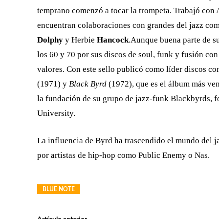
temprano comenzó a tocar la trompeta. Trabajó con A
encuentran colaboraciones con grandes del jazz co
Dolphy
y Herbie
Hancock
.
Aunque buena parte de su 
los 60 y 70 por sus discos de soul, funk y fusión con
valores. Con este sello publicó como líder discos c
(1971) y
Black Byrd
(1972), que es el álbum más vend
la fundación de su grupo de jazz-funk Blackbyrds, 
University.
La influencia de Byrd ha trascendido el mundo del j
por artistas de hip-hop como Public Enemy o Nas.
BLUE NOTE