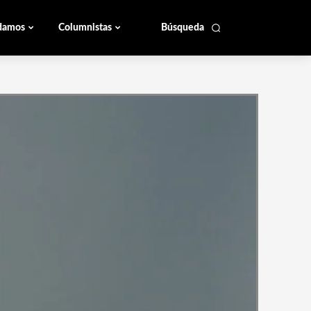
damos
Columnistas
Búsqueda