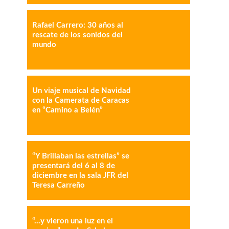
Rafael Carrero: 30 años al
IMPRESIÓN
COPY URL
rescate de los sonidos del
mundo
Un viaje musical de Navidad
con la Camerata de Caracas
en “Camino a Belén”
“Y Brillaban las estrellas” se
presentará del 6 al 8 de
diciembre en la sala JFR del
Teresa Carreño
“…y vieron una luz en el